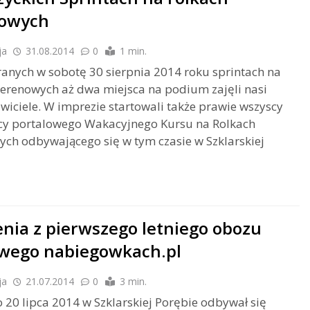
nowych
ja
31.08.2014
0
1 min.
anych w sobotę 30 sierpnia 2014 roku sprintach na
terenowych aż dwa miejsca na podium zajęli nasi
wiciele. W imprezie startowali także prawie wszyscy
icy portalowego Wakacyjnego Kursu na Rolkach
ch odbywającego się w tym czasie w Szklarskiej
nia z pierwszego letniego obozu
wego nabiegowkach.pl
ja
21.07.2014
0
3 min.
 20 lipca 2014 w Szklarskiej Porębie odbywał się