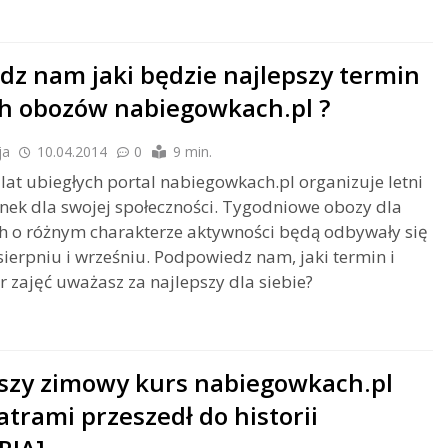
dz nam jaki będzie najlepszy termin
ch obozów nabiegowkach.pl ?
ja
10.04.2014
0
9 min.
at ubiegłych portal nabiegowkach.pl organizuje letni
ek dla swojej społeczności. Tygodniowe obozy dla
h o różnym charakterze aktywności będą odbywały się
 sierpniu i wrześniu. Podpowiedz nam, jaki termin i
r zajęć uważasz za najlepszy dla siebie?
szy zimowy kurs nabiegowkach.pl
atrami przeszedł do historii