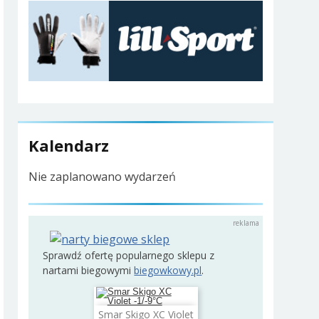
Kalendarz
Nie zaplanowano wydarzeń
Sprawdź ofertę popularnego sklepu z
nartami biegowymi
biegowkowy.pl
.
Smar Skigo XC Violet
Dodaj do koszyka