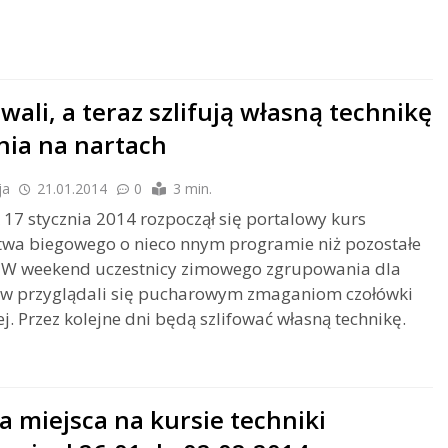
wali, a teraz szlifują własną technikę
nia na nartach
ja
21.01.2014
0
3 min.
 17 stycznia 2014 rozpoczął się portalowy kurs
twa biegowego o nieco nnym programie niż pozostałe
. W weekend uczestnicy zimowego zgrupowania dla
w przyglądali się pucharowym zmaganiom czołówki
j. Przez kolejne dni będą szlifować własną technikę.
a miejsca na kursie techniki