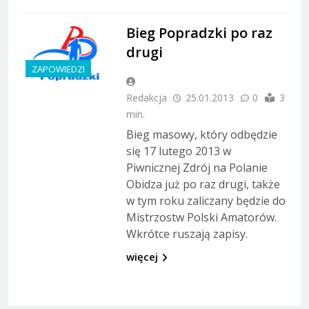
Bieg Popradzki po raz
drugi
ZAPOWIEDZI
Redakcja
25.01.2013
0
3
min.
Bieg masowy, który odbędzie
się 17 lutego 2013 w
Piwnicznej Zdrój na Polanie
Obidza już po raz drugi, także
w tym roku zaliczany będzie do
Mistrzostw Polski Amatorów.
Wkrótce ruszają zapisy.
więcej