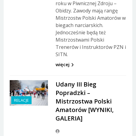
roku w Piwnicznej Zdroju –
Obidzy. Zawody mają rangę
Mistrzostw Polski Amatorów w
biegach narciarskich.
Jednocześnie będą też
Mistrzostwami Polski
Trenerów i Instruktorów PZN i
SITN.
więcej
Udany III Bieg
Popradzki –
Mistrzostwa Polski
RELACJE
Amatorów [WYNIKI,
GALERIA]