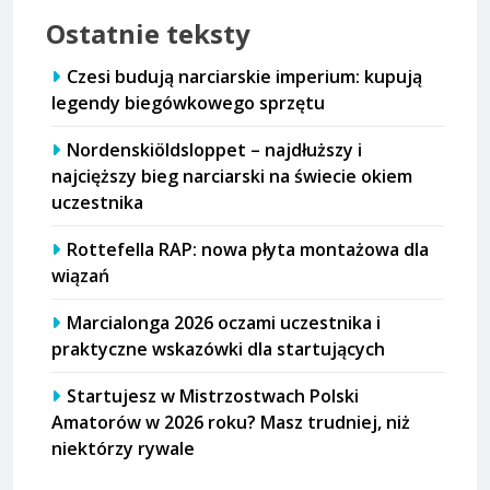
Ostatnie teksty
Czesi budują narciarskie imperium: kupują
legendy biegówkowego sprzętu
Nordenskiöldsloppet – najdłuższy i
najcięższy bieg narciarski na świecie okiem
uczestnika
Rottefella RAP: nowa płyta montażowa dla
wiązań
Marcialonga 2026 oczami uczestnika i
praktyczne wskazówki dla startujących
Startujesz w Mistrzostwach Polski
Amatorów w 2026 roku? Masz trudniej, niż
niektórzy rywale