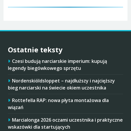
Ostatnie teksty
Czesi budują narciarskie imperium: kupują
legendy biegówkowego sprzętu
Nordenskiöldsloppet – najdłuższy i najcięższy
bieg narciarski na świecie okiem uczestnika
Rottefella RAP: nowa płyta montażowa dla
wiązań
Marcialonga 2026 oczami uczestnika i praktyczne
wskazówki dla startujących