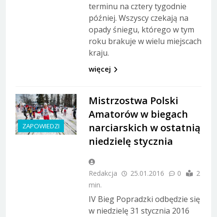
terminu na cztery tygodnie
później. Wszyscy czekają na
opady śniegu, którego w tym
roku brakuje w wielu miejscach
kraju.
więcej
Mistrzostwa Polski
Amatorów w biegach
narciarskich w ostatnią
ZAPOWIEDZI
niedzielę stycznia
Redakcja
25.01.2016
0
2
min.
IV Bieg Popradzki odbędzie się
w niedzielę 31 stycznia 2016