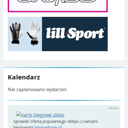
Kalendarz
Nie zaplanowano wydarzeń
Sprawdź ofertę popularnego sklepu z nartami
biegowymi
biegowkowy.pl
.