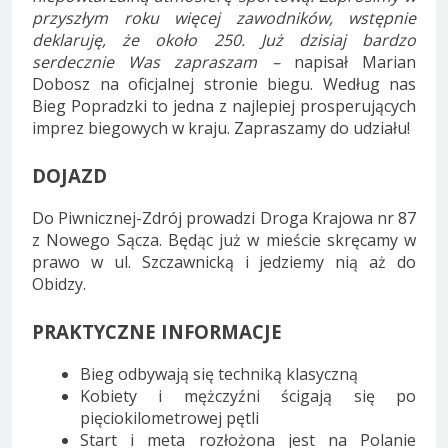
przyszłym roku więcej zawodników, wstępnie
deklaruję, że około 250. Już dzisiaj bardzo
serdecznie Was zapraszam –
napisał Marian
Dobosz na oficjalnej stronie biegu. Według nas
Bieg Popradzki to jedna z najlepiej prosperujących
imprez biegowych w kraju. Zapraszamy do udziału!
DOJAZD
Do Piwnicznej-Zdrój prowadzi Droga Krajowa nr 87
z Nowego Sącza. Będąc już w mieście skręcamy w
prawo w ul. Szczawnicką i jedziemy nią aż do
Obidzy.
PRAKTYCZNE INFORMACJE
Bieg odbywają się techniką klasyczną
Kobiety i mężczyźni ścigają się po
pięciokilometrowej pętli
Start i meta rozłożona jest na Polanie