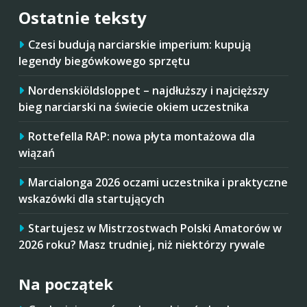
Ostatnie teksty
Czesi budują narciarskie imperium: kupują
legendy biegówkowego sprzętu
Nordenskiöldsloppet – najdłuższy i najcięższy
bieg narciarski na świecie okiem uczestnika
Rottefella RAP: nowa płyta montażowa dla
wiązań
Marcialonga 2026 oczami uczestnika i praktyczne
wskazówki dla startujących
Startujesz w Mistrzostwach Polski Amatorów w
2026 roku? Masz trudniej, niż niektórzy rywale
Na początek