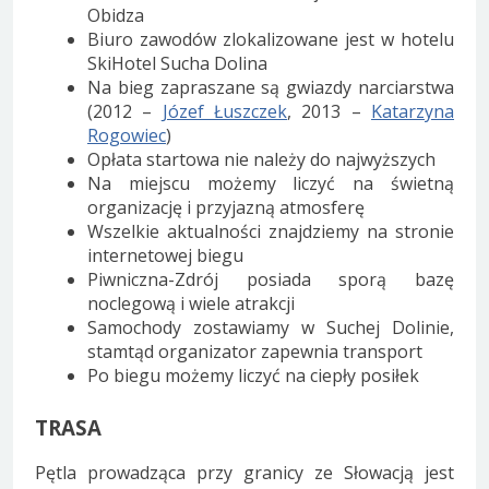
Obidza
Biuro zawodów zlokalizowane jest w hotelu
SkiHotel Sucha Dolina
Na bieg zapraszane są gwiazdy narciarstwa
(2012 –
Józef Łuszczek
, 2013 –
Katarzyna
Rogowiec
)
Opłata startowa nie należy do najwyższych
Na miejscu możemy liczyć na świetną
organizację i przyjazną atmosferę
Wszelkie aktualności znajdziemy na stronie
internetowej biegu
Piwniczna-Zdrój posiada sporą bazę
noclegową i wiele atrakcji
Samochody zostawiamy w Suchej Dolinie,
stamtąd organizator zapewnia transport
Po biegu możemy liczyć na ciepły posiłek
TRASA
Pętla prowadząca przy granicy ze Słowacją jest