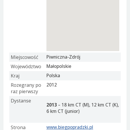
Miejscowość
Piwniczna-Zdrój
Województwo
Małopolskie
Kraj
Polska
Rozegrany po
2012
raz pierwszy
Dystanse
2013
– 18 km CT (M), 12 km CT (K),
6 km CT (junior)
Strona
www.biegpopradzki.pl