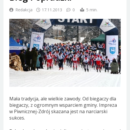
Redakcja
17.11.2013
0
5 min.
Mała tradycja, ale wielkie zawody. Od biegaczy dla
biegaczy, z ogromnym wsparciem gminy. Impreza
w Piwnicznej-Zdrój skazana jest na narciarski
sukces.