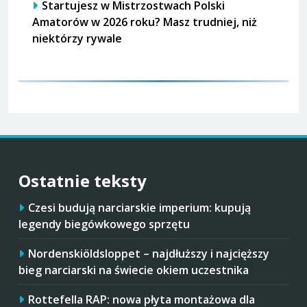
Startujesz w Mistrzostwach Polski
Amatorów w 2026 roku? Masz trudniej, niż
niektórzy rywale
Ostatnie teksty
Czesi budują narciarskie imperium: kupują
legendy biegówkowego sprzętu
Nordenskiöldsloppet – najdłuższy i najcięższy
bieg narciarski na świecie okiem uczestnika
Rottefella RAP: nowa płyta montażowa dla