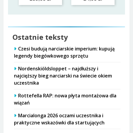
Ostatnie teksty
Czesi budują narciarskie imperium: kupują
legendy biegówkowego sprzętu
Nordenskiöldsloppet – najdłuższy i
najcięższy bieg narciarski na świecie okiem
uczestnika
Rottefella RAP: nowa płyta montażowa dla
wiązań
Marcialonga 2026 oczami uczestnika i
praktyczne wskazówki dla startujących