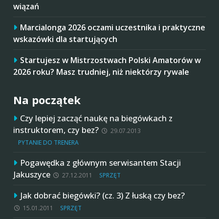
wiązań
Marcialonga 2026 oczami uczestnika i praktyczne
wskazówki dla startujących
Startujesz w Mistrzostwach Polski Amatorów w
2026 roku? Masz trudniej, niż niektórzy rywale
Na początek
Czy lepiej zacząć naukę na biegówkach z
instruktorem, czy bez?
29.07.2013
PYTANIE DO TRENERA
Pogawędka z głównym serwisantem Stacji
Jakuszyce
27.12.2011
SPRZĘT
Jak dobrać biegówki? (cz. 3) Z łuską czy bez?
15.01.2011
SPRZĘT