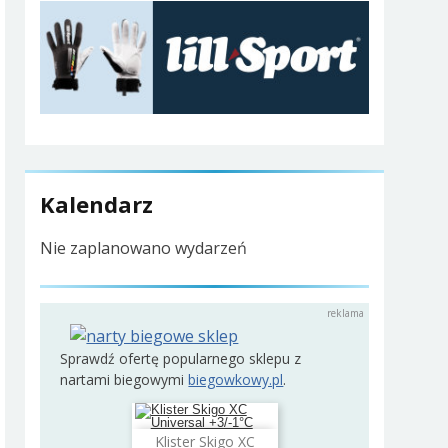
Kalendarz
Nie zaplanowano wydarzeń
Sprawdź ofertę popularnego sklepu z
nartami biegowymi
biegowkowy.pl
.
Klister Skigo XC
Dodaj do koszyka