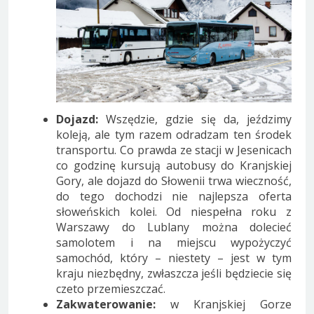
Dojazd:
Wszędzie, gdzie się da, jeździmy
koleją, ale tym razem odradzam ten środek
transportu. Co prawda ze stacji w Jesenicach
co godzinę kursują autobusy do Kranjskiej
Gory, ale dojazd do Słowenii trwa wieczność,
do tego dochodzi nie najlepsza oferta
słoweńskich kolei. Od niespełna roku z
Warszawy do Lublany można dolecieć
samolotem i na miejscu wypożyczyć
samochód, który – niestety – jest w tym
kraju niezbędny, zwłaszcza jeśli będziecie się
czeto przemieszczać.
Zakwaterowanie:
w Kranjskiej Gorze