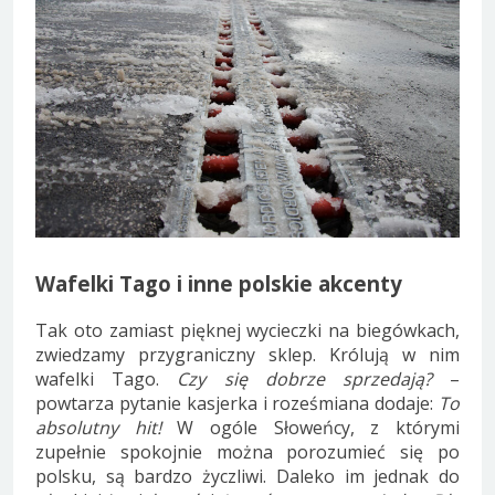
Wafelki Tago i inne polskie akcenty
Tak oto zamiast pięknej wycieczki na biegówkach,
zwiedzamy przygraniczny sklep. Królują w nim
wafelki Tago.
Czy się dobrze sprzedają?
–
powtarza pytanie kasjerka i roześmiana dodaje:
To
absolutny hit!
W ogóle Słoweńcy, z którymi
zupełnie spokojnie można porozumieć się po
polsku, są bardzo życzliwi. Daleko im jednak do