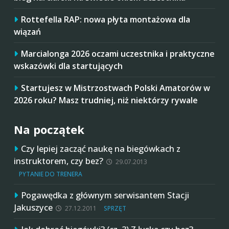
Rottefella RAP: nowa płyta montażowa dla
wiązań
Marcialonga 2026 oczami uczestnika i praktyczne
wskazówki dla startujących
Startujesz w Mistrzostwach Polski Amatorów w
2026 roku? Masz trudniej, niż niektórzy rywale
Na początek
Czy lepiej zacząć naukę na biegówkach z
instruktorem, czy bez?
29.07.2013
PYTANIE DO TRENERA
Pogawędka z głównym serwisantem Stacji
Jakuszyce
27.12.2011
SPRZĘT