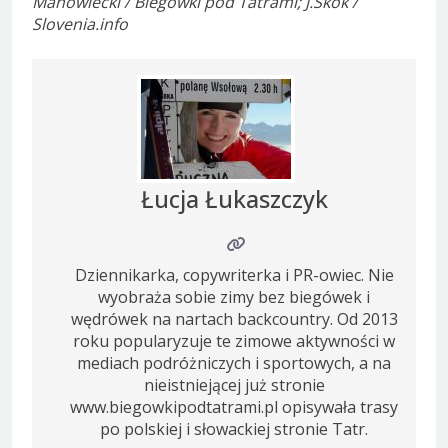
Manowiecki / Biegówki pod Tatrami; J.Skok /
Slovenia.info
Łucja Łukaszczyk
Dziennikarka, copywriterka i PR-owiec. Nie
wyobraża sobie zimy bez biegówek i
wędrówek na nartach backcountry. Od 2013
roku popularyzuje te zimowe aktywności w
mediach podróżniczych i sportowych, a na
nieistniejącej już stronie
www.biegowkipodtatrami.pl opisywała trasy
po polskiej i słowackiej stronie Tatr.