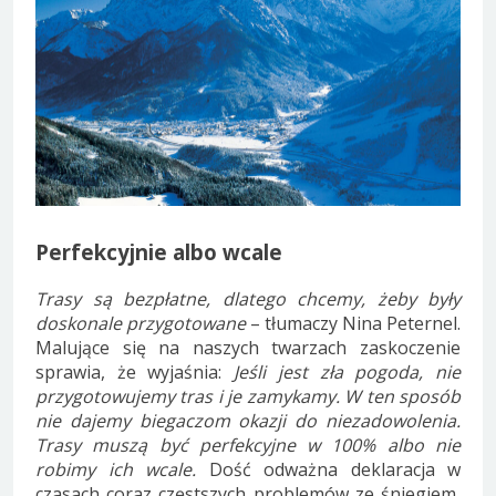
Perfekcyjnie albo wcale
Trasy są bezpłatne, dlatego chcemy, żeby były
doskonale przygotowane
– tłumaczy Nina Peternel.
Malujące się na naszych twarzach zaskoczenie
sprawia, że wyjaśnia:
Jeśli jest zła pogoda, nie
przygotowujemy tras i je zamykamy. W ten sposób
nie dajemy biegaczom okazji do niezadowolenia.
Trasy muszą być perfekcyjne w 100% albo nie
robimy ich wcale.
Dość odważna deklaracja w
czasach coraz częstszych problemów ze śniegiem,