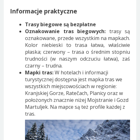
Informacje praktyczne
Trasy biegowe są bezpłatne
Oznakowanie tras biegowych:
trasy są
oznakowane, przede wszystkim na mapkach.
Kolor niebieski to trasa łatwa, właściwie
płaska; czerwony – trasa o średnim stopniu
trudności (w naszym odczuciu łatwa), zaś
czarny – trudna.
Mapki tras:
W hotelach i informacji
turystycznej dostępna jest mapka tras we
wszystkich miejscowościach w regionie:
Kranjskiej Gorze, Ratečach, Planicy oraz w
położonych znacznie niżej Mojstranie i Gozd
Martuljek. Na mapce są też profile każdej z
tras.