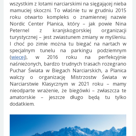
wszystkim z lotami narciarskimi na sięgającej nieba
mamuciej skoczni. To właśnie tu w grudniu 2015
roku otwarto kompleks o znamiennej nazwie
Nordic Center Planica, który – jak powie Nina
Peternel z kranjskogorskiej organizacji
turystycznej – jest zwiastunem zmiany w myśleniu.
I choć po zimie można tu biegać na nartach w
specjalnym tunelu na parkingu podziemnym
(
więcej
), w 2016 roku na perfekcyjnie
naśnieżonych, bardzo trudnych trasach rozegrano
Puchar Świata w Biegach Narciarskich, a Planica
walczy o organizację Mistrzostw Świata w
Narciarstwie Klasycznym w 2021 roku – mamy
nieodparte wrażenie, że biegówki – zwłaszcza te
amatorskie – jeszcze długo będą tu tylko
dodatkiem.