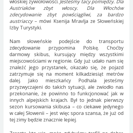
włoskiej żywiołowości.
Jesteśmy tacy pomiędzy. Dla
Austriaków zbyt włoscy. Dla Włochów
zdecydowanie zbyt powściągliwi, za bardzo
austriaccy
– mówi Ksenija Mravlja ze Słoweńskiej
Izby Turystyki.
Nam słoweńskie podejście do transportu
zdecydowanie przypomina Polskę. Choćby
darmowy skibus, kursujący między wszystkimi
miejscowościami w regionie. Gdy już udało nam się
znaleźć jego przystanek, okazało się, że pojazd
zatrzymuje się na moment kilkadziesiąt metrów
dalej. Jako mieszkańcy Podhala jesteśmy
przyzwyczajeni do takich sytuacji, ale zwiodło nas
przekonanie, że powinno to funkcjonować jak w
innych alpejskich krajach. Był to jednak pierwszy
sezon kursowania skibusa – co ciekawe jedynego
w całej Słowenii – jest więc spora szansa, że już od
tej zimy będzie znacznie lepiej.