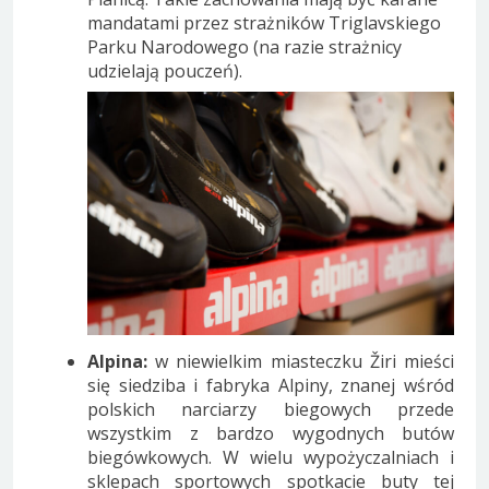
mandatami przez strażników Triglavskiego
Parku Narodowego (na razie strażnicy
udzielają pouczeń).
Alpina:
w niewielkim miasteczku Žiri mieści
się siedziba i fabryka Alpiny, znanej wśród
polskich narciarzy biegowych przede
wszystkim z bardzo wygodnych butów
biegówkowych. W wielu wypożyczalniach i
sklepach sportowych spotkacie buty tej