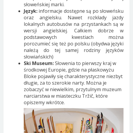
słoweńskiej marki.
Język:
informacje dostępne są po słoweńsku
oraz angielsku. Nawet rozkłady jazdy
lokalnych autobusów na przystankach są w
wersji angielskiej. Całkiem dobrze w
podstawowych kwestiach można
porozumieć się też po polsku (obydwa języki
należą do tej samej rodziny języków
słowiańskich)
Ski Museum:
Słowenia to pierwszy kraj w
środkowej Europie, gdzie na płaskowyżu
Bloke pojawiły się charakterystyczne niezbyt
długie, za to szerokie narty. Można je
zobaczyć w niewielkim, przytulnym muzeum
narciarstwa w miasteczku Tržič, które
opiszemy wkrótce.