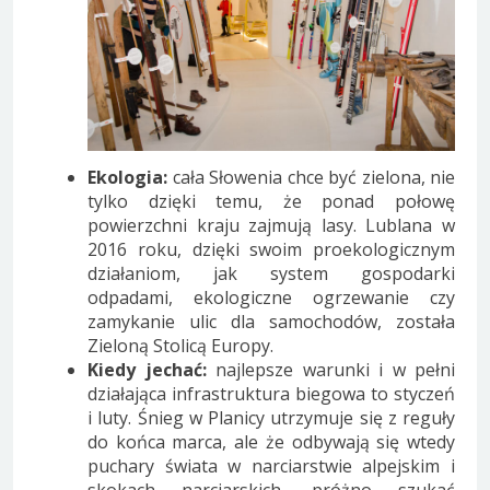
Ekologia:
cała Słowenia chce być zielona, nie
tylko dzięki temu, że ponad połowę
powierzchni kraju zajmują lasy. Lublana w
2016 roku, dzięki swoim proekologicznym
działaniom, jak system gospodarki
odpadami, ekologiczne ogrzewanie czy
zamykanie ulic dla samochodów, została
Zieloną Stolicą Europy.
Kiedy jechać:
najlepsze warunki i w pełni
działająca infrastruktura biegowa to styczeń
i luty. Śnieg w Planicy utrzymuje się z reguły
do końca marca, ale że odbywają się wtedy
puchary świata w narciarstwie alpejskim i