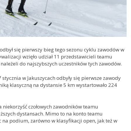
 odbył się pierwszy bieg tego sezonu cyklu zawodów w
ywalizacji wzięło udział 11 przedstawicieli teamu
 należeli do najszybszych uczestników tych zawodów.
 stycznia w Jakuszycach odbyły się pierwsze zawody
hniką klasyczną na dystansie 5 km wystartowało 224
y na niekorzyść czołowych zawodników teamu
dłuższych dystansach. Mimo to na konto teamu
na podium, zarówno w klasyfikacji open, jak też w