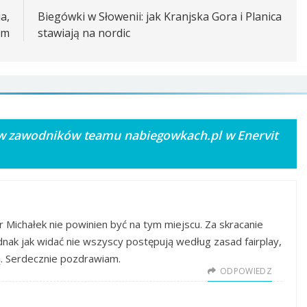
a,
Biegówki w Słowenii: jak Kranjska Gora i Planica
km
stawiają na nordic
 zawodników teamu nabiegowkach.pl w Enervit
r Michałek nie powinien być na tym miejscu. Za skracanie
Jednak jak widać nie wszyscy postępują według zasad fairplay,
ią. Serdecznie pozdrawiam.
ODPOWIEDZ