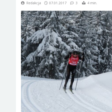
Redakcja
07.01.2017
3
4 min.