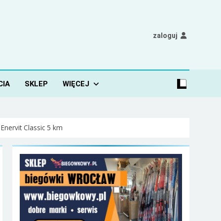
zaloguj
CIA
SKLEP
WIĘCEJ
nervit Classic 5 km