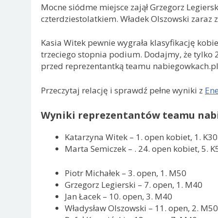
Mocne siódme miejsce zajął Grzegorz Legiers
czterdziestolatkiem. Władek Olszowski zaraz z
Kasia Witek pewnie wygrała klasyfikację kobi
trzeciego stopnia podium. Dodajmy, że tylko
przed reprezentantką teamu nabiegowkach.pl
Przeczytaj relację i sprawdź pełne wyniki z
Ene
Wyniki reprezentantów teamu nab
Katarzyna Witek – 1. open kobiet, 1. K30
Marta Semiczek – . 24. open kobiet, 5. K
Piotr Michałek – 3. open, 1. M50
Grzegorz Legierski – 7. open, 1. M40
Jan Łacek – 10. open, 3. M40
Władysław Olszowski – 11. open, 2. M50