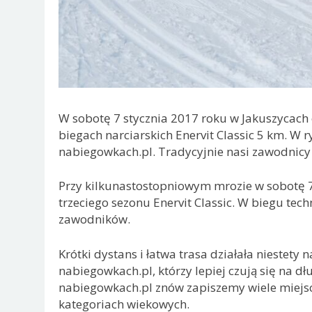
W sobotę 7 stycznia 2017 roku w Jakuszycach
biegach narciarskich Enervit Classic 5 km. W r
nabiegowkach.pl. Tradycyjnie nasi zawodnicy
Przy kilkunastostopniowym mrozie w sobotę 7
trzeciego sezonu Enervit Classic. W biegu tec
zawodników.
Krótki dystans i łatwa trasa działała niestet
nabiegowkach.pl, którzy lepiej czują się na 
nabiegowkach.pl znów zapiszemy wiele miejsc 
kategoriach wiekowych.