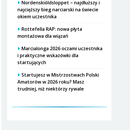
Nordenskiöldsloppet – najdłuższy i
najcięższy bieg narciarski na świecie
okiem uczestnika
Rottefella RAP: nowa płyta
montażowa dla wiązań
Marcialonga 2026 oczami uczestnika
i praktyczne wskazówki dla
startujących
Startujesz w Mistrzostwach Polski
Amatorów w 2026 roku? Masz
trudniej, niż niektórzy rywale