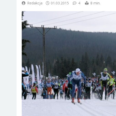
Redakcja
01.03.2015
4
8 min.