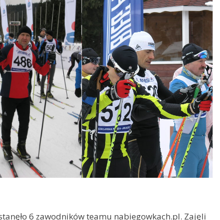
 stanęło 6 zawodników teamu nabiegowkach.pl. Zajęli