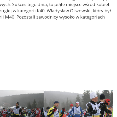
ych. Sukces tego dnia, to piąte miejsce wśród kobiet
rugiej w kategorii K40. Władysław Olszowski, który był
orii M40. Pozostali zawodnicy wysoko w kategoriach