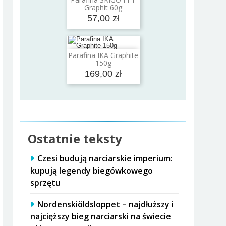
Dodaj do koszyka
Graphit 60g
57,00 zł
Parafina IKA Graphite
Dodaj do koszyka
150g
169,00 zł
Ostatnie teksty
Czesi budują narciarskie imperium:
kupują legendy biegówkowego
sprzętu
Nordenskiöldsloppet – najdłuższy i
najcięższy bieg narciarski na świecie