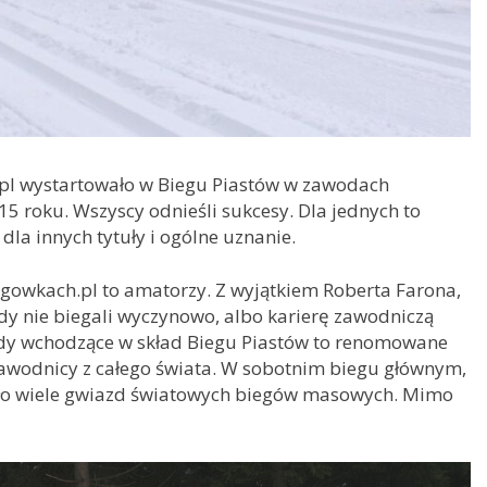
l wystartowało w Biegu Piastów w zawodach
5 roku. Wszyscy odnieśli sukcesy. Dla jednych to
la innych tytuły i ogólne uznanie.
gowkach.pl to amatorzy. Z wyjątkiem Roberta Farona,
gdy nie biegali wyczynowo, albo karierę zawodniczą
wody wchodzące w skład Biegu Piastów to renomowane
zawodnicy z całego świata. W sobotnim biegu głównym,
ało wiele gwiazd światowych biegów masowych. Mimo