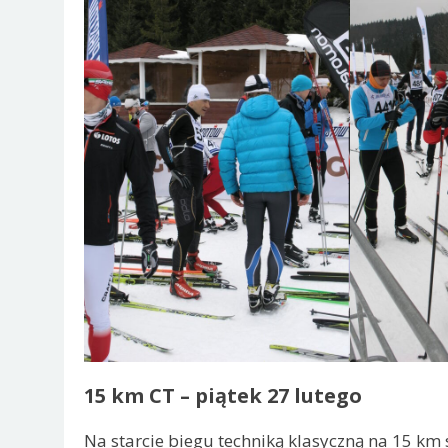
15 km CT – piątek 27 lutego
Na starcie biegu techniką klasyczną na 15 km