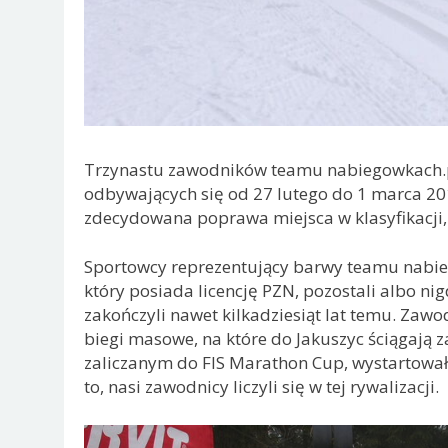
Trzynastu zawodników teamu nabiegowkach.p
odbywających się od 27 lutego do 1 marca 201
zdecydowana poprawa miejsca w klasyfikacji, d
Sportowcy reprezentujący barwy teamu nabie
który posiada licencję PZN, pozostali albo ni
zakończyli nawet kilkadziesiąt lat temu. Za
biegi masowe, na które do Jakuszyc ściągają 
zaliczanym do FIS Marathon Cup, wystartow
to, nasi zawodnicy liczyli się w tej rywalizacji.