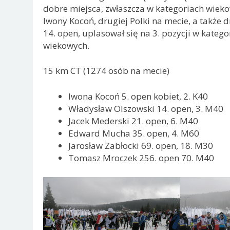
dobre miejsca, zwłaszcza w kategoriach wiekow
Iwony Kocoń, drugiej Polki na mecie, a także d
14. open, uplasował się na 3. pozycji w kateg
wiekowych.
15 km CT (1274 osób na mecie)
Iwona Kocoń 5. open kobiet, 2. K40
Władysław Olszowski 14. open, 3. M40
Jacek Mederski 21. open, 6. M40
Edward Mucha 35. open, 4. M60
Jarosław Zabłocki 69. open, 18. M30
Tomasz Mroczek 256. open 70. M40