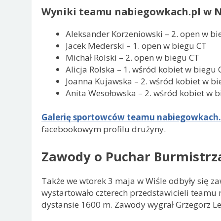
Wyniki teamu nabiegowkach.pl w N
Aleksander Korzeniowski – 2. open w bi
Jacek Mederski – 1. open w biegu CT
Michał Rolski – 2. open w biegu CT
Alicja Rolska – 1. wśród kobiet w biegu 
Joanna Kujawska – 2. wśród kobiet w bi
Anita Wesołowska – 2. wśród kobiet w b
Galerię sportowców teamu nabiegowkach.pl
facebookowym profilu drużyny.
Zawody o Puchar Burmistrz
Także we wtorek 3 maja w Wiśle odbyły się za
wystartowało czterech przedstawicieli teamu
dystansie 1600 m. Zawody wygrał Grzegorz Leg