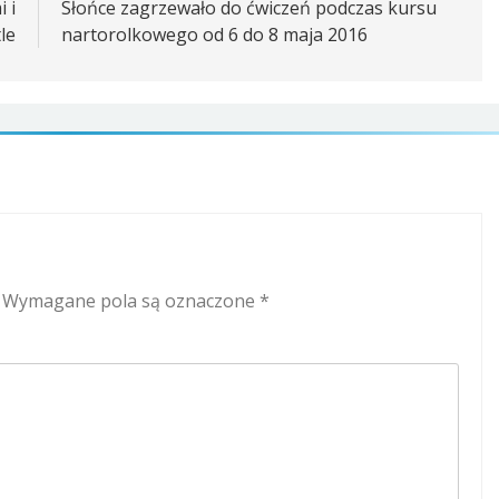
 i
Słońce zagrzewało do ćwiczeń podczas kursu
le
nartorolkowego od 6 do 8 maja 2016
Wymagane pola są oznaczone
*