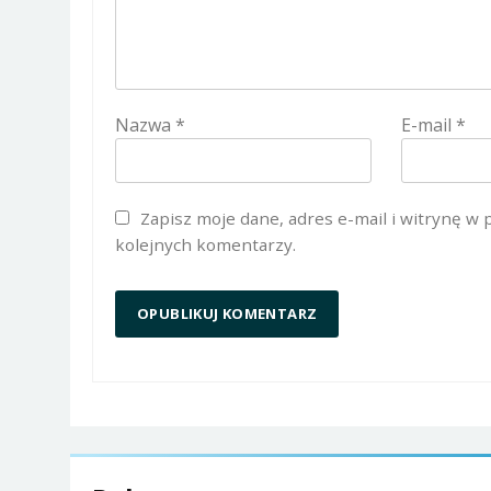
Nazwa
*
E-mail
*
Zapisz moje dane, adres e-mail i witrynę w
kolejnych komentarzy.