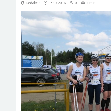
Redakcja
05.05.2016
0
4 min.