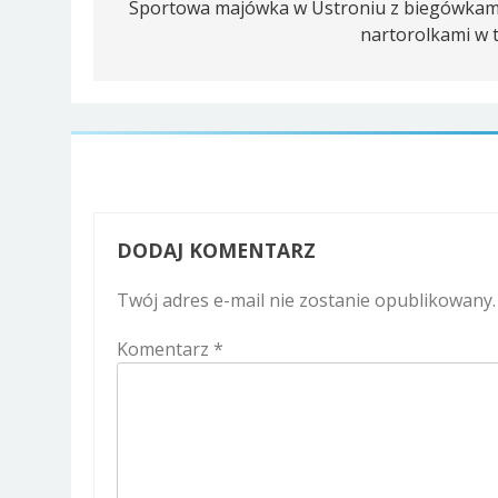
wpisu
Sportowa majówka w Ustroniu z biegówkami
nartorolkami w t
DODAJ KOMENTARZ
Twój adres e-mail nie zostanie opublikowany.
Komentarz
*