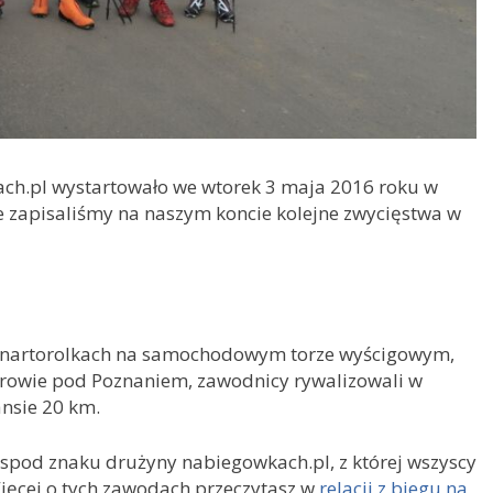
ch.pl wystartowało we wtorek 3 maja 2016 roku w
e zapisaliśmy na naszym koncie kolejne zwycięstwa w
na nartorolkach na samochodowym torze wyścigowym,
erowie pod Poznaniem, zawodnicy rywalizowali w
ansie 20 km.
 spod znaku drużyny nabiegowkach.pl, z której wszyscy
ięcej o tych zawodach przeczytasz w
relacji z biegu na