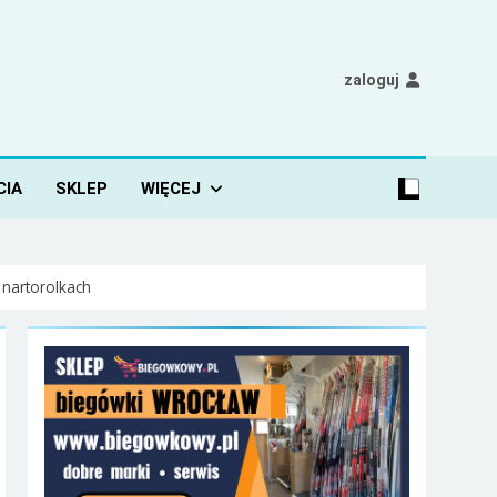
zaloguj
CIA
SKLEP
WIĘCEJ
 nartorolkach