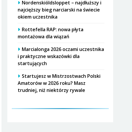
Nordenskiöldsloppet – najdłuższy i
najcięższy bieg narciarski na świecie
okiem uczestnika
Rottefella RAP: nowa płyta
montażowa dla wiązań
Marcialonga 2026 oczami uczestnika
i praktyczne wskazówki dla
startujących
Startujesz w Mistrzostwach Polski
Amatorów w 2026 roku? Masz
trudniej, niż niektórzy rywale