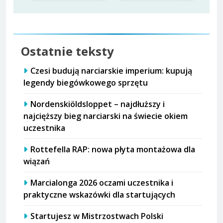
Ostatnie teksty
Czesi budują narciarskie imperium: kupują
legendy biegówkowego sprzętu
Nordenskiöldsloppet – najdłuższy i
najcięższy bieg narciarski na świecie okiem
uczestnika
Rottefella RAP: nowa płyta montażowa dla
wiązań
Marcialonga 2026 oczami uczestnika i
praktyczne wskazówki dla startujących
Startujesz w Mistrzostwach Polski