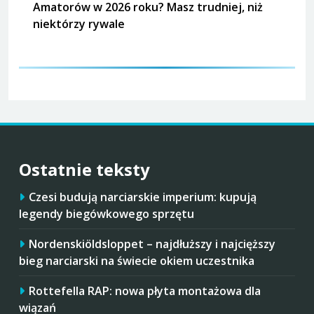
Amatorów w 2026 roku? Masz trudniej, niż
niektórzy rywale
Ostatnie teksty
Czesi budują narciarskie imperium: kupują
legendy biegówkowego sprzętu
Nordenskiöldsloppet – najdłuższy i najcięższy
bieg narciarski na świecie okiem uczestnika
Rottefella RAP: nowa płyta montażowa dla
wiązań