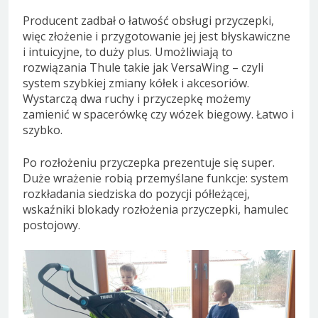
Producent zadbał o łatwość obsługi przyczepki,
więc złożenie i przygotowanie jej jest błyskawiczne
i intuicyjne, to duży plus. Umożliwiają to
rozwiązania Thule takie jak VersaWing – czyli
system szybkiej zmiany kółek i akcesoriów.
Wystarczą dwa ruchy i przyczepkę możemy
zamienić w spacerówkę czy wózek biegowy. Łatwo i
szybko.
Po rozłożeniu przyczepka prezentuje się super.
Duże wrażenie robią przemyślane funkcje: system
rozkładania siedziska do pozycji półleżącej,
wskaźniki blokady rozłożenia przyczepki, hamulec
postojowy.