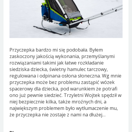
Przyczepka bardzo mi się podobała. Byłem
zaskoczony jakością wykonania, przemyślanymi
rozwiązaniami takimi jak łatwe rozkładanie
siedziska dziecka, świetny hamulec tarczowy,
regulowana i odpinana osłona słoneczna. Wg mnie
przyczepka może bez problemu zastąpić wózek
spacerowy dla dziecka, pod warunkiem że potrafi
ono już pewnie siedzieć. Trzyletni Wojtek spędził w
niej bezpiecznie kilka, także mroźnych dni, a
największym problemem było wytłumaczenie mu,
że przyczepka nie zostaje z nami na dłużej…