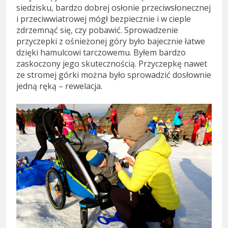
siedzisku, bardzo dobrej osłonie przeciwsłonecznej
i przeciwwiatrowej mógł bezpiecznie i w cieple
zdrzemnąć się, czy pobawić. Sprowadzenie
przyczepki z ośnieżonej góry było bajecznie łatwe
dzięki hamulcowi tarczowemu. Byłem bardzo
zaskoczony jego skutecznością. Przyczepkę nawet
ze stromej górki można było sprowadzić dosłownie
jedną ręką – rewelacja.