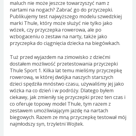
maluch nie może jeszcze towarzyszyć nam z
nartami na nogach? Zabrać go do przyczepki.
Publikujemy test najwyższego modelu szwedzkiej
marki Thule, który może służyć nie tylko jako
wózek, czy przyczepka rowerowa, ale po
wzbogaceniu o zestaw na narty, także jako
przyczepka do ciągnięcia dziecka na biegówkach.
Tuż przed wyjazdem na zimowisko z dziećmi
dostałem możliwość przetestowania przyczepki
Thule Sport 1. Kilka lat temu mieliśmy przyczepkę
rowerową, w której dwójka naszych starszych
dzieci spędziła mnóstwo czasu, używaliśmy jej jako
wózka na co dzień i w podróży. Dlatego byłem
ciekawy, jak zmieniły się przyczepki przez ten czas i
co oferuje topowy model Thule, tym razem z
zestawem umożliwiającym jazdę na nartach
biegowych. Razem ze mną przyczepkę testował mój
najmłodszy syn, trzyletni Wojtek.