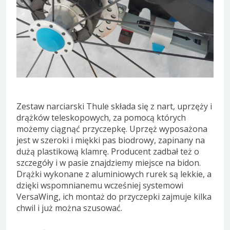
Zestaw narciarski Thule składa się z nart, uprzęży i
drążków teleskopowych, za pomocą których
możemy ciągnąć przyczepkę. Uprzęż wyposażona
jest w szeroki i miękki pas biodrowy, zapinany na
dużą plastikową klamrę. Producent zadbał też o
szczegóły i w pasie znajdziemy miejsce na bidon.
Drążki wykonane z aluminiowych rurek są lekkie, a
dzięki wspomnianemu wcześniej systemowi
VersaWing, ich montaż do przyczepki zajmuje kilka
chwil i już można szusować.