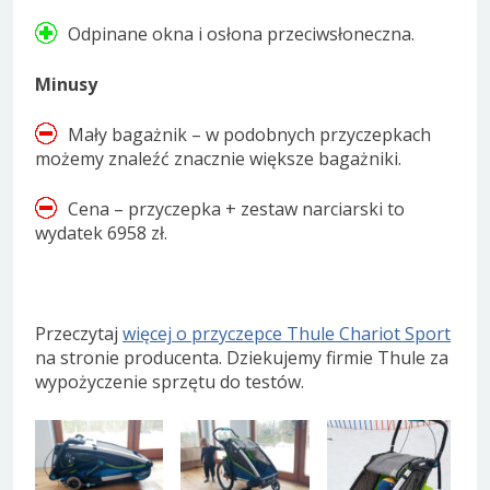
Odpinane okna i osłona przeciwsłoneczna.
Minusy
Mały bagażnik – w podobnych przyczepkach
możemy znaleźć znacznie większe bagażniki.
Cena – przyczepka + zestaw narciarski to
wydatek 6958 zł.
Przeczytaj
więcej o przyczepce Thule Chariot Sport
na stronie producenta. Dziekujemy firmie Thule za
wypożyczenie sprzętu do testów.