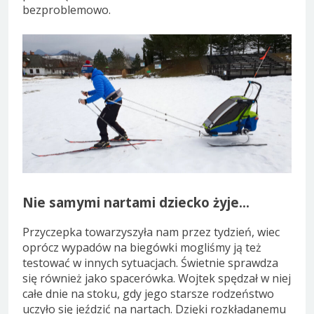
bezproblemowo.
Nie samymi nartami dziecko żyje…
Przyczepka towarzyszyła nam przez tydzień, wiec
oprócz wypadów na biegówki mogliśmy ją też
testować w innych sytuacjach. Świetnie sprawdza
się również jako spacerówka. Wojtek spędzał w niej
całe dnie na stoku, gdy jego starsze rodzeństwo
uczyło się jeździć na nartach. Dzięki rozkładanemu