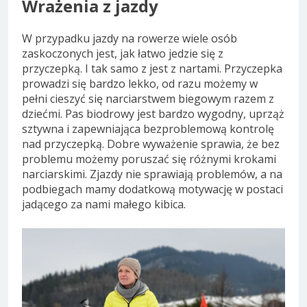
Wrażenia z jazdy
W przypadku jazdy na rowerze wiele osób
zaskoczonych jest, jak łatwo jedzie się z
przyczepką. I tak samo z jest z nartami. Przyczepka
prowadzi się bardzo lekko, od razu możemy w
pełni cieszyć się narciarstwem biegowym razem z
dziećmi. Pas biodrowy jest bardzo wygodny, uprząż
sztywna i zapewniająca bezproblemową kontrolę
nad przyczepką. Dobre wyważenie sprawia, że bez
problemu możemy poruszać się różnymi krokami
narciarskimi. Zjazdy nie sprawiają problemów, a na
podbiegach mamy dodatkową motywację w postaci
jadącego za nami małego kibica.