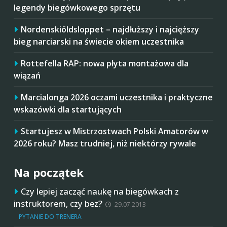
legendy biegówkowego sprzętu
Nordenskiöldsloppet – najdłuższy i najcięższy
bieg narciarski na świecie okiem uczestnika
Rottefella RAP: nowa płyta montażowa dla
wiązań
Marcialonga 2026 oczami uczestnika i praktyczne
wskazówki dla startujących
Startujesz w Mistrzostwach Polski Amatorów w
2026 roku? Masz trudniej, niż niektórzy rywale
Na początek
Czy lepiej zacząć naukę na biegówkach z
instruktorem, czy bez?
29.07.2013
PYTANIE DO TRENERA