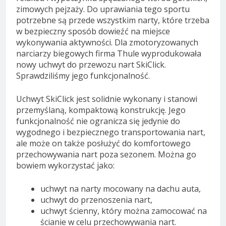
zimowych pejzaży. Do uprawiania tego sportu
potrzebne są przede wszystkim narty, które trzeba
w bezpieczny sposób dowieźć na miejsce
wykonywania aktywności. Dla zmotoryzowanych
narciarzy biegowych firma Thule wyprodukowała
nowy uchwyt do przewozu nart SkiClick.
Sprawdziliśmy jego funkcjonalność.
Uchwyt SkiClick jest solidnie wykonany i stanowi
przemyślaną, kompaktową konstrukcję. Jego
funkcjonalność nie ogranicza się jedynie do
wygodnego i bezpiecznego transportowania nart,
ale może on także posłużyć do komfortowego
przechowywania nart poza sezonem. Można go
bowiem wykorzystać jako:
uchwyt na narty mocowany na dachu auta,
uchwyt do przenoszenia nart,
uchwyt ścienny, który można zamocować na
ścianie w celu przechowywania nart.