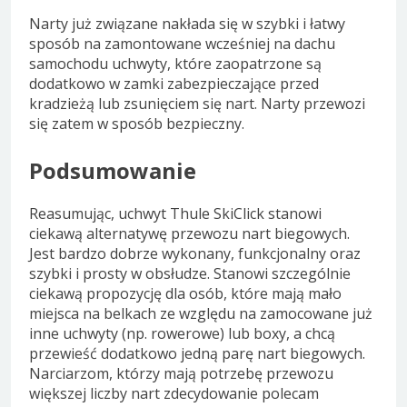
Narty już związane nakłada się w szybki i łatwy
sposób na zamontowane wcześniej na dachu
samochodu uchwyty, które zaopatrzone są
dodatkowo w zamki zabezpieczające przed
kradzieżą lub zsunięciem się nart. Narty przewozi
się zatem w sposób bezpieczny.
Podsumowanie
Reasumując, uchwyt Thule SkiClick stanowi
ciekawą alternatywę przewozu nart biegowych.
Jest bardzo dobrze wykonany, funkcjonalny oraz
szybki i prosty w obsłudze. Stanowi szczególnie
ciekawą propozycję dla osób, które mają mało
miejsca na belkach ze względu na zamocowane już
inne uchwyty (np. rowerowe) lub boxy, a chcą
przewieść dodatkowo jedną parę nart biegowych.
Narciarzom, którzy mają potrzebę przewozu
większej liczby nart zdecydowanie polecam