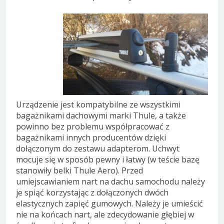
Urządzenie jest kompatybilne ze wszystkimi
bagażnikami dachowymi marki Thule, a także
powinno bez problemu współpracować z
bagażnikami innych producentów dzięki
dołączonym do zestawu adapterom. Uchwyt
mocuje się w sposób pewny i łatwy (w teście bazę
stanowiły belki Thule Aero). Przed
umiejscawianiem nart na dachu samochodu należy
je spiąć korzystając z dołączonych dwóch
elastycznych zapięć gumowych. Należy je umieścić
nie na końcach nart, ale zdecydowanie głębiej w