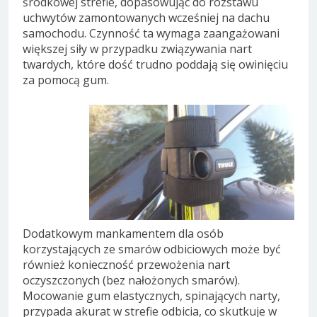
środkowej strefie, dopasowując do rozstawu
uchwytów zamontowanych wcześniej na dachu
samochodu. Czynność ta wymaga zaangażowani
większej siły w przypadku związywania nart
twardych, które dość trudno poddają się owinięciu
za pomocą gum.
Dodatkowym mankamentem dla osób
korzystających ze smarów odbiciowych może być
również konieczność przewożenia nart
oczyszczonych (bez nałożonych smarów).
Mocowanie gum elastycznych, spinających narty,
przypada akurat w strefie odbicia, co skutkuje w