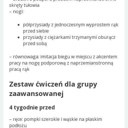
skręty tułowia
– nogi:
półprzysiady z jednoczesnym wyprostem rąk
przed siebie
przysiady z ciężarkami trzymanymi oburącz
przed sobą
– równowaga: imitacja biegu w miejscu z akcentem
pracy na nogę podporową z naprzemianstronną
pracą rąk
Zestaw ćwiczeń dla grupy
zaawansowanej
4 tygodnie przed
– ręce: pompki szerokie i wąskie na płaskim
podłożu