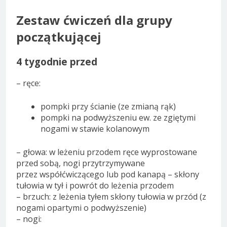
Zestaw ćwiczeń dla grupy
początkującej
4 tygodnie przed
– ręce:
pompki przy ścianie (ze zmianą rąk)
pompki na podwyższeniu ew. ze zgiętymi
nogami w stawie kolanowym
– głowa: w leżeniu przodem ręce wyprostowane
przed sobą, nogi przytrzymywane
przez współćwiczącego lub pod kanapą – skłony
tułowia w tył i powrót do leżenia przodem
– brzuch: z leżenia tyłem skłony tułowia w przód (z
nogami opartymi o podwyższenie)
– nogi: