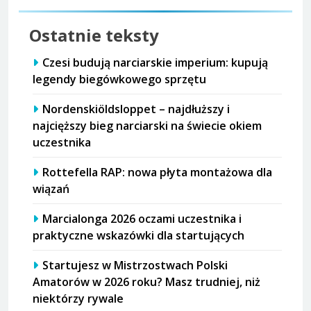
Ostatnie teksty
Czesi budują narciarskie imperium: kupują
legendy biegówkowego sprzętu
Nordenskiöldsloppet – najdłuższy i
najcięższy bieg narciarski na świecie okiem
uczestnika
Rottefella RAP: nowa płyta montażowa dla
wiązań
Marcialonga 2026 oczami uczestnika i
praktyczne wskazówki dla startujących
Startujesz w Mistrzostwach Polski
Amatorów w 2026 roku? Masz trudniej, niż
niektórzy rywale