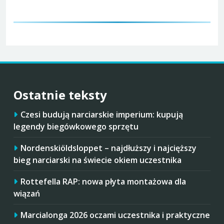
Ostatnie teksty
Czesi budują narciarskie imperium: kupują
legendy biegówkowego sprzętu
Nordenskiöldsloppet – najdłuższy i najcięższy
bieg narciarski na świecie okiem uczestnika
Rottefella RAP: nowa płyta montażowa dla
wiązań
Marcialonga 2026 oczami uczestnika i praktyczne