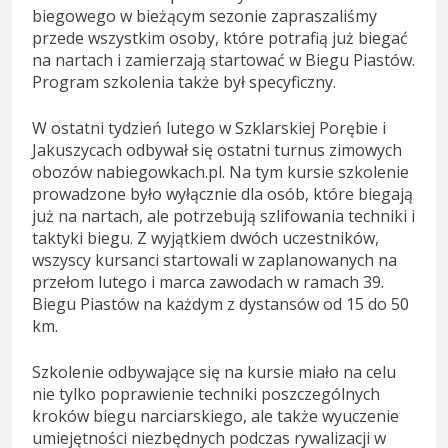
biegowego w bieżącym sezonie zapraszaliśmy
przede wszystkim osoby, które potrafią już biegać
na nartach i zamierzają startować w Biegu Piastów.
Program szkolenia także był specyficzny.
W ostatni tydzień lutego w Szklarskiej Porębie i
Jakuszycach odbywał się ostatni turnus zimowych
obozów nabiegowkach.pl. Na tym kursie szkolenie
prowadzone było wyłącznie dla osób, które biegają
już na nartach, ale potrzebują szlifowania techniki i
taktyki biegu. Z wyjątkiem dwóch uczestników,
wszyscy kursanci startowali w zaplanowanych na
przełom lutego i marca zawodach w ramach 39.
Biegu Piastów na każdym z dystansów od 15 do 50
km.
Szkolenie odbywające się na kursie miało na celu
nie tylko poprawienie techniki poszczególnych
kroków biegu narciarskiego, ale także wyuczenie
umiejętności niezbędnych podczas rywalizacji w