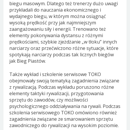
biegu masowym. Dlatego też trenerzy dużo uwagi
przykładali do nauczania ekonomicznego i
wydajnego biegu, w którym można osiągnąć
wysoką prędkość przy jak najmniejszym
zaangażowaniu siły i energii. Trenowano też
elementy pokonywania dystansu z różnymi
prędkościami, szybkie zjeżdżanie „w tłoku” innych
narciarzy oraz przećwiczono różne sytuacje, które
spotykają narciarzy podczas tak licznych biegów
jak Bieg Piastów.
Także wykład i szkolenie serwisowe TOKO
obejmowały swoją tematyką zagadnienia związane
z rywalizacją. Podczas wykładu poruszono różne
elementy taktyki rywalizacji, przygotowania
sprzętu do zawodów, czy możliwości
psychologicznego oddziaływania na rywali. Podczas
szkolenia serwisowego TOKO omówiono również
zagadnienia związane ze smarowaniem sprzętu
zawodniczego do rywalizacji na wysokim poziomie.