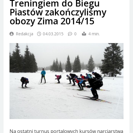
Treningiem do Biegu
Piastów zakończyliśmy
obozy Zima 2014/15
Redakcja
04.03.2015
0
4 min.
Na ostatni turnus portalowych kursów narciarstwa