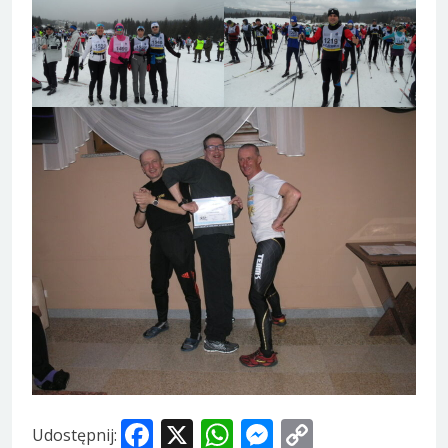
Facebook
X
WhatsApp
Messenger
Copy
Udostępnij: