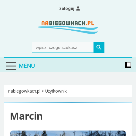
Skip
zaloguj
to
content
Nabiegowkach.pl
portal miłośników narciarstwa biegowego
Search Button
Search
for:
MENU
nabiegowkach.pl
>
Użytkownik
Marcin