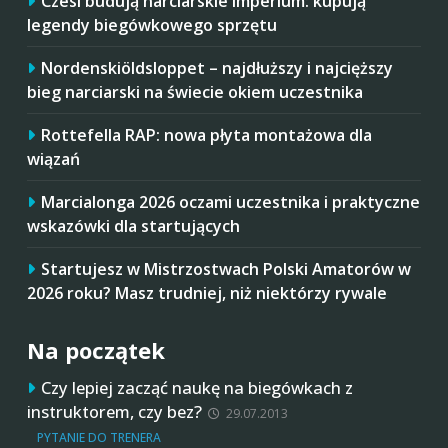
Czesi budują narciarskie imperium: kupują
legendy biegówkowego sprzętu
Nordenskiöldsloppet – najdłuższy i najcięższy
bieg narciarski na świecie okiem uczestnika
Rottefella RAP: nowa płyta montażowa dla
wiązań
Marcialonga 2026 oczami uczestnika i praktyczne
wskazówki dla startujących
Startujesz w Mistrzostwach Polski Amatorów w
2026 roku? Masz trudniej, niż niektórzy rywale
Na początek
Czy lepiej zacząć naukę na biegówkach z
instruktorem, czy bez?
29.07.2013
PYTANIE DO TRENERA