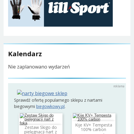
Kalendarz
Nie zaplanowano wydarzeń
Sprawdź ofertę popularnego sklepu z nartami
biegowymi
biegowkowy.pl
.
Kije KV+ Tempesta
Dodaj do koszyka
Zestaw Skigo do
100% carbon
Dodaj do koszyka
pielęgnacji nart z