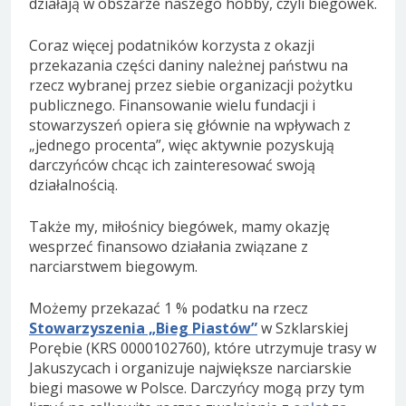
działają w obszarze naszego hobby, czyli biegówek.
Coraz więcej podatników korzysta z okazji
przekazania części daniny należnej państwu na
rzecz wybranej przez siebie organizacji pożytku
publicznego. Finansowanie wielu fundacji i
stowarzyszeń opiera się głównie na wpływach z
„jednego procenta”, więc aktywnie pozyskują
darczyńców chcąc ich zainteresować swoją
działalnością.
Także my, miłośnicy biegówek, mamy okazję
wesprzeć finansowo działania związane z
narciarstwem biegowym.
Możemy przekazać 1 % podatku na rzecz
Stowarzyszenia „Bieg Piastów”
w Szklarskiej
Porębie (KRS 0000102760), które utrzymuje trasy w
Jakuszycach i organizuje największe narciarskie
biegi masowe w Polsce. Darczyńcy mogą przy tym