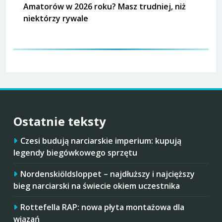
Amatorów w 2026 roku? Masz trudniej, niż
niektórzy rywale
Ostatnie teksty
Czesi budują narciarskie imperium: kupują
legendy biegówkowego sprzętu
Nordenskiöldsloppet – najdłuższy i najcięższy
bieg narciarski na świecie okiem uczestnika
Rottefella RAP: nowa płyta montażowa dla
wiązań