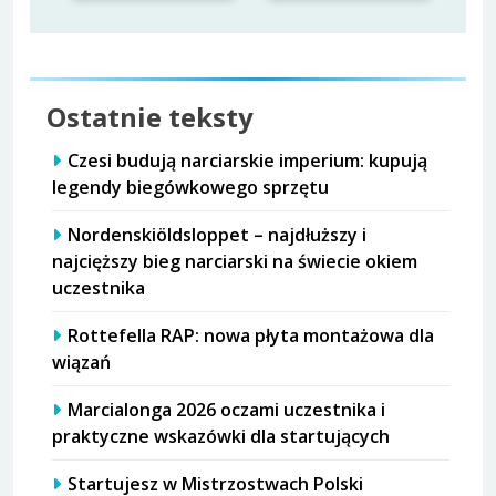
Ostatnie teksty
Czesi budują narciarskie imperium: kupują
legendy biegówkowego sprzętu
Nordenskiöldsloppet – najdłuższy i
najcięższy bieg narciarski na świecie okiem
uczestnika
Rottefella RAP: nowa płyta montażowa dla
wiązań
Marcialonga 2026 oczami uczestnika i
praktyczne wskazówki dla startujących
Startujesz w Mistrzostwach Polski