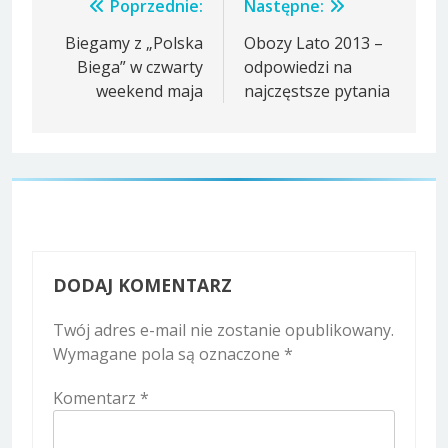
Nawigacja
Poprzednie:
Następne:
wpisu
Biegamy z „Polska
Obozy Lato 2013 –
Biega” w czwarty
odpowiedzi na
weekend maja
najczęstsze pytania
DODAJ KOMENTARZ
Twój adres e-mail nie zostanie opublikowany.
Wymagane pola są oznaczone
*
Komentarz
*