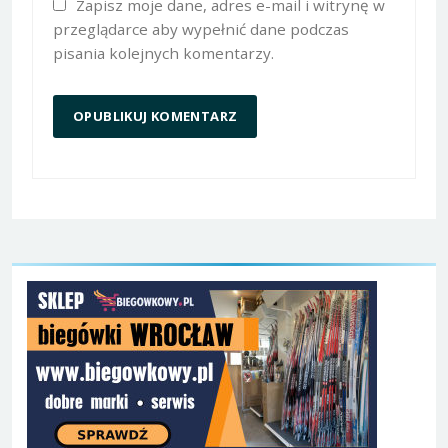
Zapisz moje dane, adres e-mail i witrynę w
przeglądarce aby wypełnić dane podczas
pisania kolejnych komentarzy.