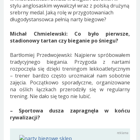
stylu anglosaskim wywalczył wraz z polską drużyną
srebrny medal. Jaką rolę w przygotowaniach
długodystansowca pełnią narty biegowe?
Michał Chmielewski: Co było pierwsze,
stadionowy tartan czy bieganie po śniegu?
Bartłomiej Przedwojewski: Najpierw spróbowałem
tradycyjnego biegania. Przygoda z nartami
rozpoczęła się dzięki treningom lekkoatletycznym
– trener bardzo często urozmaicał nam sobotnie
zajęcia. Początkowo sporadyczne, organizowane
na oślich łączkach przerodziły się w regularny
trening. Nie dało się tego nie lubić.
– Sportowa dusza zapragnęła w końcu
rywalizacji?