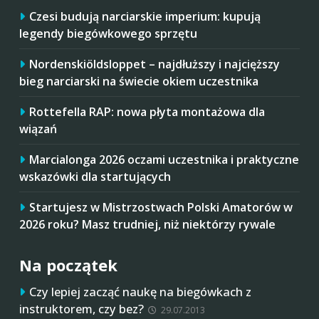
Czesi budują narciarskie imperium: kupują
legendy biegówkowego sprzętu
Nordenskiöldsloppet – najdłuższy i najcięższy
bieg narciarski na świecie okiem uczestnika
Rottefella RAP: nowa płyta montażowa dla
wiązań
Marcialonga 2026 oczami uczestnika i praktyczne
wskazówki dla startujących
Startujesz w Mistrzostwach Polski Amatorów w
2026 roku? Masz trudniej, niż niektórzy rywale
Na początek
Czy lepiej zacząć naukę na biegówkach z
instruktorem, czy bez?
29.07.2013