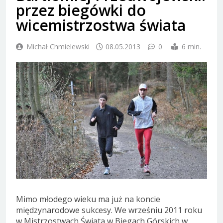
przez biegówki do
wicemistrzostwa świata
Michał Chmielewski
08.05.2013
0
6 min.
Mimo młodego wieku ma już na koncie
międzynarodowe sukcesy. We wrześniu 2011 roku
w Mistrzostwach Świata w Biegach Górskich w