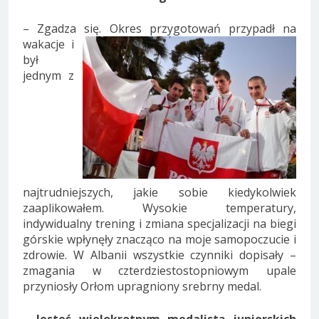
– Zgadza się. Okres przygotowań przypadł na
wakacje
i
był
jednym z
najtrudniejszych, jakie sobie kiedykolwiek
zaaplikowałem. Wysokie temperatury,
indywidualny trening i zmiana specjalizacji na biegi
górskie wpłynęły znacząco na moje samopoczucie i
zdrowie. W Albanii wszystkie czynniki dopisały –
zmagania w czterdziestostopniowym upale
przyniosły Orłom upragniony srebrny medal.