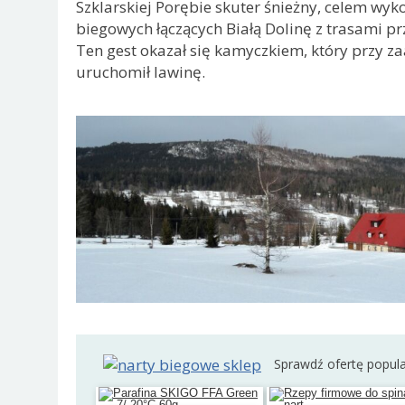
Szklarskiej Porębie skuter śnieżny, celem wyk
biegowych łączących Białą Dolinę z trasami 
Ten gest okazał się kamyczkiem, który przy z
uruchomił lawinę.
Sprawdź ofertę popul