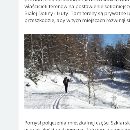
właścicieli terenów na postawienie solidniejs
Białej Doliny i Huty. Tam tereny są prywatne l
przeszkodzie, aby w tych miejscach rozwinął s
Pomysł połączenia mieszkalnej części Szklarsk
w przeszłości realizowany. Z dużym zaangaż