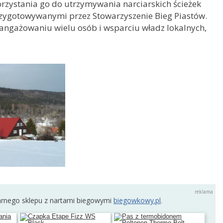
orzystania go do utrzymywania narciarskich ścieżek
przygotowywanymi przez Stowarzyszenie Bieg Piastów.
aangażowaniu wielu osób i wsparciu władz lokalnych,
arnego sklepu z nartami biegowymi
biegowkowy.pl
.