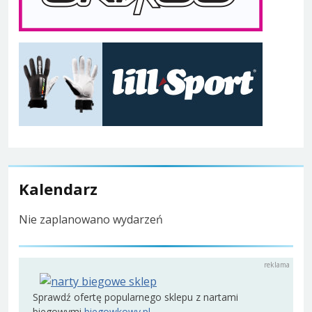
Kalendarz
Nie zaplanowano wydarzeń
Sprawdź ofertę popularnego sklepu z nartami
biegowymi
biegowkowy.pl
.