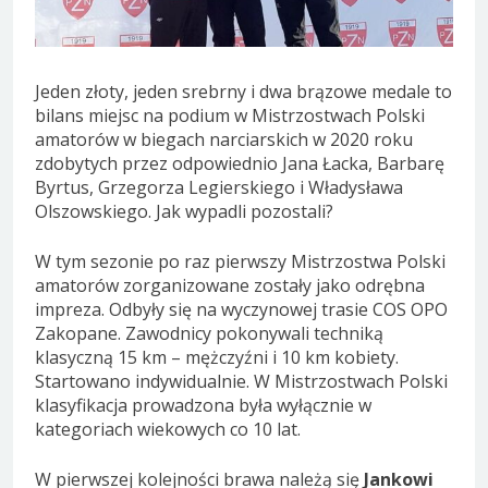
Jeden złoty, jeden srebrny i dwa brązowe medale to
bilans miejsc na podium w Mistrzostwach Polski
amatorów w biegach narciarskich w 2020 roku
zdobytych przez odpowiednio Jana Łacka, Barbarę
Byrtus, Grzegorza Legierskiego i Władysława
Olszowskiego. Jak wypadli pozostali?
W tym sezonie po raz pierwszy Mistrzostwa Polski
amatorów zorganizowane zostały jako odrębna
impreza. Odbyły się na wyczynowej trasie COS OPO
Zakopane. Zawodnicy pokonywali techniką
klasyczną 15 km – mężczyźni i 10 km kobiety.
Startowano indywidualnie. W Mistrzostwach Polski
klasyfikacja prowadzona była wyłącznie w
kategoriach wiekowych co 10 lat.
W pierwszej kolejności brawa należą się
Jankowi