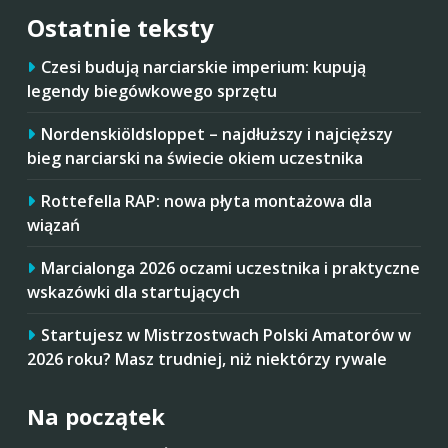
Ostatnie teksty
Czesi budują narciarskie imperium: kupują
legendy biegówkowego sprzętu
Nordenskiöldsloppet – najdłuższy i najcięższy
bieg narciarski na świecie okiem uczestnika
Rottefella RAP: nowa płyta montażowa dla
wiązań
Marcialonga 2026 oczami uczestnika i praktyczne
wskazówki dla startujących
Startujesz w Mistrzostwach Polski Amatorów w
2026 roku? Masz trudniej, niż niektórzy rywale
Na początek