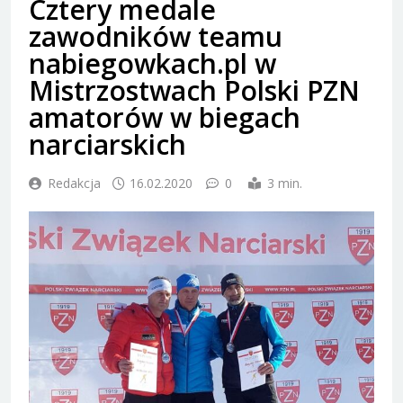
Cztery medale
zawodników teamu
nabiegowkach.pl w
Mistrzostwach Polski PZN
amatorów w biegach
narciarskich
Redakcja
16.02.2020
0
3 min.