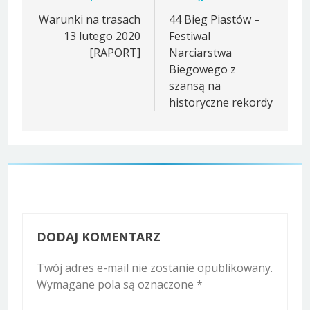
wpisu
Warunki na trasach
44 Bieg Piastów –
13 lutego 2020
Festiwal
[RAPORT]
Narciarstwa
Biegowego z
szansą na
historyczne rekordy
DODAJ KOMENTARZ
Twój adres e-mail nie zostanie opublikowany.
Wymagane pola są oznaczone
*