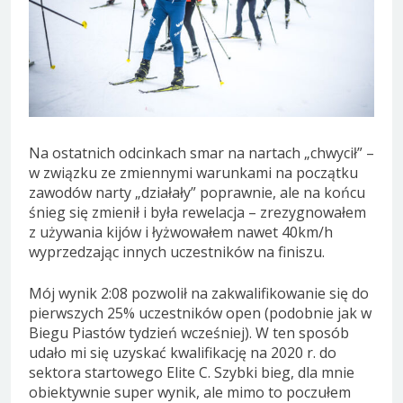
Na ostatnich odcinkach smar na nartach „chwycił” –
w związku ze zmiennymi warunkami na początku
zawodów narty „działały” poprawnie, ale na końcu
śnieg się zmienił i była rewelacja – zrezygnowałem
z używania kijów i łyżwowałem nawet 40km/h
wyprzedzając innych uczestników na finiszu.
Mój wynik 2:08 pozwolił na zakwalifikowanie się do
pierwszych 25% uczestników open (podobnie jak w
Biegu Piastów tydzień wcześniej). W ten sposób
udało mi się uzyskać kwalifikację na 2020 r. do
sektora startowego Elite C. Szybki bieg, dla mnie
obiektywnie super wynik, ale mimo to poczułem