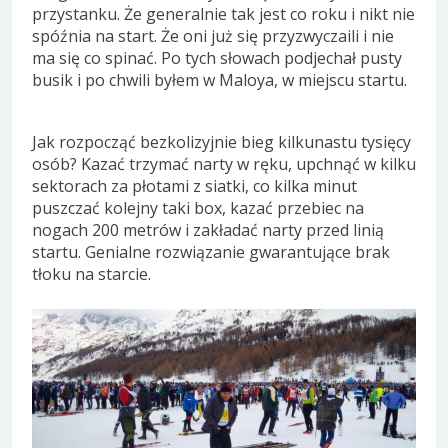
przystanku. Że generalnie tak jest co roku i nikt nie
spóźnia na start. Że oni już się przyzwyczaili i nie
ma się co spinać. Po tych słowach podjechał pusty
busik i po chwili byłem w Maloya, w miejscu startu.
Jak rozpocząć bezkolizyjnie bieg kilkunastu tysięcy
osób? Kazać trzymać narty w ręku, upchnąć w kilku
sektorach za płotami z siatki, co kilka minut
puszczać kolejny taki box, kazać przebiec na
nogach 200 metrów i zakładać narty przed linią
startu. Genialne rozwiązanie gwarantujące brak
tłoku na starcie.