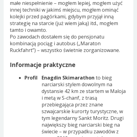
małe niespełnienie – mogłem lepiej, mogłem użyć
innej techniki w jakimś miejscu, mogłem ominąć
kolejki przed pagórkami, gdybym przyjął inną
strategię na starcie (już wiem jaką) itd., mogłem
tamto i owamto.
Po zawodach dostałem się do pensjonatu
kombinacją pociąg i autobus („Maraton
Ruckfahrt”) – wszystko świetnie zorganizowane.
Informacje praktyczne
Profil
Enagdin Skimarathon
to bieg
narciarski stylem dowolnym na
dystansie 42 km ze startem w Maloja
i metą w S-chanf, z trasą
przebiegająca przez znane
szwajcarskie kurorty turystyczne, w
tym legendarny Sankt Moritz. Drugi
największy bieg narciarski bieg na
świecie – w przypadku zawodów z