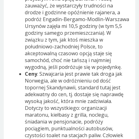
zauważyć, że wystarczyły trudności na
drodze i godzinne opóźnienie rajanera, a
podróż Engadin-Bergamo-Modlin-Warszawa
Ursynów zajęła mi 10,5 godziny (w tym 5,5
godziny samego przemieszczania). W
związku z tym, jak ktoś mieszka w
południowo-zachodniej Polsce, to
akceptowalną czasowo opcją staje się
samochód, choć nie tańszą i najmniej
wygodną, jeśli podróżuje się w pojedynkę.
Ceny
. Szwajcaria jest prawie tak droga jak
Norwegia, ale w odróżnieniu od dość
topornej Skandynawii, standard tutaj jest
adekwatny do cen, tj. dostaje się naprawdę
wysoką jakość, która mnie zadziwiała.
Dotyczy to wszystkiego: organizacji
maratonu, kiełbasy z grilla, noclegu,
śniadania w pensjonacie, podróży
pociągiem, punktualności autobusów,
czystości toalet na stacjach paliw. Człowiek