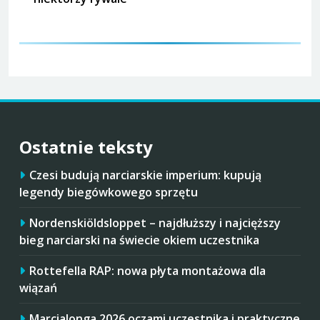
Ostatnie teksty
Czesi budują narciarskie imperium: kupują
legendy biegówkowego sprzętu
Nordenskiöldsloppet – najdłuższy i najcięższy
bieg narciarski na świecie okiem uczestnika
Rottefella RAP: nowa płyta montażowa dla
wiązań
Marcialonga 2026 oczami uczestnika i praktyczne