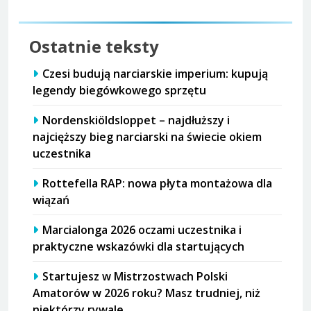
Ostatnie teksty
Czesi budują narciarskie imperium: kupują
legendy biegówkowego sprzętu
Nordenskiöldsloppet – najdłuższy i
najcięższy bieg narciarski na świecie okiem
uczestnika
Rottefella RAP: nowa płyta montażowa dla
wiązań
Marcialonga 2026 oczami uczestnika i
praktyczne wskazówki dla startujących
Startujesz w Mistrzostwach Polski
Amatorów w 2026 roku? Masz trudniej, niż
niektórzy rywale