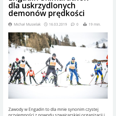
dla uskrzydlonych
demonów prędkości
Michał Musielak
16.03.2019
0
19 min.
Zawody w Engadin to dla mnie synonim czystej
przyjemności z powodu szwajcarskiej organizacji i