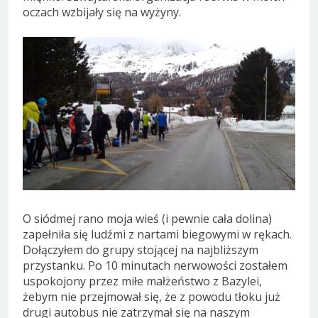
oczach wzbijały się na wyżyny.
O siódmej rano moja wieś (i pewnie cała dolina)
zapełniła się ludźmi z nartami biegowymi w rękach.
Dołączyłem do grupy stojącej na najbliższym
przystanku. Po 10 minutach nerwowości zostałem
uspokojony przez miłe małżeństwo z Bazylei,
żebym nie przejmował się, że z powodu tłoku już
drugi autobus nie zatrzymał się na naszym