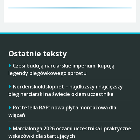
Ostatnie teksty
Czesi budują narciarskie imperium: kupują
legendy biegówkowego sprzętu
Nordenskiöldsloppet – najdłuższy i najcięższy
bieg narciarski na świecie okiem uczestnika
Rottefella RAP: nowa płyta montażowa dla
wiązań
Marcialonga 2026 oczami uczestnika i praktyczne
wskazówki dla startujących