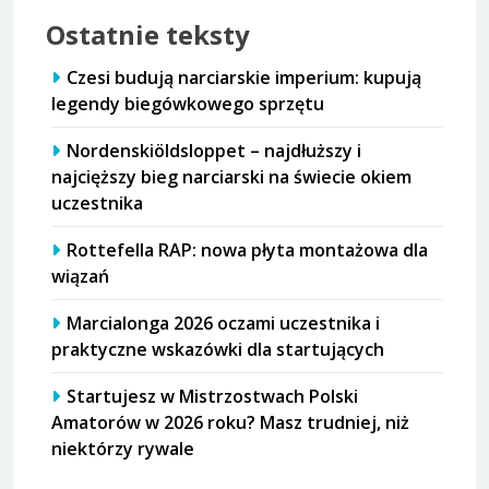
Ostatnie teksty
Czesi budują narciarskie imperium: kupują
legendy biegówkowego sprzętu
Nordenskiöldsloppet – najdłuższy i
najcięższy bieg narciarski na świecie okiem
uczestnika
Rottefella RAP: nowa płyta montażowa dla
wiązań
Marcialonga 2026 oczami uczestnika i
praktyczne wskazówki dla startujących
Startujesz w Mistrzostwach Polski
Amatorów w 2026 roku? Masz trudniej, niż
niektórzy rywale