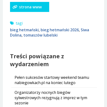
strona www
tagi
bieg hetmański
,
bieg hetmański 2026
,
Siwa
Dolina
,
tomaszów lubelski
Treści powiązane z
wydarzeniem
Pełen sukcesów startowy weekend teamu
nabiegowkach.pl na koniec lutego
Organizatorzy nocnych biegów
sylwestrowych rezygnują z imprez w tym
sezonie