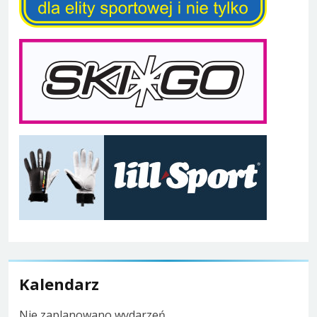
Kalendarz
Nie zaplanowano wydarzeń