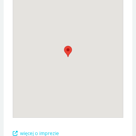
więcej o imprezie