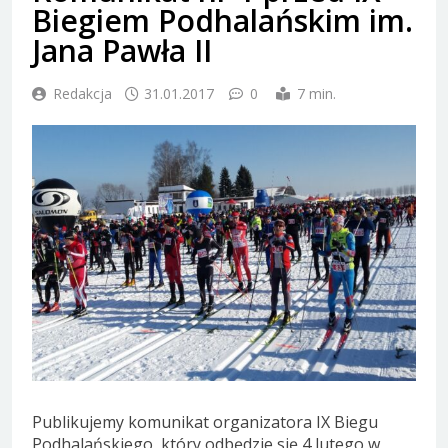
Biegiem Podhalańskim im.
Jana Pawła II
Redakcja
31.01.2017
0
7 min.
Publikujemy komunikat organizatora IX Biegu
Podhalańskiego, który odbędzie się 4 lutego w