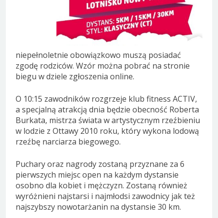
niepełnoletnie obowiązkowo muszą posiadać
zgodę rodziców. Wzór można pobrać na stronie
biegu w dziele zgłoszenia online.
O 10:15 zawodników rozgrzeje klub fitness ACTIV,
a specjalną atrakcją dnia będzie obecność Roberta
Burkata, mistrza świata w artystycznym rzeźbieniu
w lodzie z Ottawy 2010 roku, który wykona lodową
rzeźbę narciarza biegowego.
Puchary oraz nagrody zostaną przyznane za 6
pierwszych miejsc open na każdym dystansie
osobno dla kobiet i mężczyzn. Zostaną również
wyróżnieni najstarsi i najmłodsi zawodnicy jak też
najszybszy nowotarżanin na dystansie 30 km.