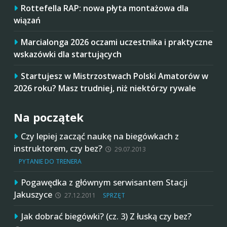
Rottefella RAP: nowa płyta montażowa dla
wiązań
Marcialonga 2026 oczami uczestnika i praktyczne
wskazówki dla startujących
Startujesz w Mistrzostwach Polski Amatorów w
2026 roku? Masz trudniej, niż niektórzy rywale
Na początek
Czy lepiej zacząć naukę na biegówkach z
instruktorem, czy bez?
29.07.2013
PYTANIE DO TRENERA
Pogawędka z głównym serwisantem Stacji
Jakuszyce
27.12.2011
SPRZĘT
Jak dobrać biegówki? (cz. 3) Z łuską czy bez?