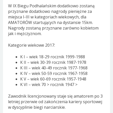
W IX Biegu Podhalańskim dodatkowo zostaną
przyznane dodatkowo nagrody pieniężne za
miejsca I-III w kategoriach wiekowych, dla
AMATORÓW startujących na dystansie 15km.
Nagrody zostaną przyznane zarówno kobietom
jak i mężczyznom.
Kategorie wiekowe 2017:
K I – wiek 18-29 rocznik 1999-1988
K II – wiek 30-39 rocznik 1987-1978
K III – wiek 40-49 rocznik 1977-1968
K IV – wiek 50-59 rocznik 1967-1958
K V – wiek 60-69 rocznik 1957-1948
K VI – wiek 70 > rocznik 1947 >
Zawodnik licencjonowany staje się amatorem po 3
letniej przerwie od zakończenia kariery sportowej
w dyscyplinie biegi narciarskie.