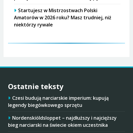
Startujesz w Mistrzostwach Polski
Amatorów w 2026 roku? Masz trudniej, niż
niektórzy rywale
Ostatnie teksty
Czesi budują narciarskie imperium: kupują
legendy biegówkowego sprzętu
Nordenskiöldsloppet – najdłuższy i najcięższy
bieg narciarski na świecie okiem uczestnika