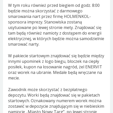
W tym roku również przed biegiem od godz. 8:00
będzie można skorzystać z darmowego
smarowania nart przez firmę HOLMENKOL-
sponsora imprezy. Stanowiska zostaną
usytuowane po lewej stronie mety. Znajdować się
tam będą również namioty z dostępem do energii
elektrycznej, w których będzie można samodzielnie
smarować narty.
W pakiecie startowym znajdować się będzie między
innymi upominek z logo biegu, bloczek na ciepły
posiłek, kupon na losowanie nagród, żel ENERVIT
oraz worek na ubranie. Medale będą wręczane na
mecie.
Zawodnik może skorzystać z bezpłatnego
depozytu. Worki będą znajdować się w pakietach
startowych. Oznakowany numerem worek można
zostawić w depozycie znajdującym się w niebieskim
namiocie „Miasto Nowy Targ”, po lewej stronie