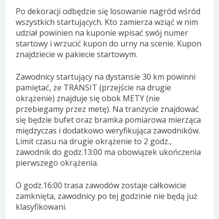
Po dekoracji odbędzie się losowanie nagród wśród
wszystkich startujących. Kto zamierza wziąć w nim
udział powinien na kuponie wpisać swój numer
startowy i wrzucić kupon do urny na scenie. Kupon
znajdziecie w pakiecie startowym.
Zawodnicy startujący na dystansie 30 km powinni
pamiętać, że TRANSIT (przejście na drugie
okrążenie) znajduje się obok METY (nie
przebiegamy przez metę). Na tranzycie znajdować
się będzie bufet oraz bramka pomiarowa mierząca
międzyczas i dodatkowo weryfikująca zawodników.
Limit czasu na drugie okrążenie to 2 godz.,
zawodnik do godz.13:00 ma obowiązek ukończenia
pierwszego okrążenia.
O godz.16:00 trasa zawodów zostaje całkowicie
zamknięta, zawodnicy po tej godzinie nie będą już
klasyfikowani.