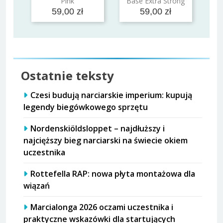
Pink
Base Extra Strong
59,00 zł
59,00 zł
Ostatnie teksty
Czesi budują narciarskie imperium: kupują
legendy biegówkowego sprzętu
Nordenskiöldsloppet – najdłuższy i
najcięższy bieg narciarski na świecie okiem
uczestnika
Rottefella RAP: nowa płyta montażowa dla
wiązań
Marcialonga 2026 oczami uczestnika i
praktyczne wskazówki dla startujących