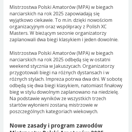
Mistrzostwa Polski Amatorów (MPA) w biegach
narciarskich na rok 2025 zapowiadają się
wyjątkowo ciekawie. To m.in. dzięki nowościom
organizacyjnym oraz współpracy z Polish XC
Masters. W bieżącym sezonie organizatorzy
zaplanowali dwa biegi klasykiem i jeden dowolnie.
Mistrzostwa Polski Amatorów (MPA) w biegach
narciarskich na rok 2025 odbędą się w ostatni
weekend stycznia w Jakuszycach. Organizatorzy
przygotowali biegi na różnych dystansach i w
różnych stylach. Impreza potrwa dwa dni. W sobotę
odbędą się dwa biegi klasykiem, natomiast finałowy
bieg w stylu dowolnym zaplanowano na niedzielę.
Na podstawie wyników ze wszystkich trzech
startów wyłonieni zostaną mistrzowie w
poszczególnych kategoriach wiekowych.
Nowe zasady i program zawodów