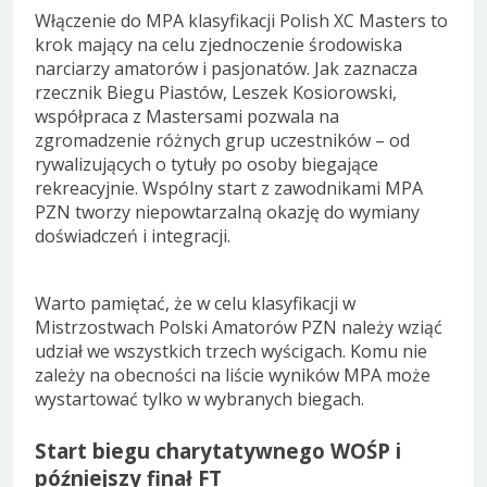
Włączenie do MPA klasyfikacji Polish XC Masters to
krok mający na celu zjednoczenie środowiska
narciarzy amatorów i pasjonatów. Jak zaznacza
rzecznik Biegu Piastów, Leszek Kosiorowski,
współpraca z Mastersami pozwala na
zgromadzenie różnych grup uczestników – od
rywalizujących o tytuły po osoby biegające
rekreacyjnie. Wspólny start z zawodnikami MPA
PZN tworzy niepowtarzalną okazję do wymiany
doświadczeń i integracji.
Warto pamiętać, że w celu klasyfikacji w
Mistrzostwach Polski Amatorów PZN należy wziąć
udział we wszystkich trzech wyścigach. Komu nie
zależy na obecności na liście wyników MPA może
wystartować tylko w wybranych biegach.
Start biegu charytatywnego WOŚP i
późniejszy finał FT