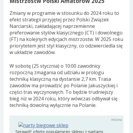
Mistrzostw Polski Amatorów 2025
Zmiany w programie w stosunku do 2024 roku to
efekt strategii przyjętej przez Polski Związek
Narciarski, zakładającej naprzemienne
preferowanie stylów klasycznego (CT) i dowolnego
(FT) na kolejnych edycjach mistrzostw. W 2025 roku
priorytetem jest styl klasyczny, co odzwierciedla się
w układzie zawodów.
W sobotę (25 stycznia) o 10:00 zawodnicy
rozpoczną zmagania od udziału w prologu
techniką klasyczną na dystansie 2,7 km. Trasa
zawodów ma prowadzić po Polanie Jakuszyckiej i
części tras wyczynowych. To będzie trudniejszy
bieg niż w 2024 roku, który wówczas odbywał się
techniką dowolną wyłącznie na Polanie.
Sprawdź ofertę popularnego sklepu z nartami