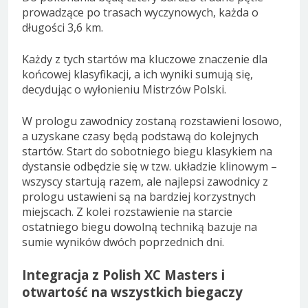
prowadzące po trasach wyczynowych, każda o
długości 3,6 km.
Każdy z tych startów ma kluczowe znaczenie dla
końcowej klasyfikacji, a ich wyniki sumują się,
decydując o wyłonieniu Mistrzów Polski.
W prologu zawodnicy zostaną rozstawieni losowo,
a uzyskane czasy będą podstawą do kolejnych
startów. Start do sobotniego biegu klasykiem na
dystansie odbędzie się w tzw. układzie klinowym –
wszyscy startują razem, ale najlepsi zawodnicy z
prologu ustawieni są na bardziej korzystnych
miejscach. Z kolei rozstawienie na starcie
ostatniego biegu dowolną techniką bazuje na
sumie wyników dwóch poprzednich dni.
Integracja z Polish XC Masters i
otwartość na wszystkich biegaczy