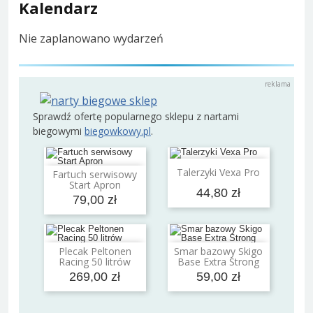
Kalendarz
Nie zaplanowano wydarzeń
Sprawdź ofertę popularnego sklepu z nartami
biegowymi
biegowkowy.pl
.
Dodaj do koszyka
Talerzyki Vexa Pro
Fartuch serwisowy
Dodaj do koszyka
Start Apron
44,80 zł
79,00 zł
Plecak Peltonen
Smar bazowy Skigo
Dodaj do koszyka
Dodaj do koszyka
Racing 50 litrów
Base Extra Strong
269,00 zł
59,00 zł