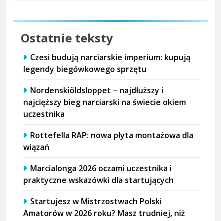
Ostatnie teksty
Czesi budują narciarskie imperium: kupują
legendy biegówkowego sprzętu
Nordenskiöldsloppet – najdłuższy i
najcięższy bieg narciarski na świecie okiem
uczestnika
Rottefella RAP: nowa płyta montażowa dla
wiązań
Marcialonga 2026 oczami uczestnika i
praktyczne wskazówki dla startujących
Startujesz w Mistrzostwach Polski
Amatorów w 2026 roku? Masz trudniej, niż