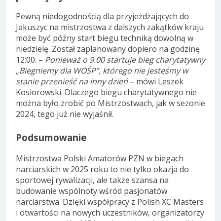
Pewną niedogodnością dla przyjeżdżających do
Jakuszyc na mistrzostwa z dalszych zakątków kraju
może być późny start biegu techniką dowolną w
niedzielę. Został zaplanowany dopiero na godzinę
12:00. –
Ponieważ o 9.00 startuje bieg charytatywny
„Biegniemy dla WOŚP”, którego nie jesteśmy w
stanie przenieść na inny dzień
– mówi Leszek
Kosiorowski. Dlaczego biegu charytatywnego nie
można było zrobić po Mistrzostwach, jak w sezonie
2024, tego już nie wyjaśnił.
Podsumowanie
Mistrzostwa Polski Amatorów PZN w biegach
narciarskich w 2025 roku to nie tylko okazja do
sportowej rywalizacji, ale także szansa na
budowanie wspólnoty wśród pasjonatów
narciarstwa. Dzięki współpracy z Polish XC Masters
i otwartości na nowych uczestników, organizatorzy