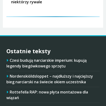
niektórzy rywale
Ostatnie teksty
Czesi budują narciarskie imperium: kupują
legendy biegówkowego sprzętu
Nordenskiöldsloppet – najdłuższy i najcięższy
bieg narciarski na świecie okiem uczestnika
Rottefella RAP: nowa płyta montażowa dla
wiązań