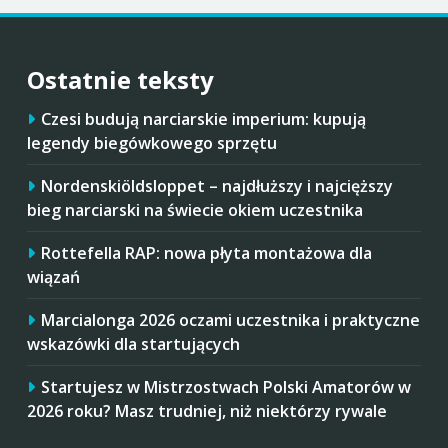
Ostatnie teksty
Czesi budują narciarskie imperium: kupują
legendy biegówkowego sprzętu
Nordenskiöldsloppet – najdłuższy i najcięższy
bieg narciarski na świecie okiem uczestnika
Rottefella RAP: nowa płyta montażowa dla
wiązań
Marcialonga 2026 oczami uczestnika i praktyczne
wskazówki dla startujących
Startujesz w Mistrzostwach Polski Amatorów w
2026 roku? Masz trudniej, niż niektórzy rywale