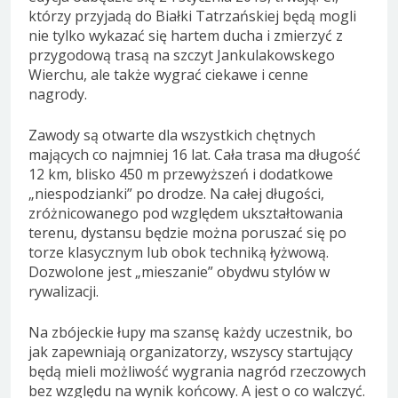
którzy przyjadą do Białki Tatrzańskiej będą mogli
nie tylko wykazać się hartem ducha i zmierzyć z
przygodową trasą na szczyt Jankulakowskego
Wierchu, ale także wygrać ciekawe i cenne
nagrody.
Zawody są otwarte dla wszystkich chętnych
mających co najmniej 16 lat. Cała trasa ma długość
12 km, blisko 450 m przewyższeń i dodatkowe
„niespodzianki” po drodze. Na całej długości,
zróżnicowanego pod względem ukształtowania
terenu, dystansu będzie można poruszać się po
torze klasycznym lub obok techniką łyżwową.
Dozwolone jest „mieszanie” obydwu stylów w
rywalizacji.
Na zbójeckie łupy ma szansę każdy uczestnik, bo
jak zapewniają organizatorzy, wszyscy startujący
będą mieli możliwość wygrania nagród rzeczowych
bez względu na wynik końcowy. A jest o co walczyć.