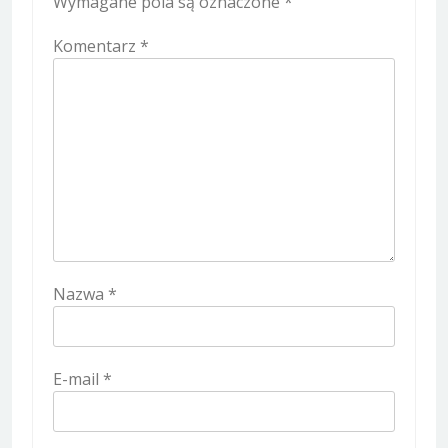
Wymagane pola są oznaczone
*
Komentarz
*
Nazwa
*
E-mail
*