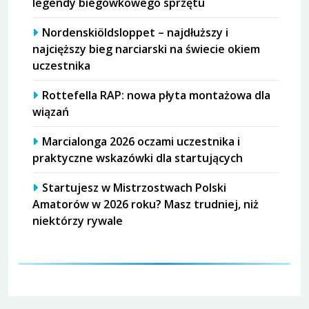
legendy biegówkowego sprzętu
Nordenskiöldsloppet – najdłuższy i
najcięższy bieg narciarski na świecie okiem
uczestnika
Rottefella RAP: nowa płyta montażowa dla
wiązań
Marcialonga 2026 oczami uczestnika i
praktyczne wskazówki dla startujących
Startujesz w Mistrzostwach Polski
Amatorów w 2026 roku? Masz trudniej, niż
niektórzy rywale