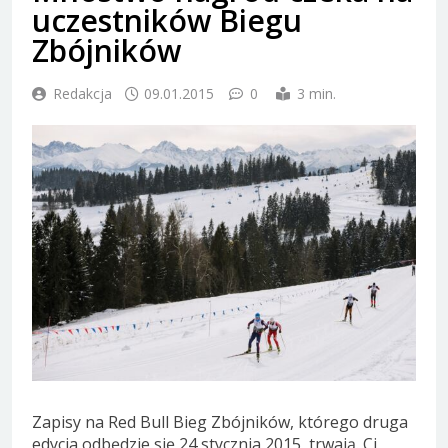
uczestników Biegu
Zbójników
Redakcja
09.01.2015
0
3 min.
Zapisy na Red Bull Bieg Zbójników, którego druga
edycja odbędzie się 24 stycznia 2015, trwają. Ci,