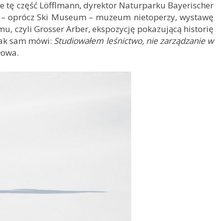
nie tę część Löfflmann, dyrektor Naturparku Bayerischer
tu – oprócz Ski Museum – muzeum nietoperzy, wystawę
, czyli Grosser Arber, ekspozycję pokazującą historię
 Jak sam mówi:
Studiowałem leśnictwo, nie zarządzanie w
łowa.