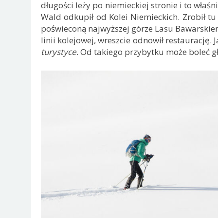
długości leży po niemieckiej stronie i to właś
Wald odkupił od Kolei Niemieckich. Zrobił 
poświeconą najwyższej górze Lasu Bawarskiemu
linii kolejowej, wreszcie odnowił restaurację.
turystyce
. Od takiego przybytku może boleć g