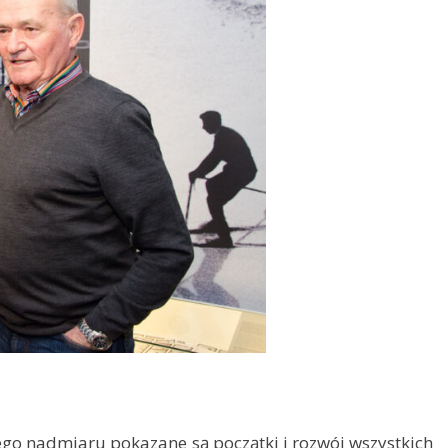
go nadmiaru pokazane są początki i rozwój wszystkich