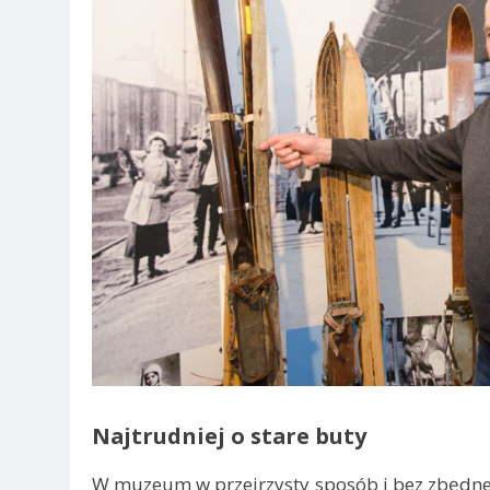
Najtrudniej o stare buty
W muzeum w przejrzysty sposób i bez zbędne