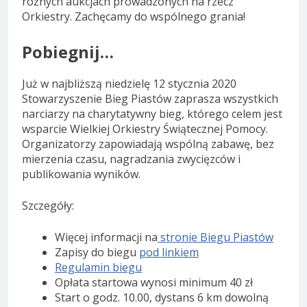
różnych aukcjach prowadzonych na rzecz
Orkiestry. Zachęcamy do wspólnego grania!
Pobiegnij…
Już w najbliższą niedzielę 12 stycznia 2020
Stowarzyszenie Bieg Piastów zaprasza wszystkich
narciarzy na charytatywny bieg, którego celem jest
wsparcie Wielkiej Orkiestry Świątecznej Pomocy.
Organizatorzy zapowiadają wspólną zabawę, bez
mierzenia czasu, nagradzania zwycięzców i
publikowania wyników.
Szczegóły:
Więcej informacji na
stronie Biegu Piastów
Zapisy do biegu
pod linkiem
Regulamin biegu
Opłata startowa wynosi minimum 40 zł
Start o godz. 10.00, dystans 6 km dowolną