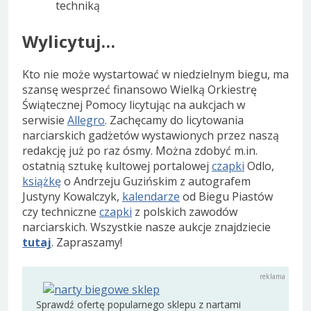
techniką
Wylicytuj…
Kto nie może wystartować w niedzielnym biegu, ma
szansę wesprzeć finansowo Wielką Orkiestrę
Świątecznej Pomocy licytując na aukcjach w
serwisie
Allegro
. Zachęcamy do licytowania
narciarskich gadżetów wystawionych przez naszą
redakcję już po raz ósmy. Można zdobyć m.in.
ostatnią sztukę kultowej portalowej
czapki
Odlo,
książkę
o Andrzeju Guzińskim z autografem
Justyny Kowalczyk,
kalendarze
od Biegu Piastów
czy techniczne
czapki
z polskich zawodów
narciarskich. Wszystkie nasze aukcje znajdziecie
tutaj
. Zapraszamy!
Sprawdź ofertę popularnego sklepu z nartami