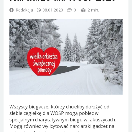
Redakcja
08.01.2020
0
2 min.
Wszyscy biegacze, którzy chcieliby dołożyć od
siebie cegiełkę dla WOŚP mogą pobiec w
specjalnym charytatywnym biegu w Jakuszycach.
Mogą również wylicytować narciarski gadżet na