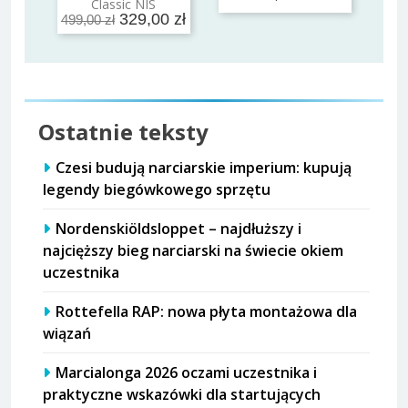
Classic NIS
329,00 zł
499,00 zł
Ostatnie teksty
Czesi budują narciarskie imperium: kupują
legendy biegówkowego sprzętu
Nordenskiöldsloppet – najdłuższy i
najcięższy bieg narciarski na świecie okiem
uczestnika
Rottefella RAP: nowa płyta montażowa dla
wiązań
Marcialonga 2026 oczami uczestnika i
praktyczne wskazówki dla startujących