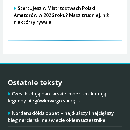
Startujesz w Mistrzostwach Polski
Amatorów w 2026 roku? Masz trudniej, niż
niektórzy rywale
Ostatnie teksty
Czesi budują narciarskie imperium: kupują
legendy biegówkowego sprzętu
Nordenskiöldsloppet – najdłuższy i najcięższy
bieg narciarski na świecie okiem uczestnika