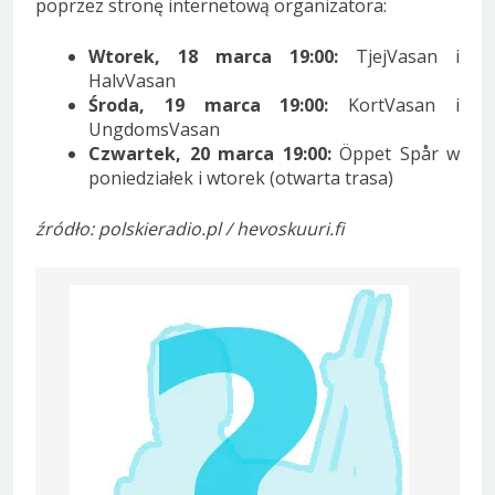
poprzez stronę internetową organizatora:
Wtorek, 18 marca 19:00:
TjejVasan i
HalvVasan
Środa, 19 marca 19:00:
KortVasan i
UngdomsVasan
Czwartek, 20 marca 19:00:
Öppet Spår w
poniedziałek i wtorek (otwarta trasa)
źródło: polskieradio.pl / hevoskuuri.fi