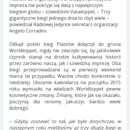
impreza nie pokryje się datą z największym
biegiem globu – szwedzkim Vasaloppet. – Trzy
gigantyczne biegi jednego dnia to zbyt wiele –
powiedział Radiowej Jedynce sekretarz organizacji
Angelo Corradini.
Odkąd polski bieg Piastów dołączył do grona
Worldloppet, nigdy nie zdarzyło się, by jakikolwiek
czynnik stanął na drodze kultywowania historii
przez zarówno naszą, jak i szwedzką imprezę. Oba
biegi przeprowadzane są w pierwszy weekend
marca (w przypadku Wazów chodzi konkretnie o
niedzielę). Ułożenie kalendarza na początku 2015
roku wymusiło na władzach Worldloppet pewne
kosmetyczne zmiany. Zmiany, które jak się okazało,
poczynią dla renomy Jakuszyc bardzo wiele
dobrego.
– Gdyby zostawić to tak, jak było dotychczas, w
następnym roku mielibyśmy aż trzy długie biegi w