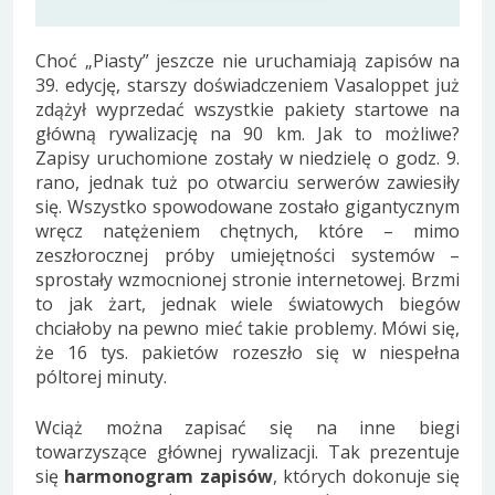
Choć „Piasty” jeszcze nie uruchamiają zapisów na
39. edycję, starszy doświadczeniem Vasaloppet już
zdążył wyprzedać wszystkie pakiety startowe na
główną rywalizację na 90 km. Jak to możliwe?
Zapisy uruchomione zostały w niedzielę o godz. 9.
rano, jednak tuż po otwarciu serwerów zawiesiły
się. Wszystko spowodowane zostało gigantycznym
wręcz natężeniem chętnych, które – mimo
zeszłorocznej próby umiejętności systemów –
sprostały wzmocnionej stronie internetowej. Brzmi
to jak żart, jednak wiele światowych biegów
chciałoby na pewno mieć takie problemy. Mówi się,
że 16 tys. pakietów rozeszło się w niespełna
póltorej minuty.
Wciąż można zapisać się na inne biegi
towarzyszące głównej rywalizacji. Tak prezentuje
się
harmonogram zapisów
, których dokonuje się