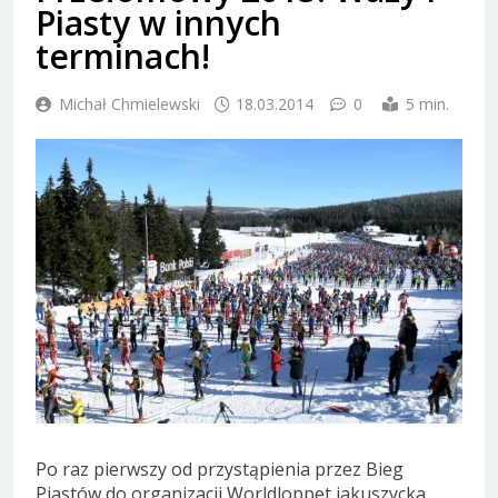
Piasty w innych
terminach!
Michał Chmielewski
18.03.2014
0
5 min.
Po raz pierwszy od przystąpienia przez Bieg
Piastów do organizacji Worldloppet jakuszycka