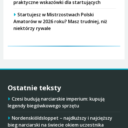
praktyczne wskazówki dla startujących
Startujesz w Mistrzostwach Polski
Amatorów w 2026 roku? Masz trudniej, niż
niektórzy rywale
Ostatnie teksty
Czesi budują narciarskie imperium: kupują
legendy biegówkowego sprzętu
Nordenskiöldsloppet – najdłuższy i najcięższy
bieg narciarski na świecie okiem uczestnika