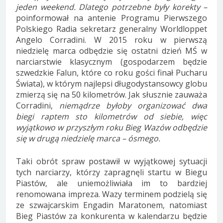
jeden weekend. Dlatego potrzebne były korekty –
poinformował na antenie Programu Pierwszego
Polskiego Radia sekretarz generalny Worldloppet
Angelo Corradini. W 2015 roku w pierwszą
niedzielę marca odbędzie się ostatni dzień MŚ w
narciarstwie klasycznym (gospodarzem będzie
szwedzkie Falun, które co roku gości finał Pucharu
Świata), w którym najlepsi długodystansowcy globu
zmierzą się na 50 kilometrów. Jak słusznie zauważa
Corradini,
niemądrze byłoby organizować dwa
biegi raptem sto kilometrów od siebie, więc
wyjątkowo w przyszłym roku Bieg Wazów odbędzie
się w drugą niedzielę marca – ósmego.
Taki obrót spraw postawił w wyjątkowej sytuacji
tych narciarzy, którzy zapragnęli startu w Biegu
Piastów, ale uniemożliwiała im to bardziej
renomowana impreza. Wazy terminem podzielą się
ze szwajcarskim Engadin Maratonem, natomiast
Bieg Piastów za konkurenta w kalendarzu będzie