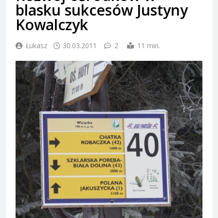
blasku sukcesów Justyny
Kowalczyk
Łukasz
30.03.2011
2
11 min.