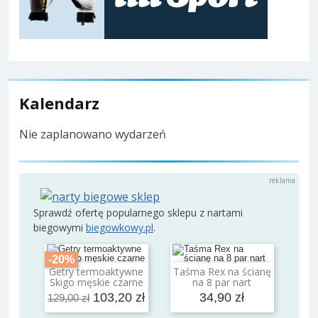
Kalendarz
Nie zaplanowano wydarzeń
Sprawdź ofertę popularnego sklepu z nartami
biegowymi
biegowkowy.pl
.
-20%
Getry termoaktywne
Taśma Rex na ścianę
Dodaj do koszyka
Dodaj do koszyka
Skigo męskie czarne
na 8 par nart
103,20 zł
34,90 zł
129,00 zł