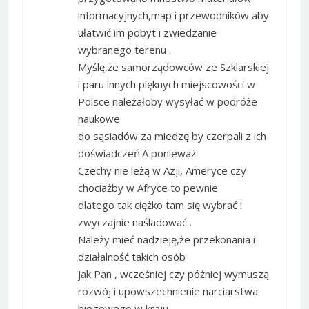
informacyjnych,map i przewodników aby
ułatwić im pobyt i zwiedzanie
wybranego terenu .
Myślę,że samorządowców ze Szklarskiej
i paru innych pięknych miejscowości w
Polsce należałoby wysyłać w podróże
naukowe
do sąsiadów za miedzę by czerpali z ich
doświadczeń.A ponieważ
Czechy nie leżą w Azji, Ameryce czy
chociażby w Afryce to pewnie
dlatego tak ciężko tam się wybrać i
zwyczajnie naśladować .
Należy mieć nadzieję,że przekonania i
działalność takich osób
jak Pan , wcześniej czy później wymuszą
rozwój i upowszechnienie narciarstwa
biegowego w kraju.