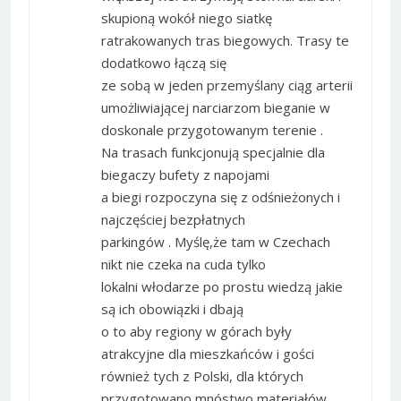
skupioną wokół niego siatkę
ratrakowanych tras biegowych. Trasy te
dodatkowo łączą się
ze sobą w jeden przemyślany ciąg arterii
umożliwiającej narciarzom bieganie w
doskonale przygotowanym terenie .
Na trasach funkcjonują specjalnie dla
biegaczy bufety z napojami
a biegi rozpoczyna się z odśnieżonych i
najczęściej bezpłatnych
parkingów . Myślę,że tam w Czechach
nikt nie czeka na cuda tylko
lokalni włodarze po prostu wiedzą jakie
są ich obowiązki i dbają
o to aby regiony w górach były
atrakcyjne dla mieszkańców i gości
również tych z Polski, dla których
przygotowano mnóstwo materiałów