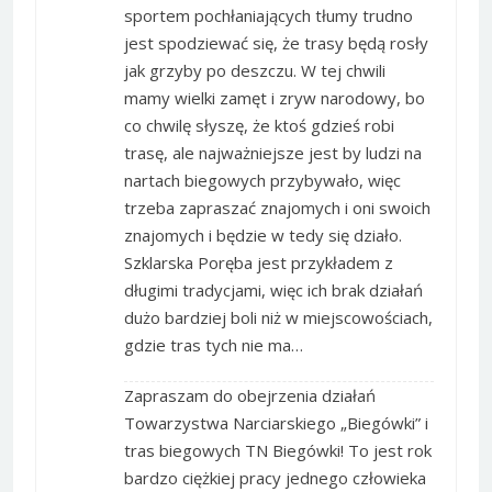
sportem pochłaniających tłumy trudno
jest spodziewać się, że trasy będą rosły
jak grzyby po deszczu. W tej chwili
mamy wielki zamęt i zryw narodowy, bo
co chwilę słyszę, że ktoś gdzieś robi
trasę, ale najważniejsze jest by ludzi na
nartach biegowych przybywało, więc
trzeba zapraszać znajomych i oni swoich
znajomych i będzie w tedy się działo.
Szklarska Poręba jest przykładem z
długimi tradycjami, więc ich brak działań
dużo bardziej boli niż w miejscowościach,
gdzie tras tych nie ma…
Zapraszam do obejrzenia działań
Towarzystwa Narciarskiego „Biegówki” i
tras biegowych TN Biegówki! To jest rok
bardzo ciężkiej pracy jednego człowieka