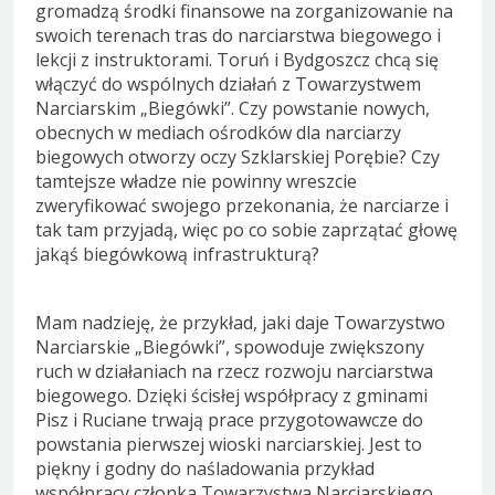
gromadzą środki finansowe na zorganizowanie na
swoich terenach tras do narciarstwa biegowego i
lekcji z instruktorami. Toruń i Bydgoszcz chcą się
włączyć do wspólnych działań z Towarzystwem
Narciarskim „Biegówki”. Czy powstanie nowych,
obecnych w mediach ośrodków dla narciarzy
biegowych otworzy oczy Szklarskiej Porębie? Czy
tamtejsze władze nie powinny wreszcie
zweryfikować swojego przekonania, że narciarze i
tak tam przyjadą, więc po co sobie zaprzątać głowę
jakąś biegówkową infrastrukturą?
Mam nadzieję, że przykład, jaki daje Towarzystwo
Narciarskie „Biegówki”, spowoduje zwiększony
ruch w działaniach na rzecz rozwoju narciarstwa
biegowego. Dzięki ścisłej współpracy z gminami
Pisz i Ruciane trwają prace przygotowawcze do
powstania pierwszej wioski narciarskiej. Jest to
piękny i godny do naśladowania przykład
współpracy członka Towarzystwa Narciarskiego