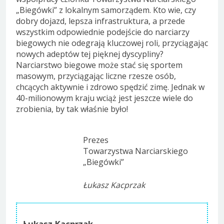
„Biegówki” z lokalnym samorządem. Kto wie, czy
dobry dojazd, lepsza infrastruktura, a przede
wszystkim odpowiednie podejście do narciarzy
biegowych nie odegrają kluczowej roli, przyciągając
nowych adeptów tej pięknej dyscypliny?
Narciarstwo biegowe może stać się sportem
masowym, przyciągając liczne rzesze osób,
chcących aktywnie i zdrowo spędzić zimę. Jednak w
40-milionowym kraju wciąż jest jeszcze wiele do
zrobienia, by tak właśnie było!
Prezes
Towarzystwa Narciarskiego
„Biegówki”
Łukasz Kacprzak
Łukasz Kacprzak