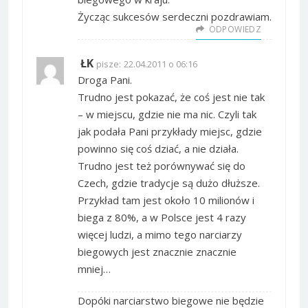
Życząc sukcesów serdeczni pozdrawiam.
ODPOWIEDZ
ŁK
pisze:
22.04.2011 o 06:16
Droga Pani.
Trudno jest pokazać, że coś jest nie tak
– w miejscu, gdzie nie ma nic. Czyli tak
jak podała Pani przykłady miejsc, gdzie
powinno się coś dziać, a nie działa.
Trudno jest też porównywać się do
Czech, gdzie tradycje są dużo dłuższe.
Przykład tam jest około 10 milionów i
biega z 80%, a w Polsce jest 4 razy
więcej ludzi, a mimo tego narciarzy
biegowych jest znacznie znacznie
mniej…
Dopóki narciarstwo biegowe nie będzie