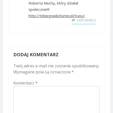
Roberta Muchy, który działał
społecznie!!!
http://tnbiegowki.home.pl/trasy/
ODPOWIEDZ
DODAJ KOMENTARZ
Twój adres e-mail nie zostanie opublikowany.
Wymagane pola są oznaczone
*
Komentarz
*