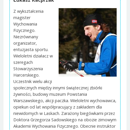
Z wykształcenia
magister
Wychowania
Fizycznego.
Niezrównany
organizator,
entuzjasta sportu.
Wieloletni działacz w
szeregach
Stowarzyszenia
Harcerskiego.
Uczestnik wielu akcji
społecznych między innymi świątecznej zbiórki
żywności, budowy muzeum Powstania
Warszawskiego, akcji paczka. Wieloletni wychowawca,
opiekun od lat współpracujący z zakładem dla
niewidomych w Laskach. Zarażony biegówkami przez
Doktora Grzegorza Sadowskiego na obozie zimowym
Akademii Wychowania Fizycznego. Obecnie instruktor