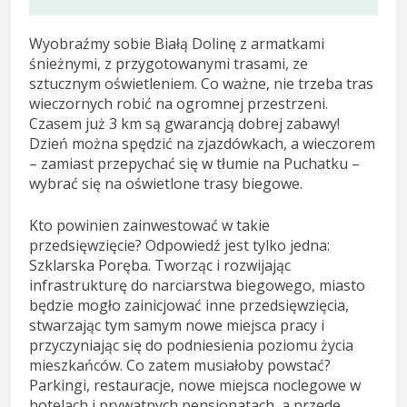
Wyobraźmy sobie Białą Dolinę z armatkami
śnieżnymi, z przygotowanymi trasami, ze
sztucznym oświetleniem. Co ważne, nie trzeba tras
wieczornych robić na ogromnej przestrzeni.
Czasem już 3 km są gwarancją dobrej zabawy!
Dzień można spędzić na zjazdówkach, a wieczorem
– zamiast przepychać się w tłumie na Puchatku –
wybrać się na oświetlone trasy biegowe.
Kto powinien zainwestować w takie
przedsięwzięcie? Odpowiedź jest tylko jedna:
Szklarska Poręba. Tworząc i rozwijając
infrastrukturę do narciarstwa biegowego, miasto
będzie mogło zainicjować inne przedsięwzięcia,
stwarzając tym samym nowe miejsca pracy i
przyczyniając się do podniesienia poziomu życia
mieszkańców. Co zatem musiałoby powstać?
Parkingi, restauracje, nowe miejsca noclegowe w
hotelach i prywatnych pensjonatach, a przede