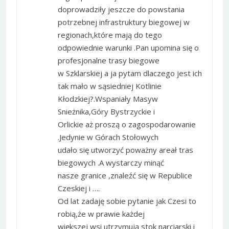
doprowadziły jeszcze do powstania
potrzebnej infrastruktury biegowej w
regionach,które mają do tego
odpowiednie warunki .Pan upomina się o
profesjonalne trasy biegowe
w Szklarskiej a ja pytam dlaczego jest ich
tak mało w sąsiedniej Kotlinie
Kłodzkiej?.Wspaniały Masyw
Snieżnika,Góry Bystrzyckie i
Orlickie aż proszą o zagospodarowanie
.Jedynie w Górach Stołowych
udało się utworzyć poważny areał tras
biegowych .A wystarczy minąć
nasze granice ,znaleźć się w Republice
Czeskiej i ….
Od lat zadaję sobie pytanie jak Czesi to
robią,że w prawie każdej
większej wsi utrzymują stok narciarski i