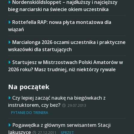
Nordenskiöldsloppet – najdłuższy i najcięższy
bieg narciarski na świecie okiem uczestnika
Rottefella RAP: nowa płyta montażowa dla
wiązań
Marcialonga 2026 oczami uczestnika i praktyczne
wskazówki dla startujących
Startujesz w Mistrzostwach Polski Amatorów w
2026 roku? Masz trudniej, niż niektórzy rywale
Na początek
Czy lepiej zacząć naukę na biegówkach z
instruktorem, czy bez?
29.07.2013
PYTANIE DO TRENERA
Pogawędka z głównym serwisantem Stacji
Jakuszyce
27.12.2011
SPRZĘT