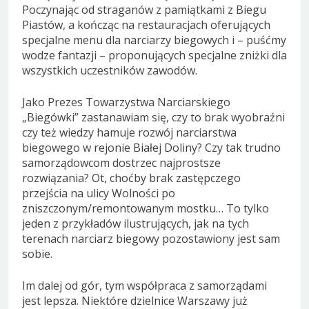
Poczynając od straganów z pamiątkami z Biegu
Piastów, a kończąc na restauracjach oferujących
specjalne menu dla narciarzy biegowych i – puśćmy
wodze fantazji – proponujących specjalne zniżki dla
wszystkich uczestników zawodów.
Jako Prezes Towarzystwa Narciarskiego
„Biegówki” zastanawiam się, czy to brak wyobraźni
czy też wiedzy hamuje rozwój narciarstwa
biegowego w rejonie Białej Doliny? Czy tak trudno
samorządowcom dostrzec najprostsze
rozwiązania? Ot, choćby brak zastępczego
przejścia na ulicy Wolności po
zniszczonym/remontowanym mostku… To tylko
jeden z przykładów ilustrujących, jak na tych
terenach narciarz biegowy pozostawiony jest sam
sobie.
Im dalej od gór, tym współpraca z samorządami
jest lepsza. Niektóre dzielnice Warszawy już