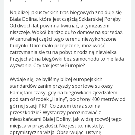
Najbliżej jakuszyckich tras biegowych znajduje się
Biała Dolina, która jest częścią Szklarskiej Poręby.
Od dwóch lat powinna kwitnąć, a tymczasem
niszczeje. Wokół bardzo dużo domów na sprzedaż.
W centralnej części tego terenu niewykończone
budynki. Ulice mało przejezdne, możliwość
zatrzymania się tu na pobyt z rodziną niewielka.
Przyjechać na biegówki bez samochodu to nie lada
wyzwanie. Czy tak jest w Europie?
Wydaje się, że byliśmy bliżej europejskich
standardów zanim przyszły sportowe sukcesy.
Pamiętam czasy, gdy na biegówkach zjeżdżałem
pod sam ośrodek „Halny”, położony 400 metrów od
górnej stacji PKP. Co zatem teraz stoi na
przeszkodzie? Wystarczy porozmawiać z
mieszkańcami Białej Doliny, jak widzą rozwój tego
miejsca w przyszłości. Nie jest to, niestety,
optymistyczna wizja. Obserwując Justynę