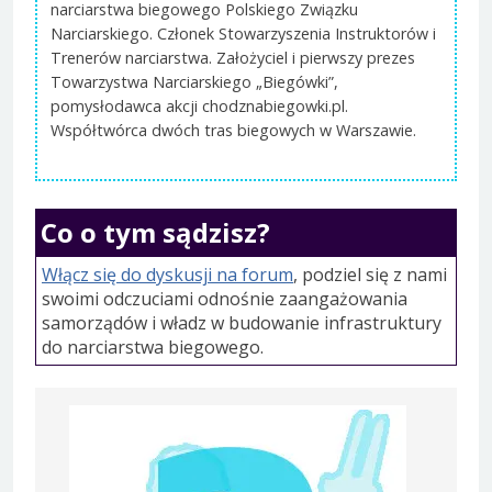
narciarstwa biegowego Polskiego Związku
Narciarskiego. Członek Stowarzyszenia Instruktorów i
Trenerów narciarstwa. Założyciel i pierwszy prezes
Towarzystwa Narciarskiego „Biegówki”,
pomysłodawca akcji chodznabiegowki.pl.
Współtwórca dwóch tras biegowych w Warszawie.
Co o tym sądzisz?
Włącz się do dyskusji na forum
, podziel się z nami
swoimi odczuciami odnośnie zaangażowania
samorządów i władz w budowanie infrastruktury
do narciarstwa biegowego.