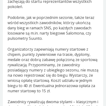
zachęcają do startu reprezentantów wszystkich
pokoleń.
Podobnie, jak w poprzednim sezonie, także teraz
wśród wszystkich zawodników, którzy ukończą
dany bieg w ramach SNS, po każdych zawodach
losowane są m.in. narty biegowe Salomona, czy
pulsometry Suunto.
Organizatorzy zapewniają numery startowe z
chipem, punkty żywieniowe na trasie, dyplomy,
medale oraz dobrą zabawę połączoną ze sportową
rywalizacją. Przypominamy, że zawodnicy
posiadający numery z ubiegłego sezonu, nie muszą
na nowo rejestrować się do biegu. Wystarczy, że
wniosą opłatę startową. Koszt udziału w jednym
biegu to 40 zł. Ewentualna jednorazowa opłata za
numer startowy to 15 zł.
Zawodnicy rywalizują dwoma stylami – klasycznym i