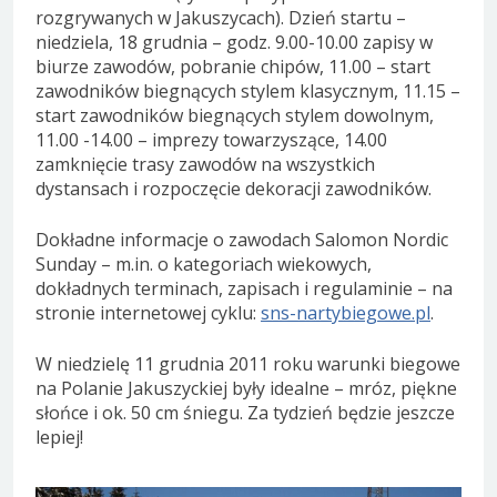
rozgrywanych w Jakuszycach). Dzień startu –
niedziela, 18 grudnia – godz. 9.00-10.00 zapisy w
biurze zawodów, pobranie chipów, 11.00 – start
zawodników biegnących stylem klasycznym, 11.15 –
start zawodników biegnących stylem dowolnym,
11.00 -14.00 – imprezy towarzyszące, 14.00
zamknięcie trasy zawodów na wszystkich
dystansach i rozpoczęcie dekoracji zawodników.
Dokładne informacje o zawodach Salomon Nordic
Sunday – m.in. o kategoriach wiekowych,
dokładnych terminach, zapisach i regulaminie – na
stronie internetowej cyklu:
sns-nartybiegowe.pl
.
W niedzielę 11 grudnia 2011 roku warunki biegowe
na Polanie Jakuszyckiej były idealne – mróz, piękne
słońce i ok. 50 cm śniegu. Za tydzień będzie jeszcze
lepiej!