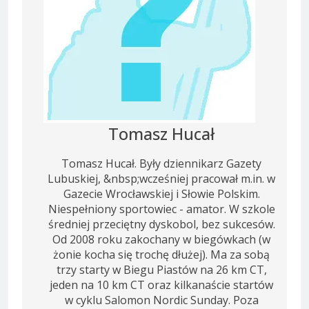
Tomasz Hucał
Tomasz Hucał. Były dziennikarz Gazety
Lubuskiej, &nbsp;wcześniej pracował m.in. w
Gazecie Wrocławskiej i Słowie Polskim.
Niespełniony sportowiec - amator. W szkole
średniej przeciętny dyskobol, bez sukcesów.
Od 2008 roku zakochany w biegówkach (w
żonie kocha się trochę dłużej). Ma za sobą
trzy starty w Biegu Piastów na 26 km CT,
jeden na 10 km CT oraz kilkanaście startów
w cyklu Salomon Nordic Sunday. Poza