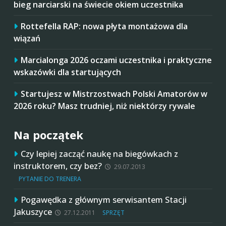
bieg narciarski na świecie okiem uczestnika
Rottefella RAP: nowa płyta montażowa dla
wiązań
Marcialonga 2026 oczami uczestnika i praktyczne
wskazówki dla startujących
Startujesz w Mistrzostwach Polski Amatorów w
2026 roku? Masz trudniej, niż niektórzy rywale
Na początek
Czy lepiej zacząć naukę na biegówkach z
instruktorem, czy bez?
29.07.2013
PYTANIE DO TRENERA
Pogawędka z głównym serwisantem Stacji
Jakuszyce
27.12.2011
SPRZĘT