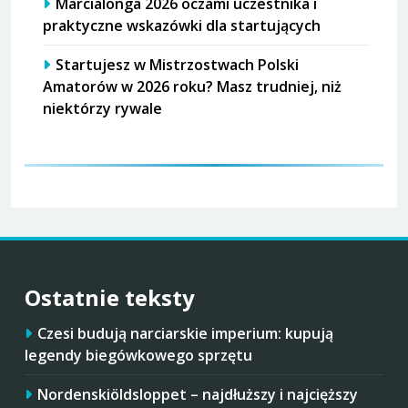
Marcialonga 2026 oczami uczestnika i
praktyczne wskazówki dla startujących
Startujesz w Mistrzostwach Polski
Amatorów w 2026 roku? Masz trudniej, niż
niektórzy rywale
Ostatnie teksty
Czesi budują narciarskie imperium: kupują
legendy biegówkowego sprzętu
Nordenskiöldsloppet – najdłuższy i najcięższy