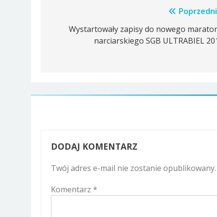
Nawigacja
Poprzedni
wpisu
Wystartowały zapisy do nowego marato
narciarskiego SGB ULTRABIEL 20
DODAJ KOMENTARZ
Twój adres e-mail nie zostanie opublikowany.
Komentarz
*