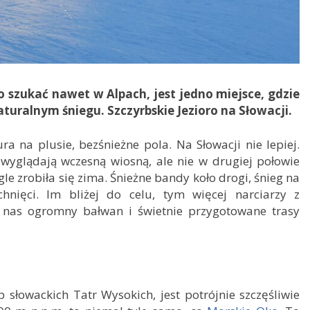
 szukać nawet w Alpach, jest jedno miejsce, gdzie
uralnym śniegu. Szczyrbskie Jezioro na Słowacji.
a na plusie, bezśnieżne pola. Na Słowacji nie lepiej.
wyglądają wczesną wiosną, ale nie w drugiej połowie
e zrobiła się zima. Śnieżne bandy koło drogi, śnieg na
chnięci. Im bliżej do celu, tym więcej narciarzy z
 nas ogromny bałwan i świetnie przygotowane trasy
p słowackich Tatr Wysokich, jest potrójnie szczęśliwie