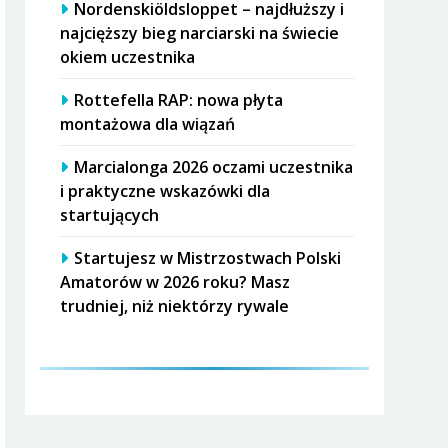
Nordenskiöldsloppet – najdłuższy i
najcięższy bieg narciarski na świecie
okiem uczestnika
Rottefella RAP: nowa płyta
montażowa dla wiązań
Marcialonga 2026 oczami uczestnika
i praktyczne wskazówki dla
startujących
Startujesz w Mistrzostwach Polski
Amatorów w 2026 roku? Masz
trudniej, niż niektórzy rywale