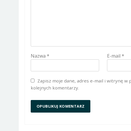
Nazwa
*
E-mail
*
Zapisz moje dane, adres e-mail i witrynę w
kolejnych komentarzy.