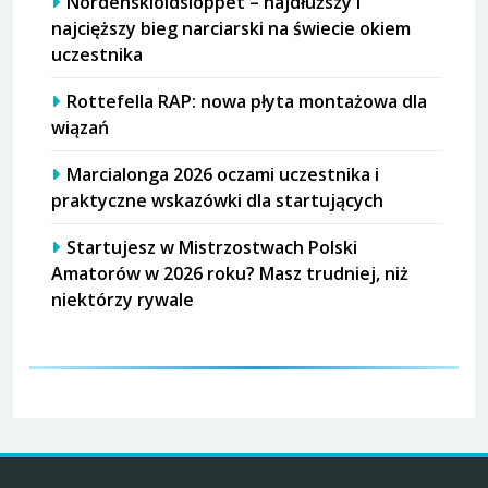
Nordenskiöldsloppet – najdłuższy i
najcięższy bieg narciarski na świecie okiem
uczestnika
Rottefella RAP: nowa płyta montażowa dla
wiązań
Marcialonga 2026 oczami uczestnika i
praktyczne wskazówki dla startujących
Startujesz w Mistrzostwach Polski
Amatorów w 2026 roku? Masz trudniej, niż
niektórzy rywale