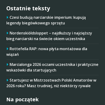
Ostatnie teksty
Czesi budują narciarskie imperium: kupują
legendy biegówkowego sprzętu
Nordenskiöldsloppet – najdłuższy i najcięższy
bieg narciarski na świecie okiem uczestnika
Rottefella RAP: nowa płyta montażowa dla
wiązań
Marcialonga 2026 oczami uczestnika i praktyczne
wskazówki dla startujących
Startujesz w Mistrzostwach Polski Amatorów w
2026 roku? Masz trudniej, niż niektórzy rywale
Na początek