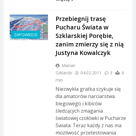
Przebiegnij trasę
Pucharu Świata w
Szklarskiej Porębie,
ZAPOWIEDZI
zanim zmierzy się z nią
Justyna Kowalczyk
Marian
Szklarski
04.02.2011
3
6
min.
Niezwykła gratka szykuje się
dla amatorów narciarstwa
biegowego i kibiców
śledzących zmagania
światowej czołówki w Pucharze
Świata. Teraz każdy z nas ma
możliwość przetestowania