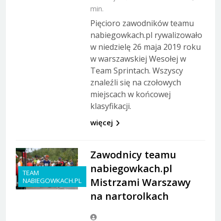
min.
Pięcioro zawodników teamu
nabiegowkach.pl rywalizowało
w niedzielę 26 maja 2019 roku
w warszawskiej Wesołej w
Team Sprintach. Wszyscy
znaleźli się na czołowych
miejscach w końcowej
klasyfikacji.
więcej
Zawodnicy teamu
nabiegowkach.pl
TEAM
Mistrzami Warszawy
NABIEGOWKACH.PL
na nartorolkach