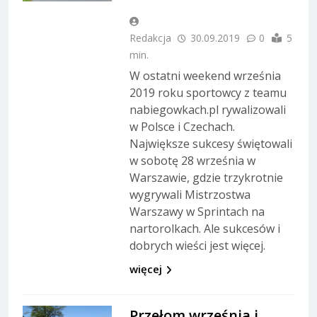
Redakcja
30.09.2019
0
5
min.
W ostatni weekend września
2019 roku sportowcy z teamu
nabiegowkach.pl rywalizowali
w Polsce i Czechach.
Największe sukcesy świętowali
w sobotę 28 września w
Warszawie, gdzie trzykrotnie
wygrywali Mistrzostwa
Warszawy w Sprintach na
nartorolkach. Ale sukcesów i
dobrych wieści jest więcej.
więcej
Przełom września i