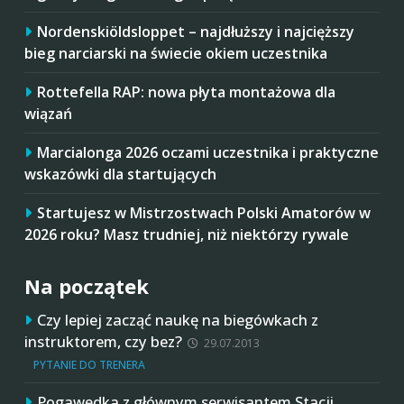
Nordenskiöldsloppet – najdłuższy i najcięższy
bieg narciarski na świecie okiem uczestnika
Rottefella RAP: nowa płyta montażowa dla
wiązań
Marcialonga 2026 oczami uczestnika i praktyczne
wskazówki dla startujących
Startujesz w Mistrzostwach Polski Amatorów w
2026 roku? Masz trudniej, niż niektórzy rywale
Na początek
Czy lepiej zacząć naukę na biegówkach z
instruktorem, czy bez?
29.07.2013
PYTANIE DO TRENERA
Pogawędka z głównym serwisantem Stacji