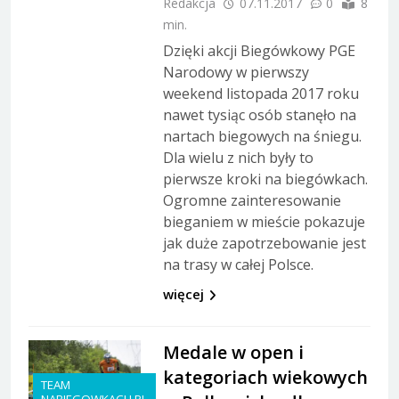
Redakcja
07.11.2017
0
8
min.
Dzięki akcji Biegówkowy PGE
Narodowy w pierwszy
weekend listopada 2017 roku
nawet tysiąc osób stanęło na
nartach biegowych na śniegu.
Dla wielu z nich były to
pierwsze kroki na biegówkach.
Ogromne zainteresowanie
bieganiem w mieście pokazuje
jak duże zapotrzebowanie jest
na trasy w całej Polsce.
więcej
Medale w open i
kategoriach wiekowych
TEAM