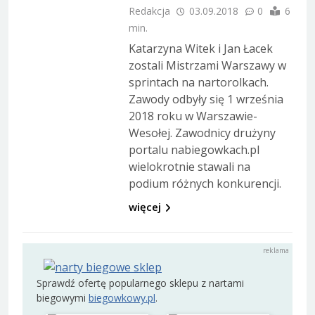
Redakcja
03.09.2018
0
6
min.
Katarzyna Witek i Jan Łacek
zostali Mistrzami Warszawy w
sprintach na nartorolkach.
Zawody odbyły się 1 września
2018 roku w Warszawie-
Wesołej. Zawodnicy drużyny
portalu nabiegowkach.pl
wielokrotnie stawali na
podium różnych konkurencji.
więcej
Sprawdź ofertę popularnego sklepu z nartami
biegowymi
biegowkowy.pl
.