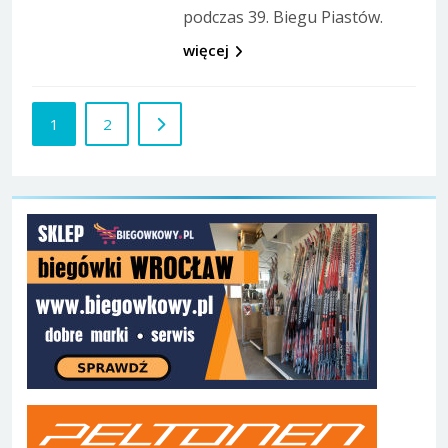
podczas 39. Biegu Piastów.
więcej
1
2