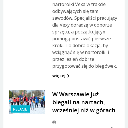
nartorolki Vexa w trakcie
odbywających się tam
zawodów. Specjaliści pracujący
dla Vexy doradzą w doborze
sprzętu, a początkującym
pomogą postawić pierwsze
kroki. To dobra okazja, by
wciągnąć się w nartorolki i
przez jesień dobrze
przygotować się do biegówek.
więcej
W Warszawie już
biegali na nartach,
wcześniej niż w górach
RELACJE