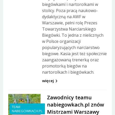
biegówkami i nartorolkami w
stolicy. Poza pracą naukowo-
dydaktyczną na AWF w
Warszawie, pełni rolę Prezes
Towarzystwa Narciarskiego
Biegówki. To jedna z nielicznych
w Polsce organizacji
popularyzujących narciarstwo
biegowe. Kasia jest też społecznie
zaangażowaną trenerką oraz
promotorką biegów na
nartorolkach i biegówkach.
więcej
Zawodnicy teamu
nabiegowkach.pl znów
TEAM
Mistrzami Warszawy
NABIEGOWKACH.PL