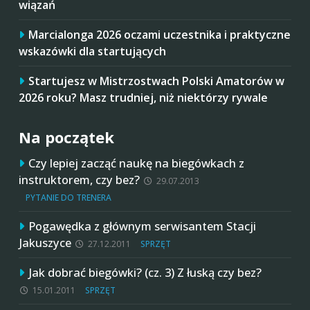
wiązań
Marcialonga 2026 oczami uczestnika i praktyczne
wskazówki dla startujących
Startujesz w Mistrzostwach Polski Amatorów w
2026 roku? Masz trudniej, niż niektórzy rywale
Na początek
Czy lepiej zacząć naukę na biegówkach z
instruktorem, czy bez?
29.07.2013
PYTANIE DO TRENERA
Pogawędka z głównym serwisantem Stacji
Jakuszyce
27.12.2011
SPRZĘT
Jak dobrać biegówki? (cz. 3) Z łuską czy bez?
15.01.2011
SPRZĘT