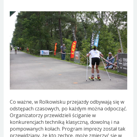
Co ważne, w Rolkowisku przejazdy odbywają się w
odstępach czasowych, po każdym można odpocząć.
Organizatorzy przewidzieli ściganie w
konkurencjach techniką klasyczną, dowolną i na
pompowanych kołach. Program imprezy został tak
przewidziany, że kto zechce, może zmierzyć się w