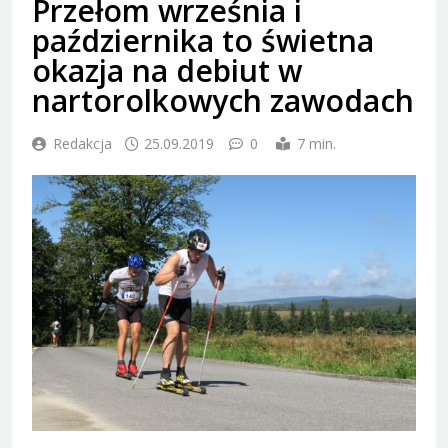
Przełom września i
października to świetna
okazja na debiut w
nartorolkowych zawodach
Redakcja
25.09.2019
0
7 min.