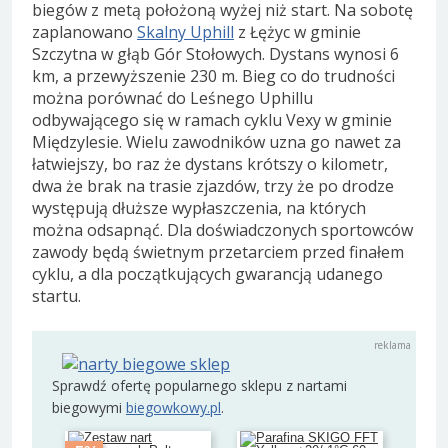
biegów z metą położoną wyżej niż start. Na sobotę
zaplanowano
Skalny Uphill
z Łężyc w gminie
Szczytna w głąb Gór Stołowych. Dystans wynosi 6
km, a przewyższenie 230 m. Bieg co do trudności
można porównać do Leśnego Uphillu
odbywającego się w ramach cyklu Vexy w gminie
Międzylesie. Wielu zawodników uzna go nawet za
łatwiejszy, bo raz że dystans krótszy o kilometr,
dwa że brak na trasie zjazdów, trzy że po drodze
występują dłuższe wypłaszczenia, na których
można odsapnąć. Dla doświadczonych sportowców
zawody będą świetnym przetarciem przed finałem
cyklu, a dla początkujących gwarancją udanego
startu.
Sprawdź ofertę popularnego sklepu z nartami
biegowymi
biegowkowy.pl
.