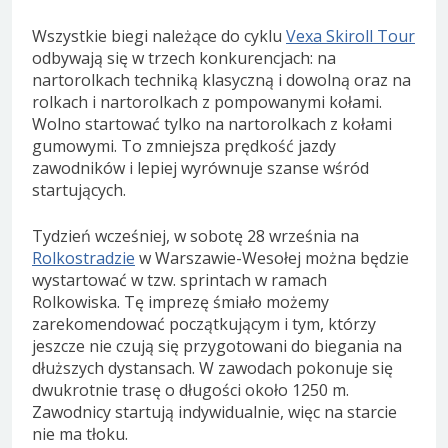
Wszystkie biegi należące do cyklu
Vexa Skiroll Tour
odbywają się w trzech konkurencjach: na
nartorolkach techniką klasyczną i dowolną oraz na
rolkach i nartorolkach z pompowanymi kołami.
Wolno startować tylko na nartorolkach z kołami
gumowymi. To zmniejsza prędkość jazdy
zawodników i lepiej wyrównuje szanse wśród
startujących.
Tydzień wcześniej, w sobotę 28 września na
Rolkostradzie
w Warszawie-Wesołej można będzie
wystartować w tzw. sprintach w ramach
Rolkowiska. Tę imprezę śmiało możemy
zarekomendować początkującym i tym, którzy
jeszcze nie czują się przygotowani do biegania na
dłuższych dystansach. W zawodach pokonuje się
dwukrotnie trasę o długości około 1250 m.
Zawodnicy startują indywidualnie, więc na starcie
nie ma tłoku.