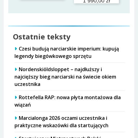
1 990,00 zł
Ostatnie teksty
Czesi budują narciarskie imperium: kupują
legendy biegówkowego sprzętu
Nordenskiöldsloppet – najdłuższy i
najcięższy bieg narciarski na świecie okiem
uczestnika
Rottefella RAP: nowa płyta montażowa dla
wiązań
Marcialonga 2026 oczami uczestnika i
praktyczne wskazówki dla startujących