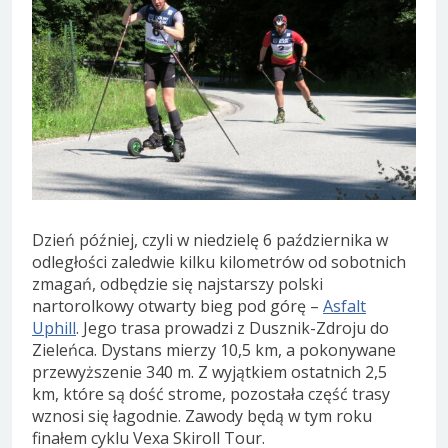
Dzień później, czyli w niedzielę 6 października w
odległości zaledwie kilku kilometrów od sobotnich
zmagań, odbędzie się najstarszy polski
nartorolkowy otwarty bieg pod górę –
Asfalt
Uphill
. Jego trasa prowadzi z Dusznik-Zdroju do
Zieleńca. Dystans mierzy 10,5 km, a pokonywane
przewyższenie 340 m. Z wyjątkiem ostatnich 2,5
km, które są dość strome, pozostała część trasy
wznosi się łagodnie. Zawody będą w tym roku
finałem cyklu Vexa Skiroll Tour.