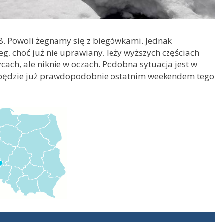
8. Powoli żegnamy się z biegówkami. Jednak
eg, choć już nie uprawiany, leży wyższych częściach
cach, ale niknie w oczach. Podobna sytuacja jest w
a będzie już prawdopodobnie ostatnim weekendem tego