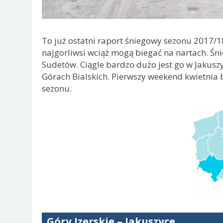
To już ostatni raport śniegowy sezonu 2017/1
najgorliwsi wciąż mogą biegać na nartach. Śni
Sudetów. Ciągle bardzo dużo jest go w Jakuszy
Górach Bialskich. Pierwszy weekend kwietni
sezonu.
Góry Izerskie – Jakuszyce