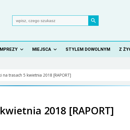
Search Button
Search
for:
IMPREZY
MIEJSCA
STYLEM DOWOLNYM
Z ŻY
i na trasach 5 kwietnia 2018 [RAPORT]
 kwietnia 2018 [RAPORT]