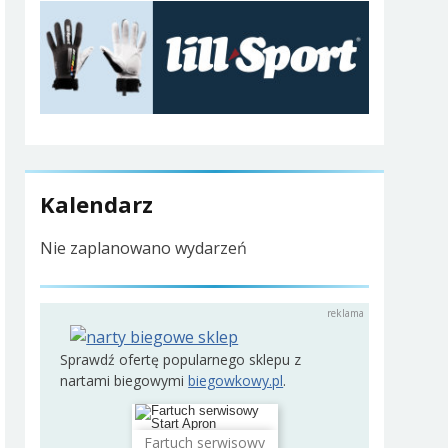
Kalendarz
Nie zaplanowano wydarzeń
Sprawdź ofertę popularnego sklepu z
nartami biegowymi
biegowkowy.pl
.
Fartuch serwisowy
Dodaj do koszyka