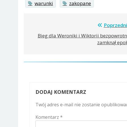
warunki
zakopane
Nawigacja
Poprzedni
wpisu
Bieg dla Weroniki i Wiktorii bezpowrotn
zamknął epo
DODAJ KOMENTARZ
Twój adres e-mail nie zostanie opublikowa
Komentarz
*