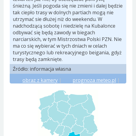
śnieżną. Jeśli pogoda się nie zmieni i dalej będzie
tak ciepło trasy w dolnych partiach mogą nie
utrzymać sie dłużej niż do weekendu. W
nadchodzącą sobotę i niedzielę na Kubalonce
odbywać się będą zawody w biegach
narciarskich, w tym Mistrzostwa Polski PZN. Nie
ma co się wybierać w tych dniach w celach
turystycznego lub rekreacyjnego beigania, gdyż
trasy będą zamknięte.
Źródło: informacja własna
obraz z kamery
|
prognoza meteo.pl
|
prognoza yr.no