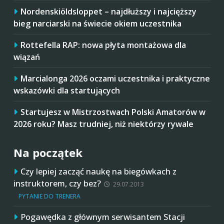
Nordenskiöldsloppet – najdłuższy i najcięższy
bieg narciarski na świecie okiem uczestnika
Rottefella RAP: nowa płyta montażowa dla
wiązań
Marcialonga 2026 oczami uczestnika i praktyczne
wskazówki dla startujących
Startujesz w Mistrzostwach Polski Amatorów w
2026 roku? Masz trudniej, niż niektórzy rywale
Na początek
Czy lepiej zacząć naukę na biegówkach z
instruktorem, czy bez?
29.07.2013
PYTANIE DO TRENERA
Pogawędka z głównym serwisantem Stacji