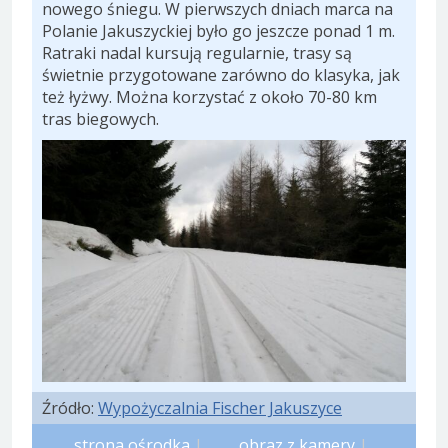
nowego śniegu. W pierwszych dniach marca na
Polanie Jakuszyckiej było go jeszcze ponad 1 m.
Ratraki nadal kursują regularnie, trasy są
świetnie przygotowane zarówno do klasyka, jak
też łyżwy. Można korzystać z około 70-80 km
tras biegowych.
Źródło:
Wypożyczalnia Fischer Jakuszyce
strona ośrodka
|
obraz z kamery
|