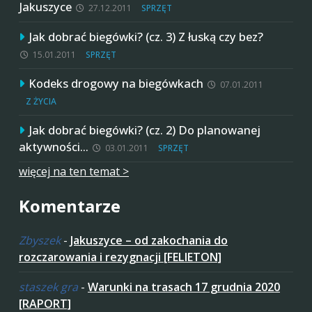
Jakuszyce
27.12.2011
SPRZĘT
Jak dobrać biegówki? (cz. 3) Z łuską czy bez?
15.01.2011
SPRZĘT
Kodeks drogowy na biegówkach
07.01.2011
Z ŻYCIA
Jak dobrać biegówki? (cz. 2) Do planowanej
aktywności…
03.01.2011
SPRZĘT
więcej na ten temat >
Komentarze
Zbyszek
-
Jakuszyce – od zakochania do
rozczarowania i rezygnacji [FELIETON]
staszek gra
-
Warunki na trasach 17 grudnia 2020
[RAPORT]