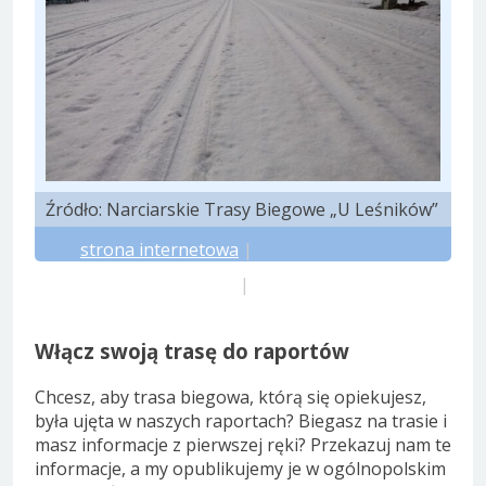
Źródło: Narciarskie Trasy Biegowe „U Leśników”
strona internetowa
|
prognoza meteo.pl
|
prognoza yr.no
Włącz swoją trasę do raportów
Chcesz, aby trasa biegowa, którą się opiekujesz,
była ujęta w naszych raportach? Biegasz na trasie i
masz informacje z pierwszej ręki? Przekazuj nam te
informacje, a my opublikujemy je w ogólnopolskim