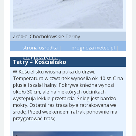
Źródło: Chochołowskie Termy
strona ośrodka
|
prognoza meteo.pl
|
prognoza yr.no
Tatry – Kościelisko
W Kościelisku wiosna puka do drzwi.
Temperatura w czwartek wynosiła ok. 10 st. C na
plusie i szalał halny. Pokrywa śnieżna wynosi
około 30 cm, ale na niektórych odcinkach
występują lekkie przetarcia. Śnieg jest bardzo
mokry. Ostatni raz trasa była ratrakowana we
środę. Przed weekendem ratrak ponownie ma
przygotować trasę.