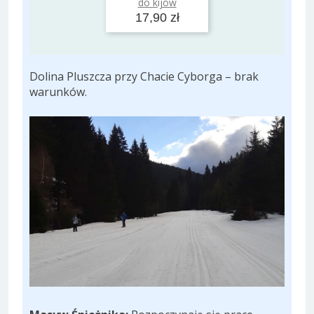
do kijów
17,90 zł
Dolina Pluszcza przy Chacie Cyborga – brak
warunków.