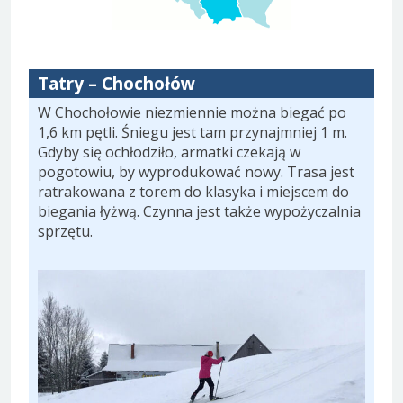
Tatry – Chochołów
W Chochołowie niezmiennie można biegać po
1,6 km pętli. Śniegu jest tam przynajmniej 1 m.
Gdyby się ochłodziło, armatki czekają w
pogotowiu, by wyprodukować nowy. Trasa jest
ratrakowana z torem do klasyka i miejscem do
biegania łyżwą. Czynna jest także wypożyczalnia
sprzętu.