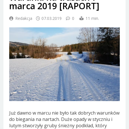
marca 2019 [RAPORT]
Redakcja
07.03.2019
0
11 min.
Już dawno w marcu nie było tak dobrych warunków
do biegania na nartach. Duże opady w styczniu i
lutym stworzyły gruby śnieżny podkład, który