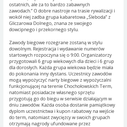
ostatnich, ale za to bardzo zabawnych
zawodach.” O dobre nastroje na trasie rywalizacji i
wokół niej zadba grupa kabaretowa „Śleboda” z
Gliczarowa Dolnego, znana ze swojego
dowcipnego i przekornego stylu.
Zawody biegowe rozegrane zostaną w stylu
dowolnym. Rejestracja i wydawanie numerów
startowych rozpoczyna się o 9:00. Organizatorzy
przygotowali 6 grup wiekowych dla dzieci i 6 grup
dla dorosłych. Każda grupa wiekowa będzie miała
do pokonania inny dystans. Uczestnicy zawodów
mogą wypożyczyć narty biegowe z wypożyczalni
funkcjonującej na terenie Chochołowskich Term,
natomiast posiadacze własnego sprzętu
przygotują go do biegu w serwisie działającym w
dniu zawodów. Każda osoba dostanie pamiątkowy
dyplom uczestnictwa i kupon rabatowy na wejście
do term, natomiast zwycięzcy w swoich grupach
otrzymają nagrody ufundowane przez