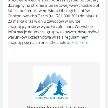
wpisową w kwocie 25 zł poprzez system sprzedaży
dostępny na stronie internetowej www.chosklep.pl
lub za pośrednictwem Biura Obsługi Klientów
Chochołowskich Term (tel. 781 300 301) do piątku
23 marca oraz w dniu zawodów w biurze
znajdującym się w wypożyczalni nart. Wszystkie
informacje dotyczące grup wiekowych, dystansów i
warunków uczestnictwa wraz z regulaminem
znajdują się na stronie
Chochołowskich Term
.
Biegówki pod Tatrami