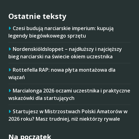
Ostatnie teksty
Czesi budują narciarskie imperium: kupują
legendy biegówkowego sprzętu
Nordenskiöldsloppet – najdłuższy i najcięższy
bieg narciarski na świecie okiem uczestnika
Rottefella RAP: nowa płyta montażowa dla
wiązań
Marcialonga 2026 oczami uczestnika i praktyczne
wskazówki dla startujących
Startujesz w Mistrzostwach Polski Amatorów w
2026 roku? Masz trudniej, niż niektórzy rywale
Na początek