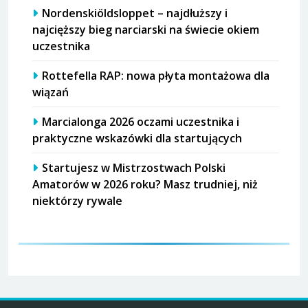
Nordenskiöldsloppet – najdłuższy i
najcięższy bieg narciarski na świecie okiem
uczestnika
Rottefella RAP: nowa płyta montażowa dla
wiązań
Marcialonga 2026 oczami uczestnika i
praktyczne wskazówki dla startujących
Startujesz w Mistrzostwach Polski
Amatorów w 2026 roku? Masz trudniej, niż
niektórzy rywale