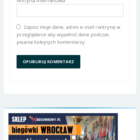
Witryna internetowa
Zapisz moje dane, adres e-mail i witrynę w
przeglądarce aby wypełnić dane podczas
pisania kolejnych komentarzy.