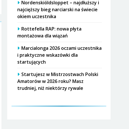
Nordenskiöldsloppet – najdłuższy i
najcięższy bieg narciarski na świecie
okiem uczestnika
Rottefella RAP: nowa płyta
montażowa dla wiązań
Marcialonga 2026 oczami uczestnika
i praktyczne wskazówki dla
startujących
Startujesz w Mistrzostwach Polski
Amatorów w 2026 roku? Masz
trudniej, niż niektórzy rywale