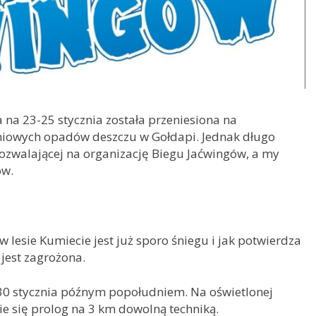
na 23-25 stycznia została przeniesiona na
zniowych opadów deszczu w Gołdapi. Jednak długo
 pozwalającej na organizację Biegu Jaćwingów, a my
ów.
 lesie Kumiecie jest już sporo śniegu i jak potwierdza
jest zagrożona.
 30 stycznia późnym popołudniem. Na oświetlonej
e się prolog na 3 km dowolną techniką.