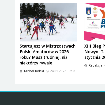
Startujesz w Mistrzostwach
XIII Bieg 
Polski Amatorów w 2026
Nowym Tar
roku? Masz trudniej, niż
stycznia 2
niektórzy rywale
Redakcja
Michał Rolski
24.01.2026
0