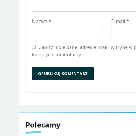
Nazwa
*
E-mail
*
Zapisz moje dane, adres e-mail i witrynę w
kolejnych komentarzy.
Polecamy