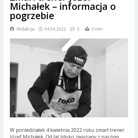
Michałek – informacja o
pogrzebie
Redakcja
04.04.2022
0
3 min.
W poniedziałek 4 kwietnia 2022 roku zmarł trener
Józef Michałek. Od lat blisko związany z naszym