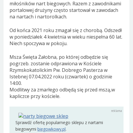
miłośników nart biegowych. Razem z zawodnikami
portalowej drużyny często startował w zawodach
na nartach i nartorolkach.
Od końca 2021 roku zmagał się z chorobą. Odszedł
w poniedziałek 4 kwietnia w wieku niespełna 60 lat.
Niech spoczywa w pokoju.
Msza Święta Żałobna, po której odbędzie się
pogrzeb. zostanie odprawiona w Kościele
Rzymskokatolickim Pw. Dobrego Pasterza w
Istebnej 07.04.2022 roku (czwartek) o godzinie
14:00.
Modlitwy za zmarłego odbędą się przed mszą,w
kapliczce przy kościele.
Sprawdź ofertę popularnego sklepu z nartami
biegowymi
biegowkowy.pl
.