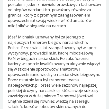
portalem, jeden z niewielu prawdziwych fachowców
od biegów narciarskich, poważany również za
granicą, który z ogromnym zaangażowaniem
upowszechniał swoją wiedzę wśród amatorów i
miłośników biegania na nartach.
Józef Michałek uznawany był za jednego z
najlepszych trenerów biegów narciarskich w
Polsce. Przez wiele lat zaangażowany był w sport
wyczynowy, prowadził m.in. kadrę młodzieżową
PZN w biegach narciarskich. Po zakończeniu
kariery w sporcie kwalifikowanym aktywnie włączył
się w szkolenie sportowców amatorów i
upowszechnianie wiedzy o narciarstwie biegowym.
Przez ostatnie lata był trenerem teamu
nabiegowkach.pl, przez wiele sezonów najlepszej
polskiej drużyny narciarskiej, która swoje sukcesy
zawdzięcza w dużej mierze Trenerowi Józefowi.
Chętnie dzielił się również wiedzą na szeregu
szkoleń, kursów i obozów skierowanych do