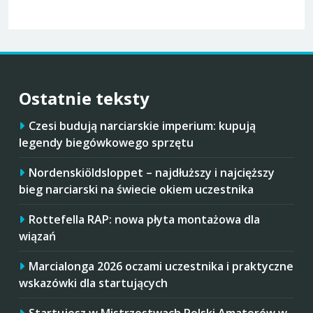
Ostatnie teksty
Czesi budują narciarskie imperium: kupują
legendy biegówkowego sprzętu
Nordenskiöldsloppet – najdłuższy i najcięższy
bieg narciarski na świecie okiem uczestnika
Rottefella RAP: nowa płyta montażowa dla
wiązań
Marcialonga 2026 oczami uczestnika i praktyczne
wskazówki dla startujących
Startujesz w Mistrzostwach Polski Amatorów w