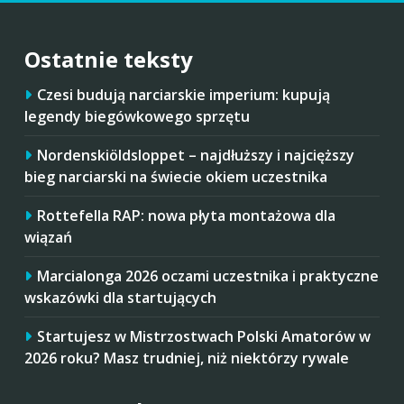
Ostatnie teksty
Czesi budują narciarskie imperium: kupują
legendy biegówkowego sprzętu
Nordenskiöldsloppet – najdłuższy i najcięższy
bieg narciarski na świecie okiem uczestnika
Rottefella RAP: nowa płyta montażowa dla
wiązań
Marcialonga 2026 oczami uczestnika i praktyczne
wskazówki dla startujących
Startujesz w Mistrzostwach Polski Amatorów w
2026 roku? Masz trudniej, niż niektórzy rywale