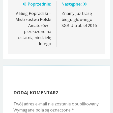
Nawigacja
Poprzednie:
Następne:
wpisu
IV Bieg Popradzki –
Znamy już trasę
Mistrzostwa Polski
biegu głównego
Amatorów –
SGB Ultrabiel 2016
przełożone na
ostatnią niedzielę
lutego
DODAJ KOMENTARZ
Twój adres e-mail nie zostanie opublikowany.
Wymagane pola są oznaczone
*