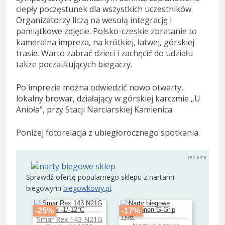
ciepły poczęstunek dla wszystkich uczestników.
Organizatorzy liczą na wesołą integrację i
pamiątkowe zdjęcie. Polsko-czeskie zbratanie to
kameralna impreza, na krótkiej, łatwej, górskiej
trasie. Warto zabrać dzieci i zachęcić do udziału
także poczatkujących biegaczy.
Po imprezie można odwiedzić nowo otwarty,
lokalny browar, działający w górskiej karczmie „U
Anioła”, przy Stacji Narciarskiej Kamienica.
Poniżej fotorelacja z ubiegłorocznego spotkania.
Sprawdź ofertę popularnego sklepu z nartami
biegowymi
biegowkowy.pl
.
-25%
-17%
Smar Rex 143 N21G
Dodaj do koszyka