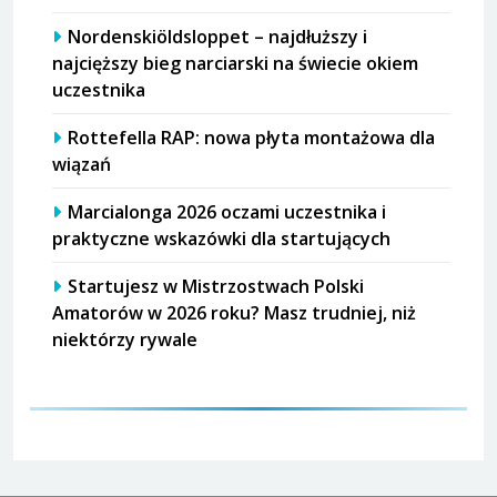
Nordenskiöldsloppet – najdłuższy i
najcięższy bieg narciarski na świecie okiem
uczestnika
Rottefella RAP: nowa płyta montażowa dla
wiązań
Marcialonga 2026 oczami uczestnika i
praktyczne wskazówki dla startujących
Startujesz w Mistrzostwach Polski
Amatorów w 2026 roku? Masz trudniej, niż
niektórzy rywale