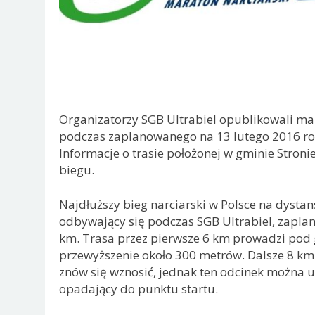
Organizatorzy SGB Ultrabiel opublikowali map
podczas zaplanowanego na 13 lutego 2016 ro
Informacje o trasie położonej w gminie Stroni
biegu.
Najdłuższy bieg narciarski w Polsce na dystan
odbywający się podczas SGB Ultrabiel, zaplan
km. Trasa przez pierwsze 6 km prowadzi pod
przewyższenie około 300 metrów. Dalsze 8 km
znów się wznosić, jednak ten odcinek można uz
opadający do punktu startu.