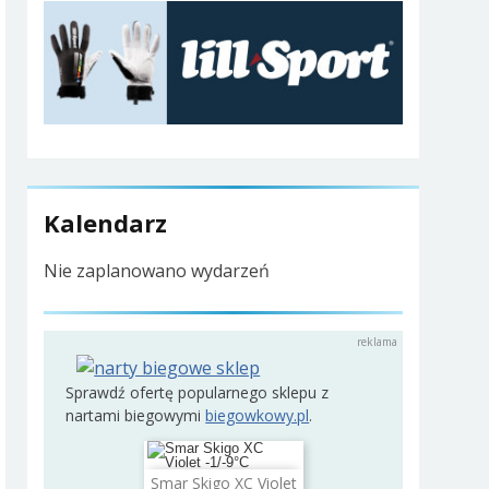
Kalendarz
Nie zaplanowano wydarzeń
Sprawdź ofertę popularnego sklepu z
nartami biegowymi
biegowkowy.pl
.
Smar Skigo XC Violet
Dodaj do koszyka