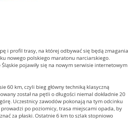
ę i profil trasy, na której odbywać się będą zmagania
ku nowego polskiego maratonu narciarskiego.
e Śląskie pojawiły się na nowym serwisie internetowym
sie 60 km, czyli bieg główny techniką klasyczną
owany został na pętli o długości niemal dokładnie 20
 górę. Uczestnicy zawodów pokonają na tym odcinku
 prowadzi po poziomicy, trasa miejscami opada, by
nać za płaski. Ostatnie 6 km to szlak stopniowo