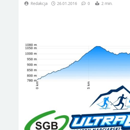
Redakcja
26.01.2016
0
2 min.