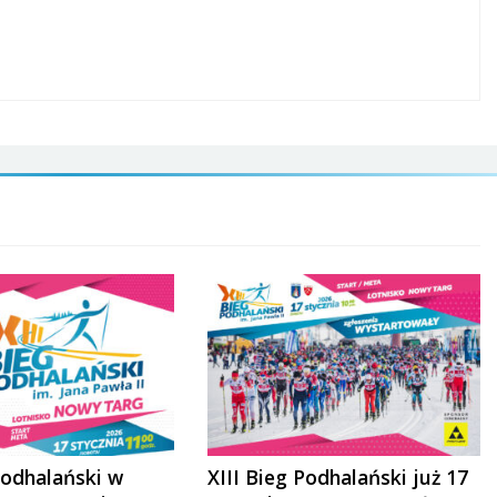
Podhalański w
XIII Bieg Podhalański już 17