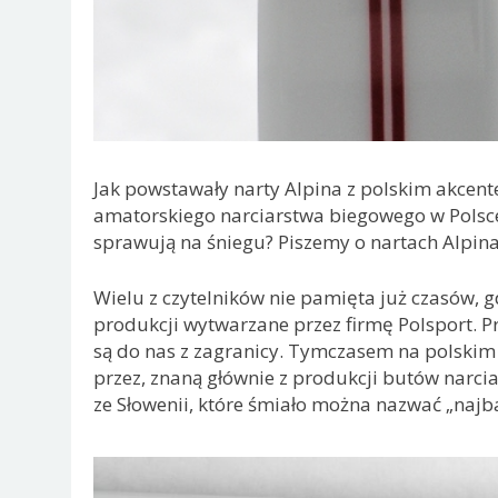
Jak powstawały narty Alpina z polskim akcen
amatorskiego narciarstwa biegowego w Polsce? 
sprawują na śniegu? Piszemy o nartach Alpina 
Wielu z czytelników nie pamięta już czasów, g
produkcji wytwarzane przez firmę Polsport. P
są do nas z zagranicy. Tymczasem na polskim 
przez, znaną głównie z produkcji butów narcia
ze Słowenii, które śmiało można nazwać „najb