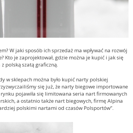
tem? W jaki sposób ich sprzedaż ma wpływać na rozwój
Kto je zaprojektował, gdzie można je kupić i jak się
z polską szatą graficzną.
dy w sklepach można było kupić narty polskiej
rzyzwyczailiśmy się już, że narty biegowe importowane
rynku pojawiła się limitowana seria nart firmowanych
rskich, a ostatnio także nart biegowych, firmę Alpina
ardziej polskimi nartami od czasów Polsportów”.