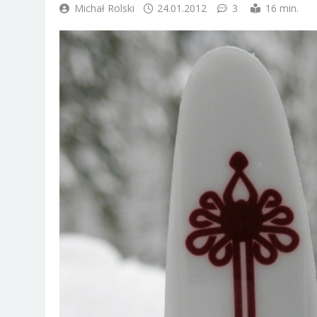
Michał Rolski
24.01.2012
3
16 min.