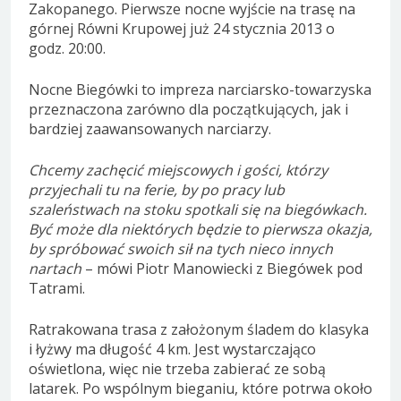
Zakopanego. Pierwsze nocne wyjście na trasę na
górnej Równi Krupowej już 24 stycznia 2013 o
godz. 20:00.
Nocne Biegówki to impreza narciarsko-towarzyska
przeznaczona zarówno dla początkujących, jak i
bardziej zaawansowanych narciarzy.
Chcemy zachęcić miejscowych i gości, którzy
przyjechali tu na ferie, by po pracy lub
szaleństwach na stoku spotkali się na biegówkach.
Być może dla niektórych będzie to pierwsza okazja,
by spróbować swoich sił na tych nieco innych
nartach
– mówi Piotr Manowiecki z Biegówek pod
Tatrami.
Ratrakowana trasa z założonym śladem do klasyka
i łyżwy ma długość 4 km. Jest wystarczająco
oświetlona, więc nie trzeba zabierać ze sobą
latarek. Po wspólnym bieganiu, które potrwa około