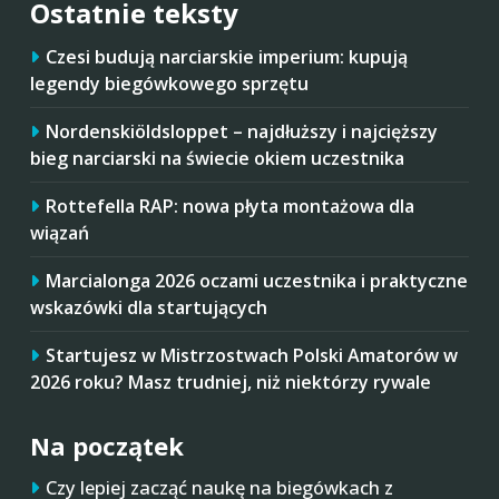
Ostatnie teksty
Czesi budują narciarskie imperium: kupują
legendy biegówkowego sprzętu
Nordenskiöldsloppet – najdłuższy i najcięższy
bieg narciarski na świecie okiem uczestnika
Rottefella RAP: nowa płyta montażowa dla
wiązań
Marcialonga 2026 oczami uczestnika i praktyczne
wskazówki dla startujących
Startujesz w Mistrzostwach Polski Amatorów w
2026 roku? Masz trudniej, niż niektórzy rywale
Na początek
Czy lepiej zacząć naukę na biegówkach z