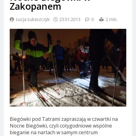
Zakopanem
Łucja Łukaszczyk
23.01.2013
0
2 min.
Biegówki pod Tatrami zapraszają w czwartki na
Nocne Biegówki, czyli cotygodniowe wspólne
bieganie na nartach w samym centrum