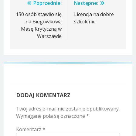
Nawigacja
Poprzednie:
Następne:
wpisu
150 osób stawiło się
Licencja na dobre
na Biegówkową
szkolenie
Masę Krytyczną w
Warszawie
DODAJ KOMENTARZ
Twój adres e-mail nie zostanie opublikowany.
Wymagane pola są oznaczone
*
Komentarz
*