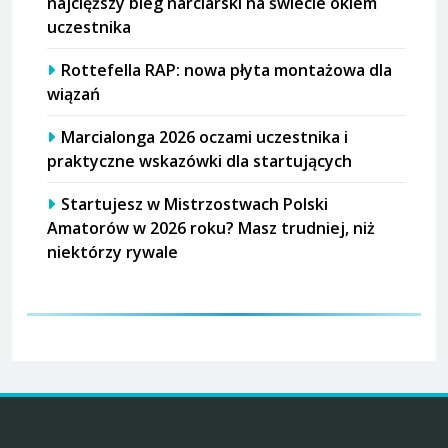
najcięższy bieg narciarski na świecie okiem
uczestnika
Rottefella RAP: nowa płyta montażowa dla
wiązań
Marcialonga 2026 oczami uczestnika i
praktyczne wskazówki dla startujących
Startujesz w Mistrzostwach Polski
Amatorów w 2026 roku? Masz trudniej, niż
niektórzy rywale