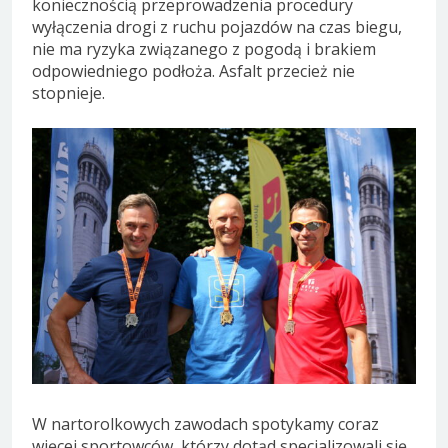
koniecznością przeprowadzenia procedury
wyłączenia drogi z ruchu pojazdów na czas biegu,
nie ma ryzyka związanego z pogodą i brakiem
odpowiedniego podłoża. Asfalt przecież nie
stopnieje.
W nartorolkowych zawodach spotykamy coraz
więcej sportowców, którzy dotąd specjalizowali się