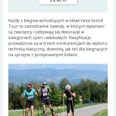
29,90 zł
Każdy z biegów wchodzących w skład Vexa Skiroll
Tour to samodzielne zawody, w których wyłaniani
są zwycięzcy i odbywają się dekoracje w
kategoriach open i wiekowych. Klasyfikacje
prowadzone są w trzech konkurencjach do wyboru:
techniką klasyczną, dowolną, jak też dla biegnących
na sprzęcie z pompowanymi kołami.