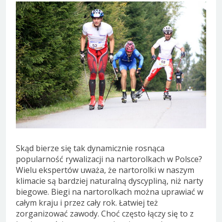
Skąd bierze się tak dynamicznie rosnąca
popularność rywalizacji na nartorolkach w Polsce?
Wielu ekspertów uważa, że nartorolki w naszym
klimacie są bardziej naturalną dyscypliną, niż narty
biegowe. Biegi na nartorolkach można uprawiać w
całym kraju i przez cały rok. Łatwiej też
zorganizować zawody. Choć często łączy się to z