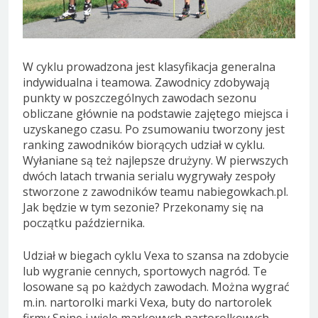
W cyklu prowadzona jest klasyfikacja generalna
indywidualna i teamowa. Zawodnicy zdobywają
punkty w poszczególnych zawodach sezonu
obliczane głównie na podstawie zajętego miejsca i
uzyskanego czasu. Po zsumowaniu tworzony jest
ranking zawodników biorących udział w cyklu.
Wyłaniane są też najlepsze drużyny. W pierwszych
dwóch latach trwania serialu wygrywały zespoły
stworzone z zawodników teamu nabiegowkach.pl.
Jak będzie w tym sezonie? Przekonamy się na
początku października.
Udział w biegach cyklu Vexa to szansa na zdobycie
lub wygranie cennych, sportowych nagród. Te
losowane są po każdych zawodach. Można wygrać
m.in. nartorolki marki Vexa, buty do nartorolek