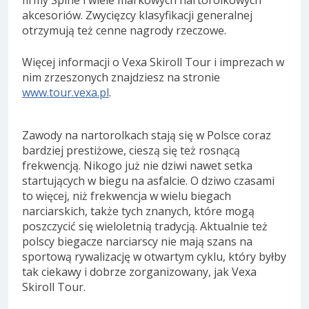
firmy Spine i wiele markowych nartorolkowych
akcesoriów. Zwycięzcy klasyfikacji generalnej
otrzymują też cenne nagrody rzeczowe.
Więcej informacji o Vexa Skiroll Tour i imprezach w
nim zrzeszonych znajdziesz na stronie
www.tour.vexa.pl
.
Zawody na nartorolkach stają się w Polsce coraz
bardziej prestiżowe, cieszą się też rosnącą
frekwencją. Nikogo już nie dziwi nawet setka
startujących w biegu na asfalcie. O dziwo czasami
to więcej, niż frekwencja w wielu biegach
narciarskich, także tych znanych, które mogą
poszczycić się wieloletnią tradycją. Aktualnie też
polscy biegacze narciarscy nie mają szans na
sportową rywalizację w otwartym cyklu, który byłby
tak ciekawy i dobrze zorganizowany, jak Vexa
Skiroll Tour.