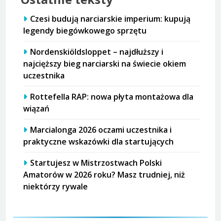
Czesi budują narciarskie imperium: kupują
legendy biegówkowego sprzętu
Nordenskiöldsloppet – najdłuższy i
najcięższy bieg narciarski na świecie okiem
uczestnika
Rottefella RAP: nowa płyta montażowa dla
wiązań
Marcialonga 2026 oczami uczestnika i
praktyczne wskazówki dla startujących
Startujesz w Mistrzostwach Polski
Amatorów w 2026 roku? Masz trudniej, niż
niektórzy rywale