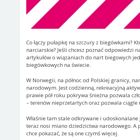
Co łączy pułapkę na szczury z biegówkami? Kt
narciarskie? Jeśli chcesz poznać odpowiedzi na 
artykułów o wiązaniach do nart biegowych j
biegówkowych na świecie.
W Norwegii, na północ od Polskiej granicy, na
narodowym. Jest codzienną, rekreacyjną aktywn
prawie pół roku pokrywa śnieżna pozwala czł
– terenów nieprzetartych oraz pozwala ciągle
Właśnie tam stale odkrywane i udoskonalane 
teraz nosi miano dziedzictwa narodowego. A p
chce pokazać, że są one czymś więcej.