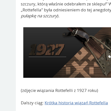
szczury, którą właśnie odebrałem ze sklepu!” 
„Rottefella” była odniesieniem do tej anegdoty
pułapkę na szczury
).
(zdjęcie wiązania Rottefelli z 1927 roku)
Dalszy ciąg:
Krótka historia wiązań Rottefella