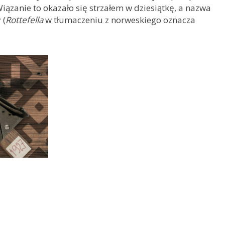
Wiązanie to okazało się strzałem w dziesiątkę, a nazwa
 (
Rottefella
w tłumaczeniu z norweskiego oznacza