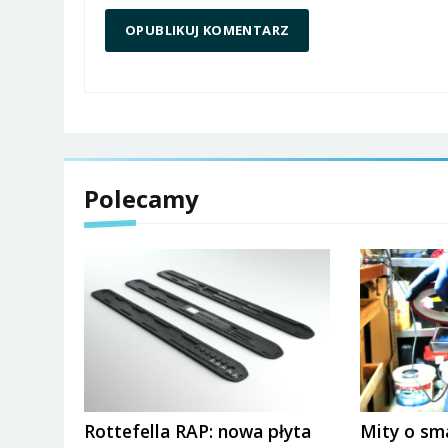
Polecamy
Rottefella RAP: nowa płyta
Mity o sm