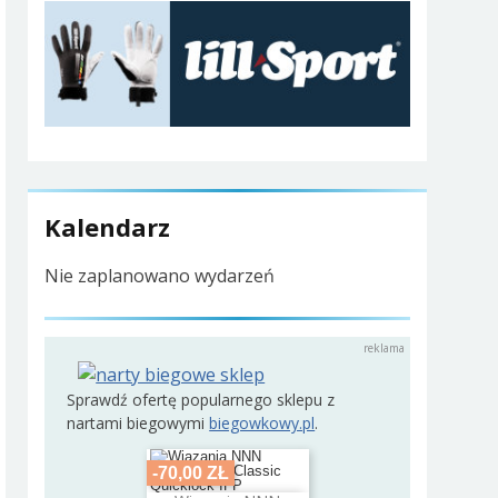
Kalendarz
Nie zaplanowano wydarzeń
Sprawdź ofertę popularnego sklepu z
nartami biegowymi
biegowkowy.pl
.
-70,00 ZŁ