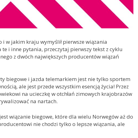
o i w jakim kraju wymyślił pierwsze wiązania
te i inne pytania, przeczytaj pierwszy tekst z cyklu
ednego z dwóch największych producentów wiązań
rty biegowe i jazda telemarkiem jest nie tylko sportem
ością, ale jest przede wszystkim esencją życia! Przez
owiekowi na ucieczkę w otchłań zimowych krajobrazów
 rywalizować na nartach.
jest wiązanie biegowe, które dla wielu Norwegów aż do
roducentowi nie chodzi tylko o lepsze wiązania, ale