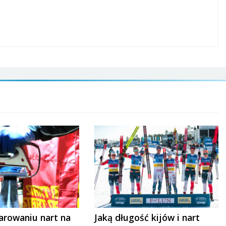
arowaniu nart na
Jaką długość kijów i nart