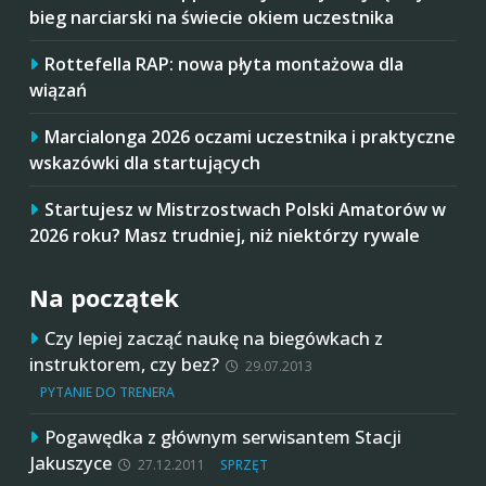
bieg narciarski na świecie okiem uczestnika
Rottefella RAP: nowa płyta montażowa dla
wiązań
Marcialonga 2026 oczami uczestnika i praktyczne
wskazówki dla startujących
Startujesz w Mistrzostwach Polski Amatorów w
2026 roku? Masz trudniej, niż niektórzy rywale
Na początek
Czy lepiej zacząć naukę na biegówkach z
instruktorem, czy bez?
29.07.2013
PYTANIE DO TRENERA
Pogawędka z głównym serwisantem Stacji
Jakuszyce
27.12.2011
SPRZĘT