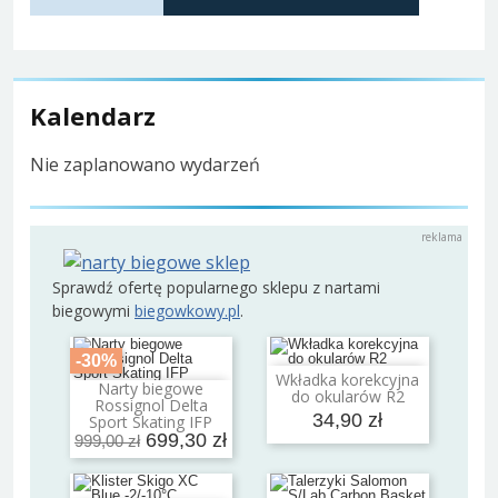
Kalendarz
Nie zaplanowano wydarzeń
Sprawdź ofertę popularnego sklepu z nartami
biegowymi
biegowkowy.pl
.
-30%
Wkładka korekcyjna
Dodaj do koszyka
Narty biegowe
do okularów R2
Dodaj do koszyka
Rossignol Delta
34,90 zł
Sport Skating IFP
699,30 zł
999,00 zł