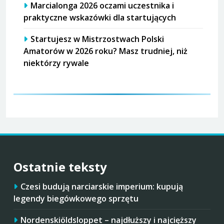
Marcialonga 2026 oczami uczestnika i
praktyczne wskazówki dla startujących
Startujesz w Mistrzostwach Polski
Amatorów w 2026 roku? Masz trudniej, niż
niektórzy rywale
Ostatnie teksty
Czesi budują narciarskie imperium: kupują
legendy biegówkowego sprzętu
Nordenskiöldsloppet – najdłuższy i najcięższy