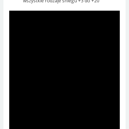
wszystkie rodzaje śniegu +3 do +20