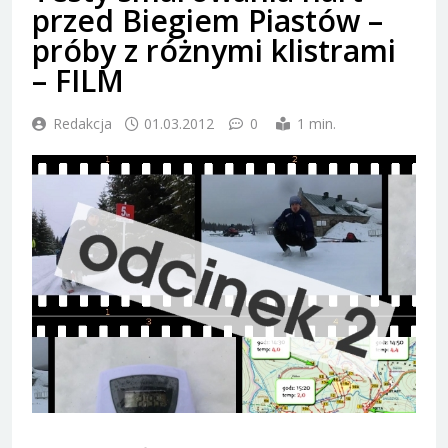
przed Biegiem Piastów –
próby z różnymi klistrami
– FILM
Redakcja
01.03.2012
0
1 min.