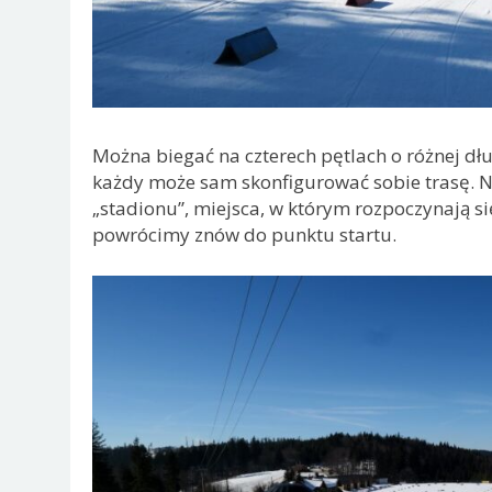
Można biegać na czterech pętlach o różnej dłu
każdy może sam skonfigurować sobie trasę. N
„stadionu”, miejsca, w którym rozpoczynają s
powrócimy znów do punktu startu.