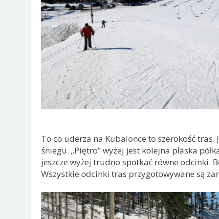
To co uderza na Kubalonce to szerokość tras. 
śniegu. „Piętro” wyżej jest kolejna płaska półk
jeszcze wyżej trudno spotkać równe odcinki. B
Wszystkie odcinki tras przygotowywane są zaró