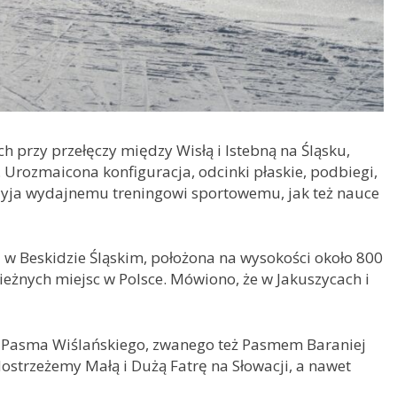
 przy przełęczy między Wisłą i Istebną na Śląsku,
. Urozmaicona konfiguracja, odcinki płaskie, podbiegi,
przyja wydajnemu treningowi sportowemu, jak też nauce
a w Beskidzie Śląskim, położona na wysokości około 800
nieżnych miejsc w Polsce. Mówiono, że w Jakuszycach i
od Pasma Wiślańskiego, zwanego też Pasmem Baraniej
ostrzeżemy Małą i Dużą Fatrę na Słowacji, a nawet