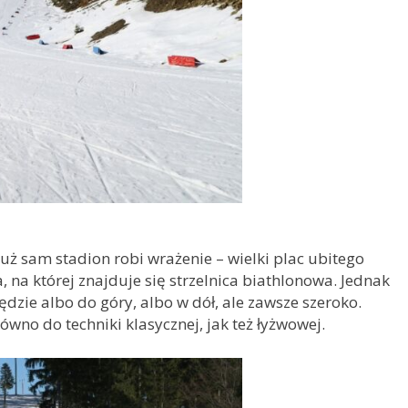
Już sam stadion robi wrażenie – wielki plac ubitego
a, na której znajduje się strzelnica biathlonowa. Jednak
ędzie albo do góry, albo w dół, ale zawsze szeroko.
wno do techniki klasycznej, jak też łyżwowej.