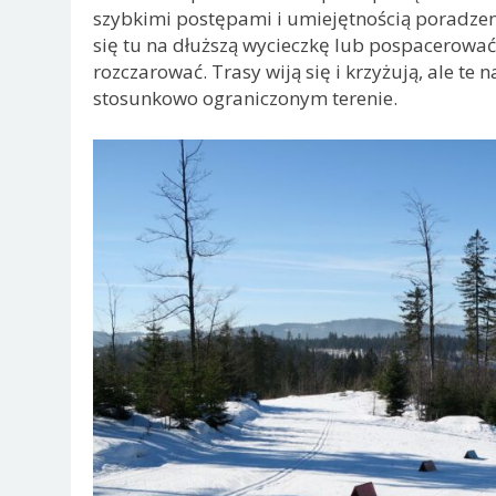
szybkimi postępami i umiejętnością poradzeni
się tu na dłuższą wycieczkę lub pospacerować
rozczarować. Trasy wiją się i krzyżują, ale te 
stosunkowo ograniczonym terenie.