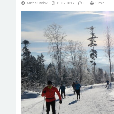
Michał Rolski
19.02.2017
0
9 min.