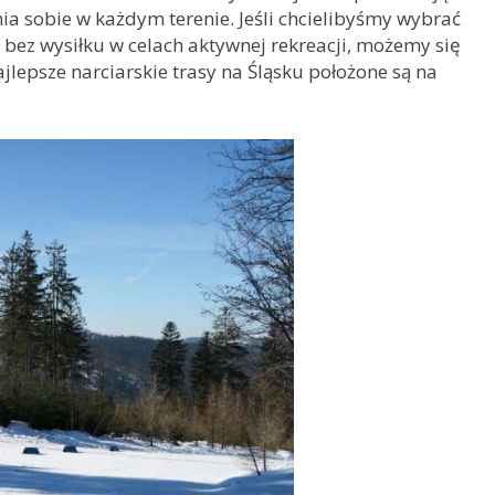
a sobie w każdym terenie. Jeśli chcielibyśmy wybrać
 bez wysiłku w celach aktywnej rekreacji, możemy się
najlepsze narciarskie trasy na Śląsku położone są na