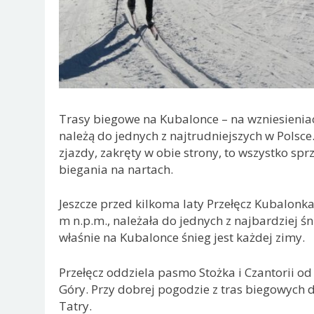
Trasy biegowe na Kubalonce – na wzniesieniach
należą do jednych z najtrudniejszych w Polsce
zjazdy, zakręty w obie strony, to wszystko s
biegania na nartach.
Jeszcze przed kilkoma laty Przełęcz Kubalonk
m n.p.m., należała do jednych z najbardziej ś
właśnie na Kubalonce śnieg jest każdej zimy.
Przełęcz oddziela pasmo Stożka i Czantorii 
Góry. Przy dobrej pogodzie z tras biegowych d
Tatry.