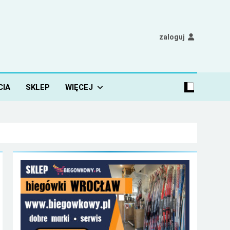
zaloguj
CIA
SKLEP
WIĘCEJ