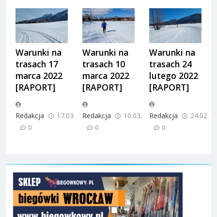
Warunki na
Warunki na
Warunki na
trasach 17
trasach 10
trasach 24
marca 2022
marca 2022
lutego 2022
[RAPORT]
[RAPORT]
[RAPORT]
Redakcja
17.03.2022
Redakcja
10.03.2022
Redakcja
24.02.2
0
0
0