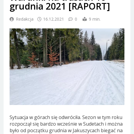
grudnia 2021 [RAPORT]
Redakcja
16.12.2021
0
9 min.
Sytuacja w górach się odwróciła. Sezon w tym roku
rozpoczął się bardzo wcześnie w Sudetach i można
było od początku grudnia w Jakuszycach biegać na