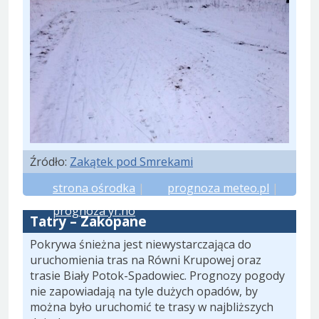
Źródło:
Zakątek pod Smrekami
strona ośrodka
|
prognoza meteo.pl
|
prognoza yr.no
Tatry – Zakopane
Pokrywa śnieżna jest niewystarczająca do
uruchomienia tras na Równi Krupowej oraz
trasie Biały Potok-Spadowiec. Prognozy pogody
nie zapowiadają na tyle dużych opadów, by
można było uruchomić te trasy w najbliższych