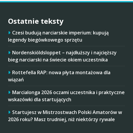
Ostatnie teksty
Czesi budują narciarskie imperium: kupują
legendy biegówkowego sprzętu
Nordenskiöldsloppet – najdłuższy i najcięższy
bieg narciarski na świecie okiem uczestnika
Rottefella RAP: nowa płyta montażowa dla
wiązań
Marcialonga 2026 oczami uczestnika i praktyczne
wskazówki dla startujących
Startujesz w Mistrzostwach Polski Amatorów w
2026 roku? Masz trudniej, niż niektórzy rywale