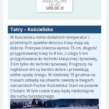
SKIGO FFC Red
+3/-4°C
189,00 zł
Tatry – Kościelisko
W Kościelisku mimo dodatnich temperatur i
przelotnych opadów deszczu trasy mają się
dobrze. Pokrywa śnieżna wynosi 15 cm, długość
przygotowanej trasy to 8 km, z czego 5 km
przygotowana do techniki klasycznej i łyżwowej,
3 km tylko do techniki łyżwowej. Prognozy na
najbliższe dni są bardzo dobre i przewidują
obfite opady śniegu. W niedzielę 19 grudnia na
trasach odbędą się otwarte zawody w biegach
narciarskich Puchar Kościeliska. Start na polanie
Chotarz. W tym czasie trasy będą niedostępne
dla ruchu turystycznego.