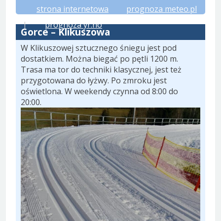
strona internetowa
prognoza meteo.pl
|
prognoza yr.no
Gorce – Klikuszowa
W Klikuszowej sztucznego śniegu jest pod
dostatkiem. Można biegać po pętli 1200 m.
Trasa ma tor do techniki klasycznej, jest też
przygotowana do łyżwy. Po zmroku jest
oświetlona. W weekendy czynna od 8:00 do
20:00.