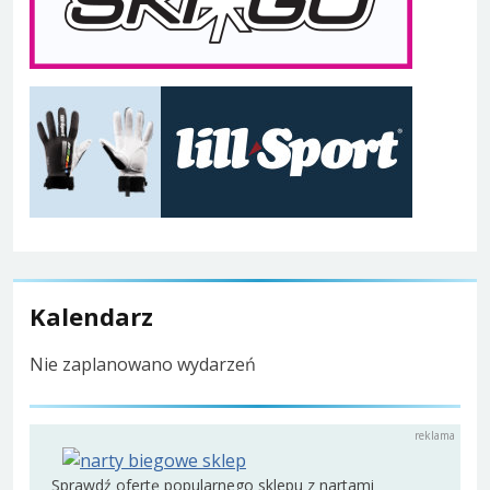
Kalendarz
Nie zaplanowano wydarzeń
Sprawdź ofertę popularnego sklepu z nartami