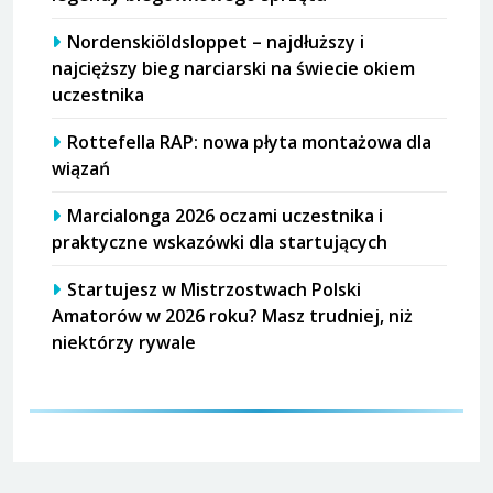
Nordenskiöldsloppet – najdłuższy i
najcięższy bieg narciarski na świecie okiem
uczestnika
Rottefella RAP: nowa płyta montażowa dla
wiązań
Marcialonga 2026 oczami uczestnika i
praktyczne wskazówki dla startujących
Startujesz w Mistrzostwach Polski
Amatorów w 2026 roku? Masz trudniej, niż
niektórzy rywale