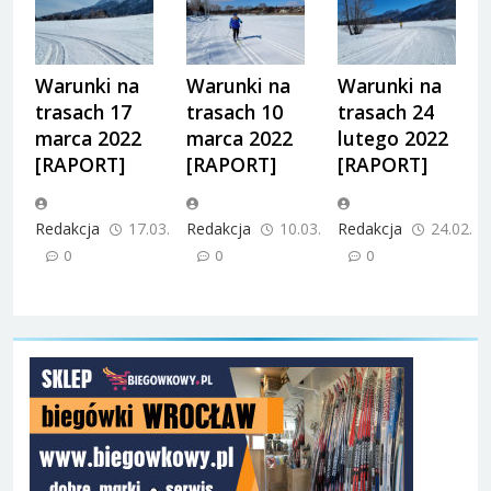
Warunki na
Warunki na
Warunki na
trasach 17
trasach 10
trasach 24
marca 2022
marca 2022
lutego 2022
[RAPORT]
[RAPORT]
[RAPORT]
Redakcja
17.03.2022
Redakcja
10.03.2022
Redakcja
24.02.2
0
0
0