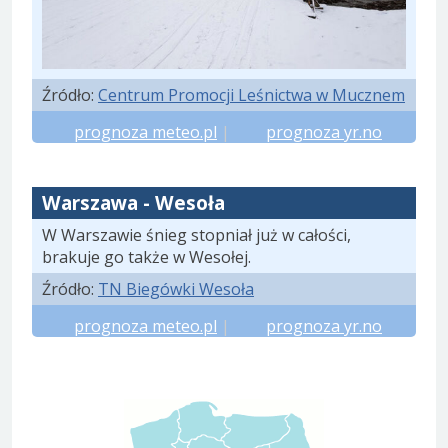
Źródło:
Centrum Promocji Leśnictwa w Mucznem
prognoza meteo.pl
|
prognoza yr.no
Warszawa - Wesoła
W Warszawie śnieg stopniał już w całości,
brakuje go także w Wesołej.
Źródło:
TN Biegówki Wesoła
prognoza meteo.pl
|
prognoza yr.no