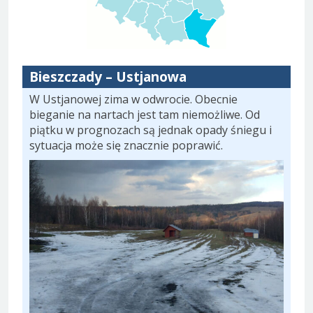
Bieszczady – Ustjanowa
W Ustjanowej zima w odwrocie. Obecnie
bieganie na nartach jest tam niemożliwe. Od
piątku w prognozach są jednak opady śniegu i
sytuacja może się znacznie poprawić.