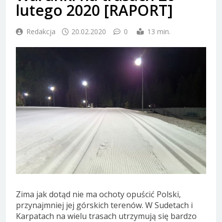
lutego 2020 [RAPORT]
Redakcja
20.02.2020
0
13 min.
Zima jak dotąd nie ma ochoty opuścić Polski,
przynajmniej jej górskich terenów. W Sudetach i
Karpatach na wielu trasach utrzymują się bardzo