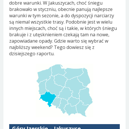
dobre warunki. W Jakuszycach, choć śniegu
brakowało w styczniu, obecnie panują najlepsze
warunki w tym sezonie, a do dyspozycji narciarzy
są niemal wszystkie trasy. Podobnie jest w wielu
innych miejscach, choć są i takie, w których śniegu
brakuje i z utęsknieniem czekają tam na nowe,
zapowiadane opady. Gdzie warto się wybrać w
najbliższy weekend? Tego dowiesz się z
dzisiejszego raportu.
Góry Izerskie – Jakuszyce