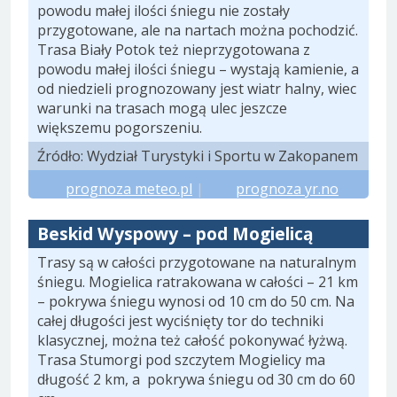
powodu małej ilości śniegu nie zostały
przygotowane, ale na nartach można pochodzić.
Trasa Biały Potok też nieprzygotowana z
powodu małej ilości śniegu – wystają kamienie, a
od niedzieli prognozowany jest wiatr halny, wiec
warunki na trasach mogą ulec jeszcze
większemu pogorszeniu.
Źródło: Wydział Turystyki i Sportu w Zakopanem
prognoza meteo.pl
|
prognoza yr.no
Beskid Wyspowy – pod Mogielicą
Trasy są w całości przygotowane na naturalnym
śniegu. Mogielica ratrakowana w całości – 21 km
– pokrywa śniegu wynosi od 10 cm do 50 cm. Na
całej długości jest wyciśnięty tor do techniki
klasycznej, można też całość pokonywać łyżwą.
Trasa Stumorgi pod szczytem Mogielicy ma
długość 2 km, a pokrywa śniegu od 30 cm do 60