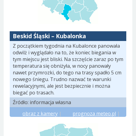
Beskid Śląski – Kubalonka
Z początkiem tygodnia na Kubalonce panowała
odwilż i wyglądało na to, że koniec biegania w
tym miejscu jest bliski. Na szczęście zaraz po tym
temperatura się obniżyła, w nocy panowały
nawet przymrozki, do tego na trasy spadło 5 cm
nowego śniegu. Trudno nazwać te warunki
rewelacyjnymi, ale jest bezpiecznie i można
biegać po trasach.
Źródło: informacja własna
obraz z kamery
|
prognoza meteo.pl
|
prognoza yr.no