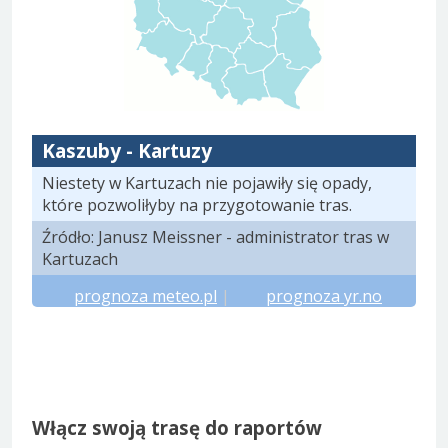
Kaszuby - Kartuzy
Niestety w Kartuzach nie pojawiły się opady,
które pozwoliłyby na przygotowanie tras.
Źródło: Janusz Meissner - administrator tras w
Kartuzach
prognoza meteo.pl
|
prognoza yr.no
Włącz swoją trasę do raportów