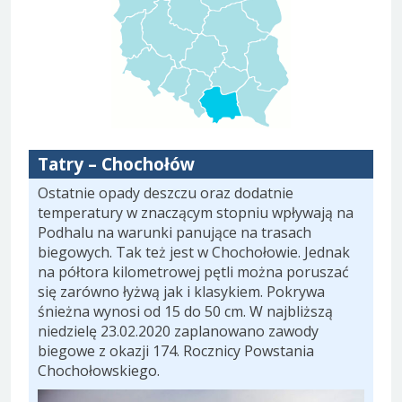
Tatry – Chochołów
Ostatnie opady deszczu oraz dodatnie
temperatury w znaczącym stopniu wpływają na
Podhalu na warunki panujące na trasach
biegowych. Tak też jest w Chochołowie. Jednak
na półtora kilometrowej pętli można poruszać
się zarówno łyżwą jak i klasykiem. Pokrywa
śnieżna wynosi od 15 do 50 cm. W najbliższą
niedzielę 23.02.2020 zaplanowano zawody
biegowe z okazji 174. Rocznicy Powstania
Chochołowskiego.