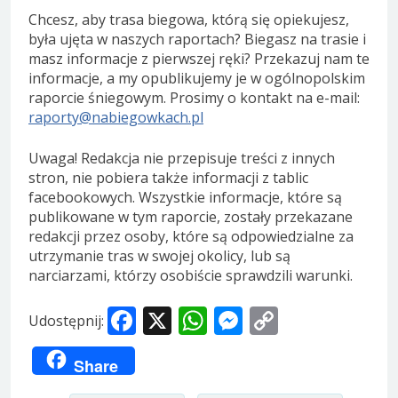
Chcesz, aby trasa biegowa, którą się opiekujesz,
była ujęta w naszych raportach? Biegasz na trasie i
masz informacje z pierwszej ręki? Przekazuj nam te
informacje, a my opublikujemy je w ogólnopolskim
raporcie śniegowym. Prosimy o kontakt na e-mail:
raporty@nabiegowkach.pl
Uwaga! Redakcja nie przepisuje treści z innych
stron, nie pobiera także informacji z tablic
facebookowych. Wszystkie informacje, które są
publikowane w tym raporcie, zostały przekazane
redakcji przez osoby, które są odpowiedzialne za
utrzymanie tras w swojej okolicy, lub są
narciarzami, którzy osobiście sprawdzili warunki.
Facebook
X
WhatsApp
Messenger
Copy
Udostępnij:
Link
Share